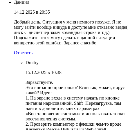
Даниил
14.12.2025 в 20:35
Добрый день. Ситуация у меня немного похуже. Я не
могу зайти вообще никуда в доступе мне отказано везде(
диск С диспетчер задач командная строка и т.д.).
Подскажите что я могу сделать в данной ситуации
конкретно этой ошибки. Заранее спасибо.
Ответить
Dmitry
15.12.2025 в 10:38
Здравствуйте.
Это внезапно произошло? Если так, может, вирус
какой? Идеи:
1. На экране входа в систему нажать по кнопке
питания нарисованной, Shift+Перезагрузка, там
найти в дополнительных параметрах
«Восстановление системы» и использовать точки
восстановления системы.
2. Проверить компьютер с флешки чем-то вроде
Kaspersky Rescue Disk или Dr.Web CureIt!