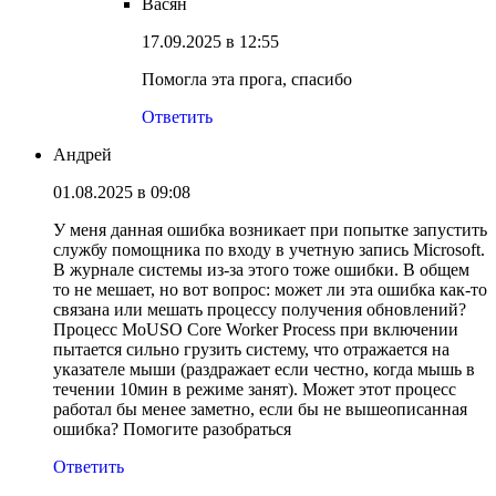
Васян
17.09.2025 в 12:55
Помогла эта прога, спасибо
Ответить
Андрей
01.08.2025 в 09:08
У меня данная ошибка возникает при попытке запустить
службу помощника по входу в учетную запись Microsoft.
В журнале системы из-за этого тоже ошибки. В общем
то не мешает, но вот вопрос: может ли эта ошибка как-то
связана или мешать процессу получения обновлений?
Процесс MoUSO Core Worker Process при включении
пытается сильно грузить систему, что отражается на
указателе мыши (раздражает если честно, когда мышь в
течении 10мин в режиме занят). Может этот процесс
работал бы менее заметно, если бы не вышеописанная
ошибка? Помогите разобраться
Ответить