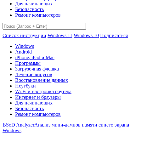
Для начинающих
Безопасность
Ремонт компьютеров
Список инструкций
Windows 11
Windows 10
Подписаться
Windows
Android
iPhone, iPad и Mac
Программы
Загрузочная флешка
Лечение вирусов
Восстановление данных
Ноутбуки
Wi-Fi и настройка роутера
Интернет и браузеры
Для начинающих
Безопасность
Ремонт компьютеров
BSoD Analyzer
Анализ мини-дампов памяти синего экрана
Windows