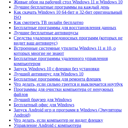
Живые обои на рабочий стол Windows 11 и Windows 10
Лучшие бесплатные программы на каждый день
Как скачать Windows 10 64-бит и 32-бит оригинальный
ISO
Как смотреть ТВ онлайн бесплатно
Бесплатные программы для восстановления данных
Лучшие бесплатные антивирусы
Средства удаления вредоносных программ (которых не
видит ваш антивирус)
Встроенные системные утилиты Windows 11 и 10, о
которых многие не знают
Бесплатные программы удаленного управления
компьютером
Запуск Windows 10 с флешки без установки
Лучший антивирус для Windows 10
Бесплатные программы для ремонта флешек
Что делать, если сильно греется и выключается ноутбук
Программы для очистки компьютера от ненужных
файлов
Лучший браузер для Windows
Бесплатный офис для Windows
Запуск Android игр и программ в Windows (Эмуляторы
Android)
Что делать, если компьютер не видит флешку
Управление Android с компьютера