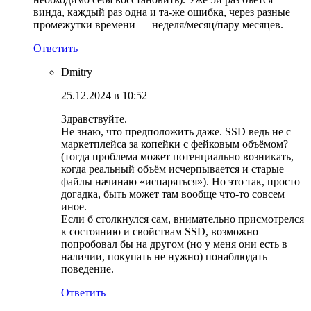
винда, каждый раз одна и та-же ошибка, через разные
промежутки времени — неделя/месяц/пару месяцев.
Ответить
Dmitry
25.12.2024 в 10:52
Здравствуйте.
Не знаю, что предположить даже. SSD ведь не с
маркетплейса за копейки с фейковым объёмом?
(тогда проблема может потенциально возникать,
когда реальный объём исчерпывается и старые
файлы начинаю «испаряться»). Но это так, просто
догадка, быть может там вообще что-то совсем
иное.
Если б столкнулся сам, внимательно присмотрелся
к состоянию и свойствам SSD, возможно
попробовал бы на другом (но у меня они есть в
наличии, покупать не нужно) понаблюдать
поведение.
Ответить