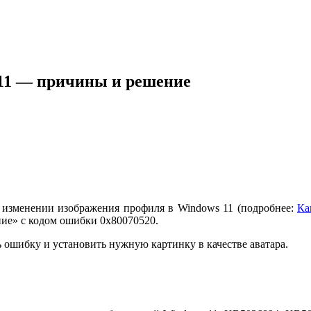
 11 — причины и решение
изменении изображения профиля в Windows 11 (подробнее:
Ка
ние» с кодом ошибки 0x80070520.
ь ошибку и установить нужную картинку в качестве аватара.