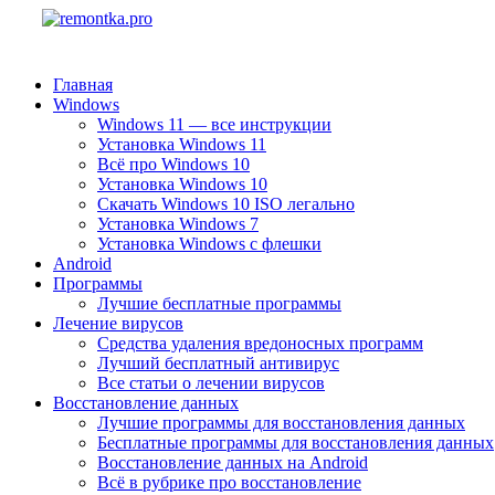
Главная
Windows
Windows 11 — все инструкции
Установка Windows 11
Всё про Windows 10
Установка Windows 10
Скачать Windows 10 ISO легально
Установка Windows 7
Установка Windows с флешки
Android
Программы
Лучшие бесплатные программы
Лечение вирусов
Средства удаления вредоносных программ
Лучший бесплатный антивирус
Все статьи о лечении вирусов
Восстановление данных
Лучшие программы для восстановления данных
Бесплатные программы для восстановления данных
Восстановление данных на Android
Всё в рубрике про восстановление