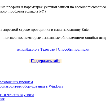
 профиля в параметрах учетной записи на account.microsoft.co
жно, проблема только в РФ).
 в адресной строке проводника и нажать клавишу Enter.
— неизвестно: некоторые вызванные обновлениями ошибки исправ
remontka.pro в Телеграм
|
Способы подписки
Поддержать сайт
е возможных проблем
роизводителя оборудования в Windows
ть и что это за угроза
ния