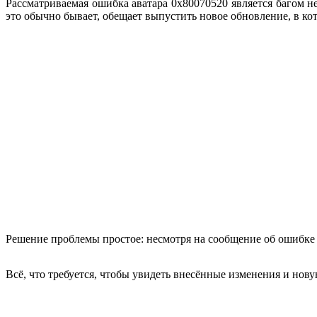
Рассматриваемая ошибка аватара 0x80070520 является багом 
это обычно бывает, обещает выпустить новое обновление, в кот
Решение проблемы простое: несмотря на сообщение об ошибке 
Всё, что требуется, чтобы увидеть внесённые изменения и нов