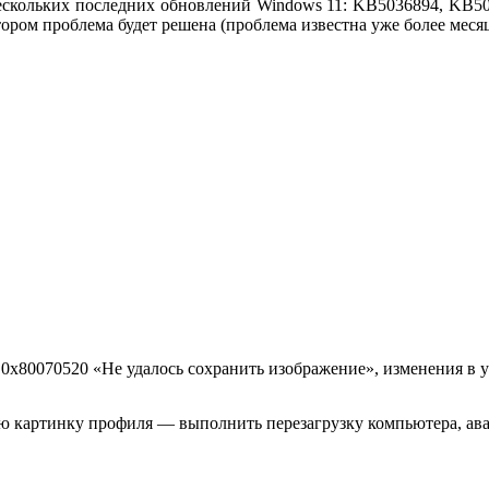
нескольких последних обновлений Windows 11: KB5036894, KB5
ором проблема будет решена (проблема известна уже более месяц
0x80070520 «Не удалось сохранить изображение», изменения в у
ую картинку профиля — выполнить перезагрузку компьютера, ава