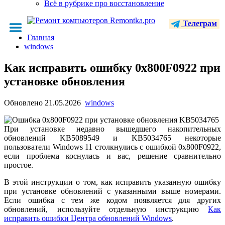
Всё в рубрике про восстановление
Телеграм
Главная
windows
Как исправить ошибку 0x800F0922 при
установке обновления
Обновлено
21.05.2026
windows
При установке недавно вышедшего накопительных
обновлений KB5089549 и KB5034765 некоторые
пользователи Windows 11 столкнулись с ошибкой 0x800F0922,
если проблема коснулась и вас, решение сравнительно
простое.
В этой инструкции о том, как исправить указанную ошибку
при установке обновлений с указанными выше номерами.
Если ошибка с тем же кодом появляется для других
обновлений, используйте отдельную инструкцию
Как
исправить ошибки Центра обновлений Windows
.