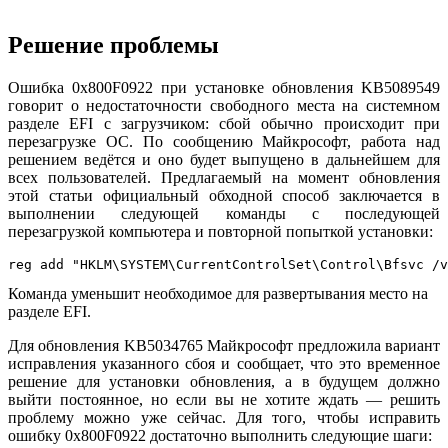
Решение проблемы
Ошибка 0x800F0922 при установке обновления KB5089549
говорит о недостаточности свободного места на системном
разделе EFI с загрузчиком: сбой обычно происходит при
перезагрузке ОС. По сообщению Майкрософт, работа над
решением ведётся и оно будет выпущено в дальнейшем для
всех пользователей. Предлагаемый на момент обновления
этой статьи официальный обходной способ заключается в
выполнении следующей команды с последующей
перезагрузкой компьютера и повторной попыткой установки:
reg add "HKLM\SYSTEM\CurrentControlSet\Control\Bfsvc /v
Команда уменьшит необходимое для развертывания место на
разделе EFI.
Для обновления KB5034765 Майкрософт предложила вариант
исправления указанного сбоя и сообщает, что это временное
решение для установки обновления, а в будущем должно
выйти постоянное, но если вы не хотите ждать — решить
проблему можно уже сейчас. Для того, чтобы исправить
ошибку 0x800F0922 достаточно выполнить следующие шаги: