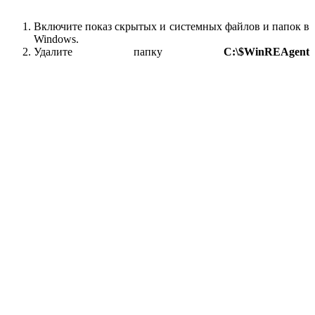
Включите показ скрытых и системных файлов и папок в
Windows.
Удалите папку
C:\$WinREAgent