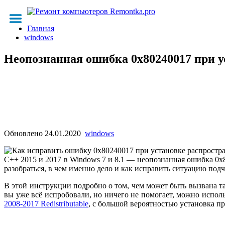
Главная
windows
Неопознанная ошибка 0x80240017 при уст
Обновлено
24.01.2020
windows
C++ 2015 и 2017 в Windows 7 и 8.1 — неопознанная ошибка 0x80
разобраться, в чем именно дело и как исправить ситуацию под
В этой инструкции подробно о том, чем может быть вызвана так
вы уже всё испробовали, но ничего не помогает, можно испо
2008-2017 Redistributable
, с большой вероятностью установка п