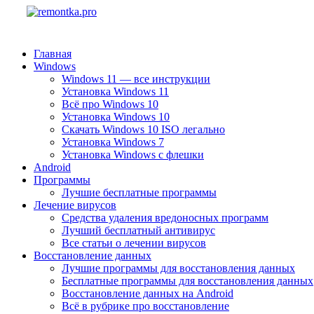
Главная
Windows
Windows 11 — все инструкции
Установка Windows 11
Всё про Windows 10
Установка Windows 10
Скачать Windows 10 ISO легально
Установка Windows 7
Установка Windows с флешки
Android
Программы
Лучшие бесплатные программы
Лечение вирусов
Средства удаления вредоносных программ
Лучший бесплатный антивирус
Все статьи о лечении вирусов
Восстановление данных
Лучшие программы для восстановления данных
Бесплатные программы для восстановления данных
Восстановление данных на Android
Всё в рубрике про восстановление