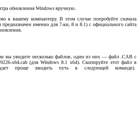
нтра обновления Windows вручную.
мо к вашему компьютеру. В этом случае попробуйте сначала
предназначен именно для 7-ки, 8 и 8.1) с официального сайта
бновления.
три вы увидите несколько файлов, один из них — файл .CAB с
226-x64.cab (для Windows 8.1 x64). Скопируйте этот файл в
удет проще вводить путь в следующей команде).