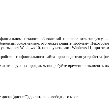
фициальном каталоге обновлений и выполнить загрузку —
роблемным обновлением, это может решить проблему. Некоторые
 указывают Windows 10, но не указывают Windows 11, при этом
тройства с официального сайта производителя устройства (не
их антивирусных программ, попробуйте временно отключить их
е диска (диске C) достаточно свободного места.