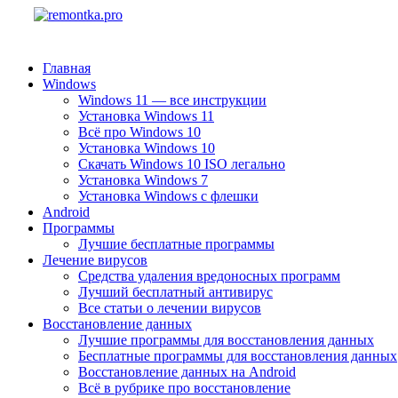
Главная
Windows
Windows 11 — все инструкции
Установка Windows 11
Всё про Windows 10
Установка Windows 10
Скачать Windows 10 ISO легально
Установка Windows 7
Установка Windows с флешки
Android
Программы
Лучшие бесплатные программы
Лечение вирусов
Средства удаления вредоносных программ
Лучший бесплатный антивирус
Все статьи о лечении вирусов
Восстановление данных
Лучшие программы для восстановления данных
Бесплатные программы для восстановления данных
Восстановление данных на Android
Всё в рубрике про восстановление