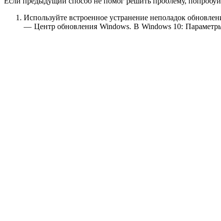
Если предыдущий способ не помог решить проблему, попробуй
Используйте встроенное устранение неполадок обновлен
— Центр обновления Windows. В Windows 10: Параметры