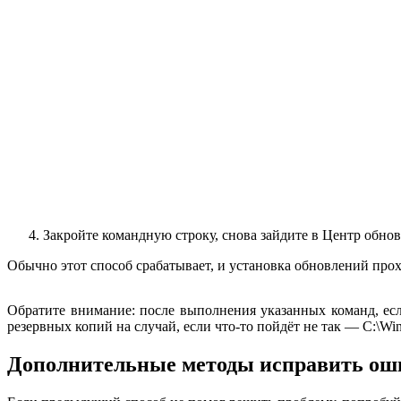
Закройте командную строку, снова зайдите в Центр обно
Обычно этот способ срабатывает, и установка обновлений про
Обратите внимание: после выполнения указанных команд, есл
резервных копий на случай, если что-то пойдёт не так — C:\Wind
Дополнительные методы исправить ош