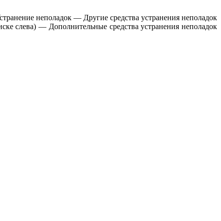
странение неполадок — Другие средства устранения неполадок
ске слева) — Дополнительные средства устранения неполадок