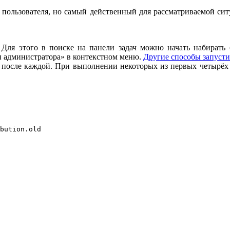
 пользователя, но самый действенный для рассматриваемой си
 Для этого в поиске на панели задач можно начать набирать
и администратора» в контекстном меню.
Другие способы запусти
 после каждой. При выполнении некоторых из первых четырёх 
bution.old
