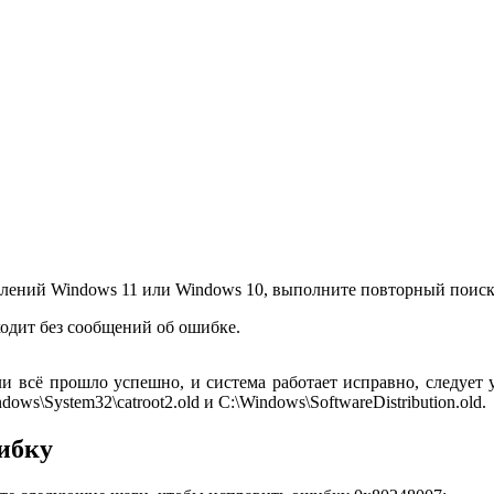
влений Windows 11 или Windows 10, выполните повторный поиск
ходит без сообщений об ошибке.
и всё прошло успешно, и система работает исправно, следует 
ows\System32\catroot2.old и C:\Windows\SoftwareDistribution.old.
ибку