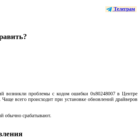
Телеграм
править?
ний возникли проблемы с кодом ошибки 0x80248007 в Центре
 Чаще всего происходит при установке обновлений драйверов
ий обычно срабатывают.
вления