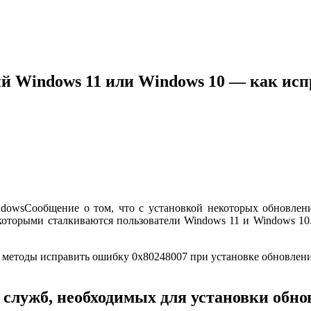
й Windows 11 или Windows 10 — как ис
Сообщение о том, что с установкой некоторых обновле
которыми сталкиваются пользователи Windows 11 и Windows 10.
е методы исправить ошибку 0x80248007 при установке обновлен
 служб, необходимых для установки обно