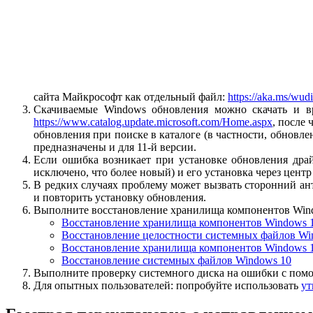
сайта Майкрософт как отдельный файл:
https://aka.ms/wud
Скачиваемые Windows обновления можно скачать и в
https://www.catalog.update.microsoft.com/Home.aspx
, после
обновления при поиске в каталоге (в частности, обновл
предназначены и для 11-й версии.
Если ошибка возникает при установке обновления драйв
исключено, что более новый) и его установка через центр
В редких случаях проблему может вызвать сторонний а
и повторить установку обновления.
Выполните восстановление хранилища компонентов Windo
Восстановление хранилища компонентов Windows 
Восстановление целостности системных файлов Wi
Восстановление хранилища компонентов Windows 
Восстановление системных файлов Windows 10
Выполните проверку системного диска на ошибки с по
Для опытных пользователей: попробуйте использовать
ут