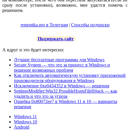
сразу после установки), возможно, мне удастся помочь с
решением.
remontka.pro в Телеграм
|
Способы подписки
Поддержать сайт
А вдруг и это будет интересно:
Лучшие бесплатные программы для Windows
Secure System — что это за процесс в Windows и
решение возможных проблем
Как отключить автоматическую установку приложений
производителя оборудования в Windows
Исключение 0xe0434352 в Windows — решения
SettingsModifier:Win32 PossibleHostsFileHijack — как
удалить и что это за угроза
Ошибка 0x80072ee7 в Windows 11 и 10 — варианты
решения
Windows 11
Windows 10
Android