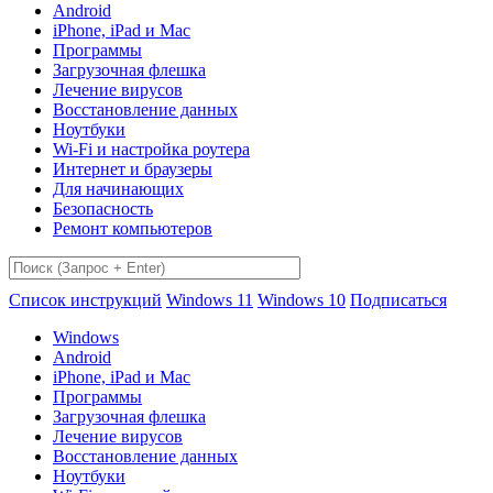
Android
iPhone, iPad и Mac
Программы
Загрузочная флешка
Лечение вирусов
Восстановление данных
Ноутбуки
Wi-Fi и настройка роутера
Интернет и браузеры
Для начинающих
Безопасность
Ремонт компьютеров
Список инструкций
Windows 11
Windows 10
Подписаться
Windows
Android
iPhone, iPad и Mac
Программы
Загрузочная флешка
Лечение вирусов
Восстановление данных
Ноутбуки