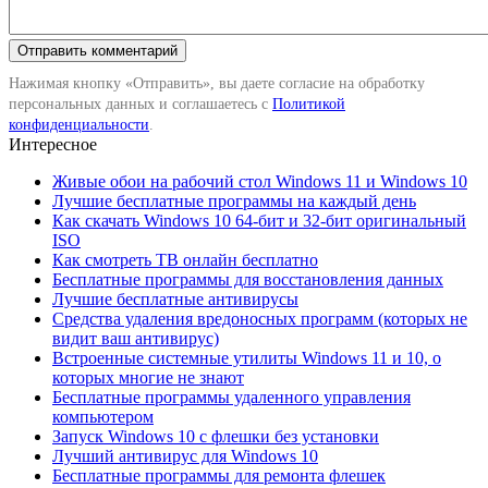
Нажимая кнопку «Отправить», вы даете согласие на обработку
персональных данных и соглашаетесь с
Политикой
конфиденциальности
.
Интересное
Живые обои на рабочий стол Windows 11 и Windows 10
Лучшие бесплатные программы на каждый день
Как скачать Windows 10 64-бит и 32-бит оригинальный
ISO
Как смотреть ТВ онлайн бесплатно
Бесплатные программы для восстановления данных
Лучшие бесплатные антивирусы
Средства удаления вредоносных программ (которых не
видит ваш антивирус)
Встроенные системные утилиты Windows 11 и 10, о
которых многие не знают
Бесплатные программы удаленного управления
компьютером
Запуск Windows 10 с флешки без установки
Лучший антивирус для Windows 10
Бесплатные программы для ремонта флешек