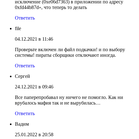
исключение (0хе06d7363) в приложении по адресу
0хfd44b87d», что теперь то делать
Ответить
file
04.12.2021 в 11:46
Проверьте включен ли файл подкачки! и по выбору
системы! пираты сборщики отключают иногда.
Ответить
Сергей
24.12.2021 в 09:46
Все паперепробавал ну ничего не помогло. Как ни
врубалось мафия так и не вырубилась…
Ответить
Вадим
25.01.2022 в 20:58