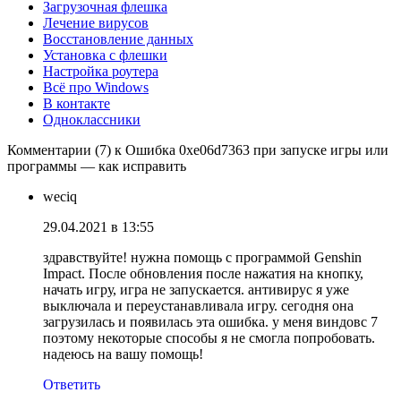
Загрузочная флешка
Лечение вирусов
Восстановление данных
Установка с флешки
Настройка роутера
Всё про Windows
В контакте
Одноклассники
Комментарии (7) к Ошибка 0xe06d7363 при запуске игры или
программы — как исправить
weciq
29.04.2021 в 13:55
здравствуйте! нужна помощь с программой Genshin
Impact. После обновления после нажатия на кнопку,
начать игру, игра не запускается. антивирус я уже
выключала и переустанавливала игру. сегодня она
загрузилась и появилась эта ошибка. у меня виндовс 7
поэтому некоторые способы я не смогла попробовать.
надеюсь на вашу помощь!
Ответить