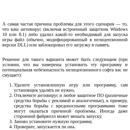
А самая частая причина проблемы для этого сценария — то,
что ваш антивирус (включая встроенный защитник Windows
10 или 8.1) либо удалил какой-то необходимый для запуска
игры файл (обычно, модифицированный в нелицензионной
версии DLL) или заблокировал его загрузку в память.
Решение для такого варианта может быть следующим (при
условии, что вы намерены установить эту программу и
потенциальная небезопасность нелицензионного софта вас не
смущает):
Удалите установленную игру или программу, сам
установщик удалять не нужно.
Отключите антивирус и любое защитное ПО (различные
средства борьбы с рекламой и аналогичные), к примеру,
средства борьбы с вредоносными программами тоже
могут оказаться причиной проблемы. Иногда даже
сторонний файрволл может мешать запуску.
Заново установите нужную программу.
Проверьте, запускается ли она.