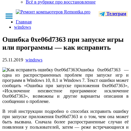
Всё в рубрике про восстановление
Телеграм
Главная
windows
Ошибка 0xe06d7363 при запуске игры
или программы — как исправить
25.11.2019
windows
Ошибка 0xe06d7363 —
одна из распространенных проблем при запуске игр и
программ в Windows 10, 8.1 и Windows 7. Текст ошибки может
сообщать «Ошибка при запуске приложения 0xe06d7363»,
«Исключение неизвестное программное исключение
0xe06d7363», возможны и другие варианты описания в
сообщении о проблеме.
В этой инструкции подробно о способах исправить ошибку
при запуске приложения 0xe06d7363 и о том, чем она может
быть вызвана. Сначала более распространенные случаи её
появления у пользователей, затем — реже встречающиеся и