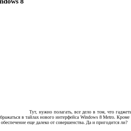
ndows 8
Тут, нужно полагать, все дело в том, что гадже
бражаться в тайлах нового интерфейса Windows 8 Metro. Кроме 
обеспечение еще далеко от совершенства. Да и пригодится ли?