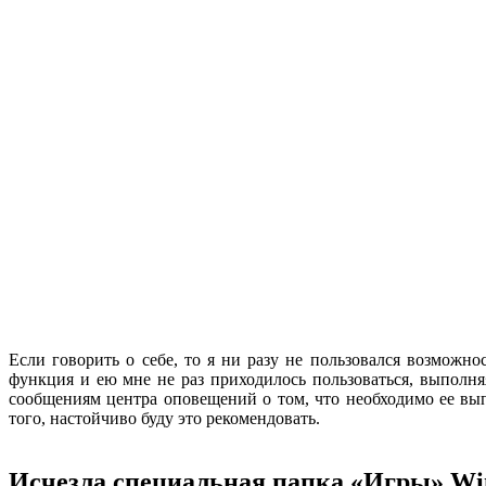
Если говорить о себе, то я ни разу не пользовался возможн
функция и ею мне не раз приходилось пользоваться, выполн
сообщениям центра оповещений о том, что необходимо ее выпо
того, настойчиво буду это рекомендовать.
Исчезла специальная папка «Игры» Wi