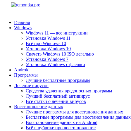
Главная
Windows
Windows 11 — все инструкции
Установка Windows 11
Всё про Windows 10
Установка Windows 10
Скачать Windows 10 ISO легально
Установка Windows 7
Установка Windows с флешки
Android
Программы
Лучшие бесплатные программы
Лечение вирусов
Средства удаления вредоносных программ
Лучший бесплатный антивирус
Все статьи о лечении вирусов
Восстановление данных
Лучшие программы для восстановления данных
Бесплатные программы для восстановления данных
Восстановление данных на Android
Всё в рубрике про восстановление