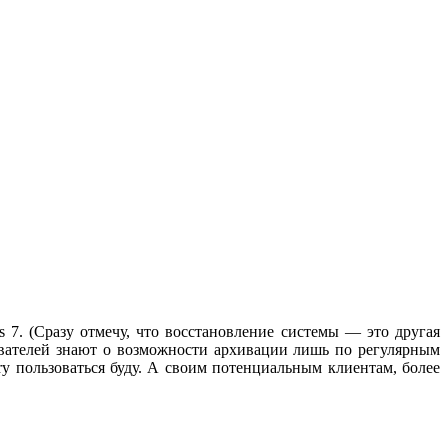
 7. (Сразу отмечу, что восстановление системы — это другая
ователей знают о возможности архивации лишь по регулярным
ry пользоваться буду. А своим потенциальным клиентам, более