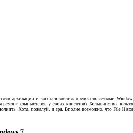
остями архивации и восстановления, предоставляемыми Windows
яя ремонт компьютеров у своих клиентов). Большинство польз
лнить. Хотя, пожалуй, и зря. Вполне возможно, что File Histo
ndows 7