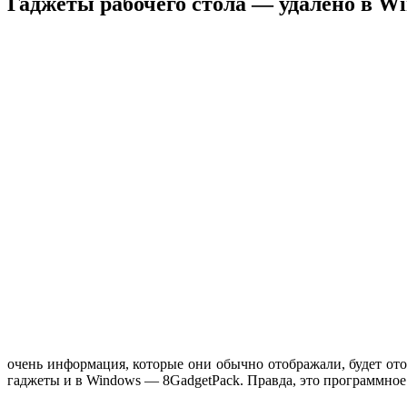
Гаджеты рабочего стола — удалено в Wi
очень информация, которые они обычно отображали, будет ото
гаджеты и в Windows — 8GadgetPack. Правда, это программное 