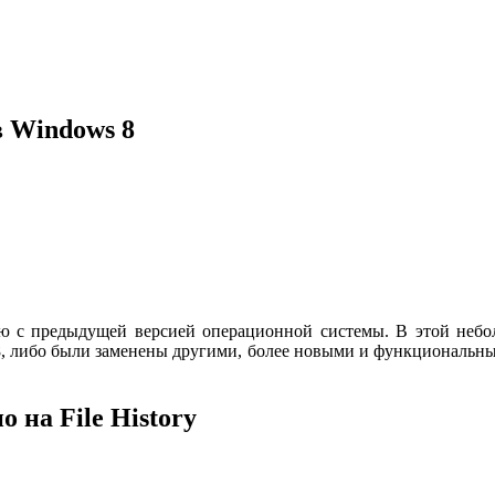
в Windows 8
ю с предыдущей версией операционной системы. В этой небол
 8, либо были заменены другими, более новыми и функциональн
 на File History