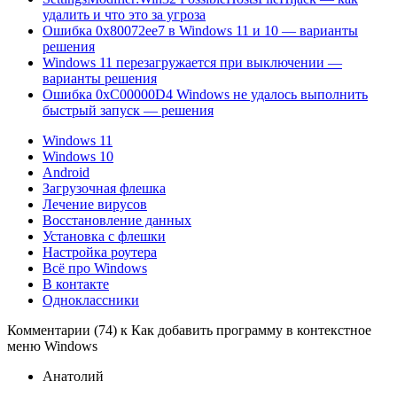
удалить и что это за угроза
Ошибка 0x80072ee7 в Windows 11 и 10 — варианты
решения
Windows 11 перезагружается при выключении —
варианты решения
Ошибка 0xC00000D4 Windows не удалось выполнить
быстрый запуск — решения
Windows 11
Windows 10
Android
Загрузочная флешка
Лечение вирусов
Восстановление данных
Установка с флешки
Настройка роутера
Всё про Windows
В контакте
Одноклассники
Комментарии (74) к Как добавить программу в контекстное
меню Windows
Анатолий