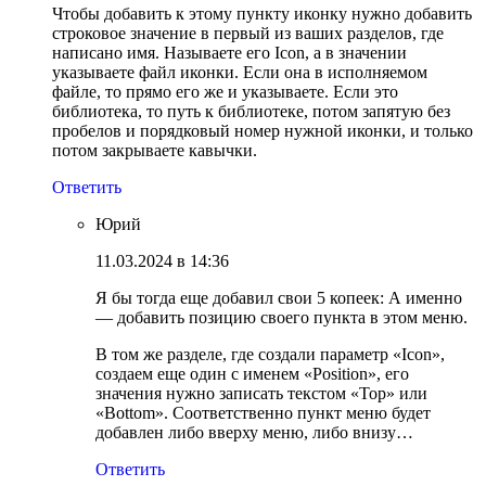
Чтобы добавить к этому пункту иконку нужно добавить
строковое значение в первый из ваших разделов, где
написано имя. Называете его Icon, а в значении
указываете файл иконки. Если она в исполняемом
файле, то прямо его же и указываете. Если это
библиотека, то путь к библиотеке, потом запятую без
пробелов и порядковый номер нужной иконки, и только
потом закрываете кавычки.
Ответить
Юрий
11.03.2024 в 14:36
Я бы тогда еще добавил свои 5 копеек: А именно
— добавить позицию своего пункта в этом меню.
В том же разделе, где создали параметр «Icon»,
создаем еще один с именем «Position», его
значения нужно записать текстом «Top» или
«Bottom». Соответственно пункт меню будет
добавлен либо вверху меню, либо внизу…
Ответить