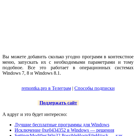
Вы можете добавить сколько угодно программ в контекстное
меню, запускать их с необходимыми параметрами и тому
подобное. Все это работает в операционных системах
Windows 7, 8 и Windows 8.1.
remontka.pro в Телеграм
|
Способы подписки
Поддержать сайт
А вдруг и это будет интересно:
Лучшие бесплатные программы для Windows
Исключение 0xe0434352 в Windows — решения
SettingsModifier:Win32 PossibleHostsFileHijack — как