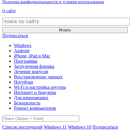
Политика конфиденциальности и условия использования
О сайте
Искать
Подписаться
Windows
Android
iPhone, iPad и Mac
Программы
Загрузочная флешка
Лечение вирусов
Восстановление данных
Ноутбуки
Wi-Fi и настройка роутера
Интернет и браузеры
Для начинающих
Безопасность
Ремонт компьютеров
Список инструкций
Windows 11
Windows 10
Подписаться