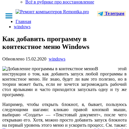
Всё в рубрике про восстановление
Телеграм
Главная
windows
Как добавить программу в
контекстное меню Windows
Обновлено
15.02.2020
windows
В этой
инструкции о том, как добавить запуск любой программы в
контекстное меню. Не знаю, будет ли вам это полезно, но в
теории может быть, если не хочется загромождать рабочий
стол ярлыками и часто приходится запускать одну и ту же
программу.
Например, чтобы открыть блокнот, я, бывает, пользуюсь
следующими шагами: кликаю правой кнопкой мыши,
выбираю «Создать» — «Текстовый документ», после чего
открываю его. Хотя, можно просто добавить запуск блокнота
на первый уровень этого меню и ускорить процесс. См. также: