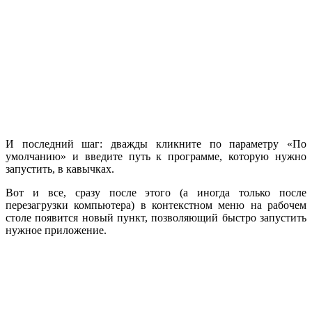
И последний шаг: дважды кликните по параметру «По
умолчанию» и введите путь к программе, которую нужно
запустить, в кавычках.
Вот и все, сразу после этого (а иногда только после
перезагрузки компьютера) в контекстном меню на рабочем
столе появится новый пункт, позволяющий быстро запустить
нужное приложение.