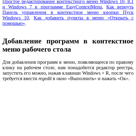
Простое редактирование контекстного меню Windows 10, 8.1
и Windows 7 в программе EasyContextMenu
,
Как вернуть
Панель управления в контекстное меню кнопки Пуск
Windows 10
,
Как добавить пункты в меню «Открыть с
помощью»
.
Добавление программ в контекстное
меню рабочего стола
Для добавления программ в меню, появляющееся по правому
клику на рабочем столе, нам понадобится редактор реестра,
запустить его можно, нажав клавиши Windows + R, после чего
требуется ввести
regedit
в окно «Выполнить» и нажать «Ок».