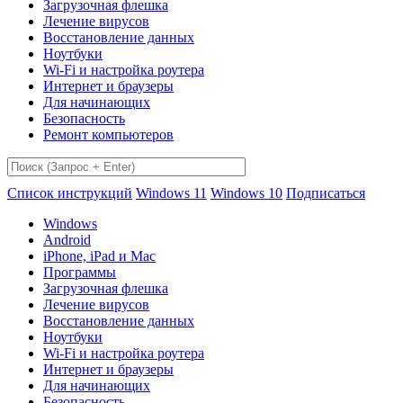
Загрузочная флешка
Лечение вирусов
Восстановление данных
Ноутбуки
Wi-Fi и настройка роутера
Интернет и браузеры
Для начинающих
Безопасность
Ремонт компьютеров
Список инструкций
Windows 11
Windows 10
Подписаться
Windows
Android
iPhone, iPad и Mac
Программы
Загрузочная флешка
Лечение вирусов
Восстановление данных
Ноутбуки
Wi-Fi и настройка роутера
Интернет и браузеры
Для начинающих
Безопасность