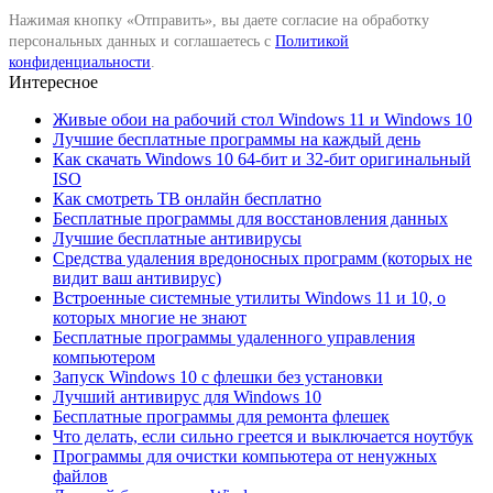
Нажимая кнопку «Отправить», вы даете согласие на обработку
персональных данных и соглашаетесь с
Политикой
конфиденциальности
.
Интересное
Живые обои на рабочий стол Windows 11 и Windows 10
Лучшие бесплатные программы на каждый день
Как скачать Windows 10 64-бит и 32-бит оригинальный
ISO
Как смотреть ТВ онлайн бесплатно
Бесплатные программы для восстановления данных
Лучшие бесплатные антивирусы
Средства удаления вредоносных программ (которых не
видит ваш антивирус)
Встроенные системные утилиты Windows 11 и 10, о
которых многие не знают
Бесплатные программы удаленного управления
компьютером
Запуск Windows 10 с флешки без установки
Лучший антивирус для Windows 10
Бесплатные программы для ремонта флешек
Что делать, если сильно греется и выключается ноутбук
Программы для очистки компьютера от ненужных
файлов