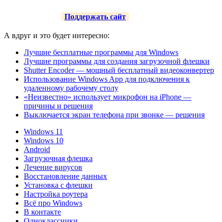
Поддержать сайт
А вдруг и это будет интересно:
Лучшие бесплатные программы для Windows
Лучшие программы для создания загрузочной флешки
Shutter Encoder — мощный бесплатный видеоконвертер
Использование Windows App для подключения к
удаленному рабочему столу
«Неизвестно» использует микрофон на iPhone —
причины и решения
Выключается экран телефона при звонке — решения
Windows 11
Windows 10
Android
Загрузочная флешка
Лечение вирусов
Восстановление данных
Установка с флешки
Настройка роутера
Всё про Windows
В контакте
Одноклассники