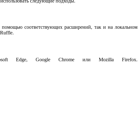
о использовать следующие подходы.
е с помощью соответствующих расширений, так и на локальном
uffle.
soft Edge, Google Chrome или Mozilla Firefox.