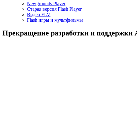
Newgrounds Player
Старая версия Flash Player
Видео FLV
Flash игры и мультфильмы
Прекращение разработки и поддержки A