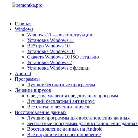
Главная
Windows
Windows 11 — все инструкции
Установка Windows 11
Всё про Windows 10
Установка Windows 10
Скачать Windows 10 ISO легально
Установка Windows 7
Установка Windows с флешки
Android
Программы
Лучшие бесплатные программы
Лечение вирусов
Средства удаления вредоносных программ
Лучший бесплатный антивирус
Все статьи о лечении вирусов
Восстановление данных
Лучшие программы для восстановления данных
Бесплатные программы для восстановления данных
Восстановление данных на Android
Всё в рубрике про восстановление