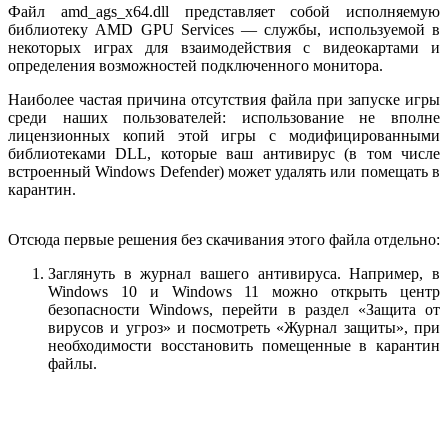
Файл amd_ags_x64.dll представляет собой исполняемую
библиотеку AMD GPU Services — службы, используемой в
некоторых играх для взаимодействия с видеокартами и
определения возможностей подключенного монитора.
Наиболее частая причина отсутствия файла при запуске игры
среди наших пользователей: использование не вполне
лицензионных копий этой игры с модифицированными
библиотеками DLL, которые ваш антивирус (в том числе
встроенный Windows Defender) может удалять или помещать в
карантин.
Отсюда первые решения без скачивания этого файла отдельно:
Заглянуть в журнал вашего антивируса. Например, в
Windows 10 и Windows 11 можно открыть центр
безопасности Windows, перейти в раздел «Защита от
вирусов и угроз» и посмотреть «Журнал защиты», при
необходимости восстановить помещенные в карантин
файлы.