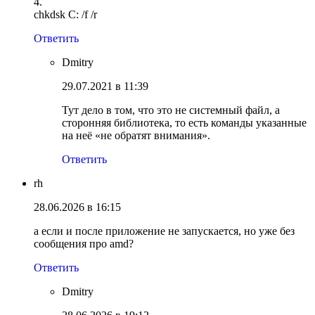
4.
chkdsk C: /f /r
Ответить
Dmitry
29.07.2021 в 11:39
Тут дело в том, что это не системный файл, а
сторонняя библиотека, то есть команды указанные
на неё «не обратят внимания».
Ответить
rh
28.06.2026 в 16:15
а если и после приложение не запускается, но уже без
сообщения про amd?
Ответить
Dmitry