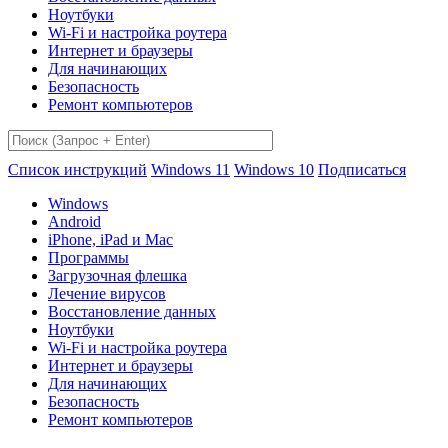
Ноутбуки
Wi-Fi и настройка роутера
Интернет и браузеры
Для начинающих
Безопасность
Ремонт компьютеров
Список инструкций
Windows 11
Windows 10
Подписаться
Windows
Android
iPhone, iPad и Mac
Программы
Загрузочная флешка
Лечение вирусов
Восстановление данных
Ноутбуки
Wi-Fi и настройка роутера
Интернет и браузеры
Для начинающих
Безопасность
Ремонт компьютеров