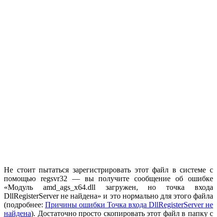
Не стоит пытаться зарегистрировать этот файл в системе с
помощью regsvr32 — вы получите сообщение об ошибке
«Модуль amd_ags_x64.dll загружен, но точка входа
DllRegisterServer не найдена» и это нормально для этого файла
(подробнее:
Причины ошибки Точка входа DllRegisterServer не
найдена
). Достаточно просто скопировать этот файл в папку с