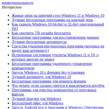
конфиденциальности
.
Интересное
Живые обои на рабочий стол Windows 11 и Windows 10
Лучшие бесплатные программы на каждый день
Как скачать Windows 10 64-бит и 32-бит оригинальный
ISO
Как смотреть ТВ онлайн бесплатно
Бесплатные программы для восстановления данных
Лучшие бесплатные антивирусы
Средства удаления вредоносных программ (которых не
видит ваш антивирус)
Встроенные системные утилиты Windows 11 и 10, о
которых многие не знают
Бесплатные программы удаленного управления
компьютером
Запуск Windows 10 с флешки без установки
Лучший антивирус для Windows 10
Бесплатные программы для ремонта флешек
Что делать, если сильно греется и выключается ноутбук
Программы для очистки компьютера от ненужных
файлов
Лучший браузер для Windows
Бесплатный офис для Windows
Запуск Android игр и программ в Windows (Эмуляторы