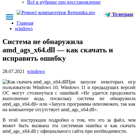
Всё в рубрике про восстановление
Телеграм
Главная
windows
Система не обнаружила
amd_ags_x64.dll — как скачать и
исправить ошибку
28.07.2021
windows
При запуске некоторых игр
пользователи Windows 10, Windows 11 и предыдущих версий
ОС могут столкнуться с ошибкой «Не удается продолжить
выполнение кода, поскольку система не обнаружила
amd_ags_x64.dll» или «Запуск программы невозможен, так как
на компьютере отсутствует amd_ags_x64.dll».
В этой инструкции подробно о том, что это за файл, чем
может быть вызвана эта системная ошибка и как скачать
amd_ags_x64.dll с официального сайта при необходимости.