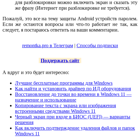
для разблокировки можно включить экран и сказать эту
же фразу (Интернет при разблокировке не требуется).
Пожалуй, это все на тему защиты Android устройств паролем.
Если же остаются вопросы или что-то работает не так, как
следует, я постараюсь ответить на ваши комментарии.
remontka.pro в Телеграм
|
Способы подписки
Поддержать сайт
А вдруг и это будет интересно:
Лучшие бесплатные программы для Windows
Как найти и установить драйвер по ИД оборудования
Восстановление до точки во времени в Windows 11 —
назначение и использование
Копирование текста с экрана или изображения
встроенными средствами Windows 11
Черный экран при входе в БИОС (UEFI) — варианты
решения
Как включить подтверждение удаления файлов и папок
Windows 11