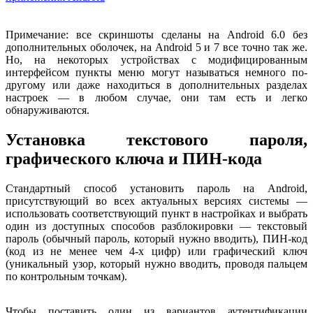
Примечание: все скриншоты сделаны на Android 6.0 без
дополнительных оболочек, на Android 5 и 7 все точно так же.
Но, на некоторых устройствах с модифицированным
интерфейсом пункты меню могут называться немного по-
другому или даже находиться в дополнительных разделах
настроек — в любом случае, они там есть и легко
обнаруживаются.
Установка текстового пароля,
графического ключа и ПИН-кода
Стандартный способ установить пароль на Android,
присутствующий во всех актуальных версиях системы —
использовать соответствующий пункт в настройках и выбрать
один из доступных способов разблокировки — текстовый
пароль (обычный пароль, который нужно вводить), ПИН-код
(код из не менее чем 4-х цифр) или графический ключ
(уникальный узор, который нужно вводить, проводя пальцем
по контрольным точкам).
Чтобы поставить один из вариантов аутентификации