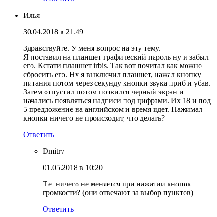
Илья
30.04.2018 в 21:49
Здравствуйте. У меня вопрос на эту тему.
Я поставил на планшет графический пароль ну и забыл
его. Кстати планшет irbis. Так вот почитал как можно
сбросить его. Ну я выключил планшет, нажал кнопку
питания потом через секунду кнопки звука приб и убав.
Затем отпустил потом появился черный экран и
начались появляться надписи под цифрами. Их 18 и под
5 предложение на английском и время идет. Нажимал
кнопки ничего не происходит, что делать?
Ответить
Dmitry
01.05.2018 в 10:20
Т.е. ничего не меняется при нажатии кнопок
громкости? (они отвечают за выбор пунктов)
Ответить