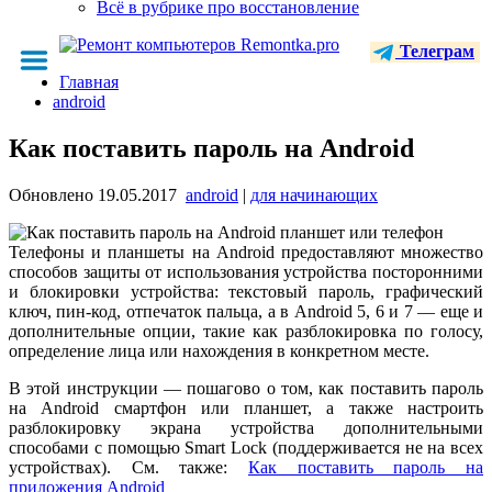
Всё в рубрике про восстановление
Телеграм
Главная
android
Как поставить пароль на Android
Обновлено
19.05.2017
android
|
для начинающих
Телефоны и планшеты на Android предоставляют множество
способов защиты от использования устройства посторонними
и блокировки устройства: текстовый пароль, графический
ключ, пин-код, отпечаток пальца, а в Android 5, 6 и 7 — еще и
дополнительные опции, такие как разблокировка по голосу,
определение лица или нахождения в конкретном месте.
В этой инструкции — пошагово о том, как поставить пароль
на Android смартфон или планшет, а также настроить
разблокировку экрана устройства дополнительными
способами с помощью Smart Lock (поддерживается не на всех
устройствах). См. также:
Как поставить пароль на
приложения Android