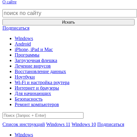
О сайте
Искать
Подписаться
Windows
Android
iPhone, iPad и Mac
Программы
Загрузочная флешка
Лечение вирусов
Восстановление данных
Ноутбуки
Wi-Fi и настройка роутера
Интернет и браузеры
Для начинающих
Безопасность
Ремонт компьютеров
Список инструкций
Windows 11
Windows 10
Подписаться
Windows