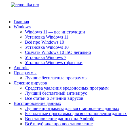
Главная
Windows
Windows 11 — все инструкции
Установка Windows 11
Всё про Windows 10
Установка Windows 10
Скачать Windows 10 ISO легально
Установка Windows 7
Установка Windows с флешки
Android
Программы
Лучшие бесплатные программы
Лечение вирусов
Средства удаления вредоносных программ
Лучший бесплатный антивирус
Все статьи о лечении вирусов
Восстановление данных
Лучшие программы для восстановления данных
Бесплатные программы для восстановления данных
Восстановление данных на Android
Всё в рубрике про восстановление