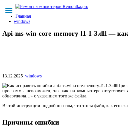
Главная
windows
Api-ms-win-core-memory-l1-1-3.dll — к
13.12.2025
windows
При з
программы невозможен, так как на компьютере отсутствует a
обнаружила…» с указанием того же файла.
В этой инструкции подробно о том, что это за файл, как его ск
Причины ошибки