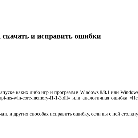
ак скачать и исправить ошибки
апуске каких-либо игр и программ в Windows 8/8.1 или Window
pi-ms-win-core-memory-l1-1-3.dll» или аналогичная ошибка «Н
ачать и других способах исправить ошибку, если вы с ней столкну