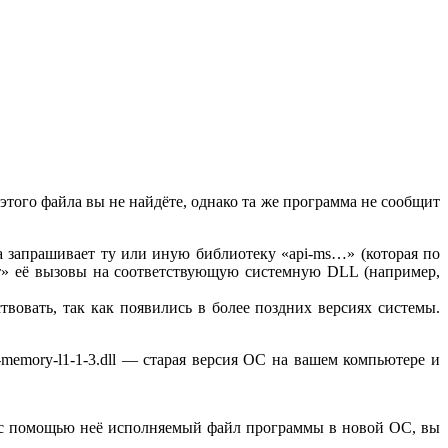
 этого файла вы не найдёте, однако та же программа не сообщит
а запрашивает ту или иную библиотеку «api-ms…» (которая по
ляет» её вызовы на соответствующую системную DLL (например,
вовать, так как появились в более поздних версиях системы.
memory-l1-1-3.dll — старая версия ОС на вашем компьютере и
е с помощью неё исполняемый файл программы в новой ОС, вы