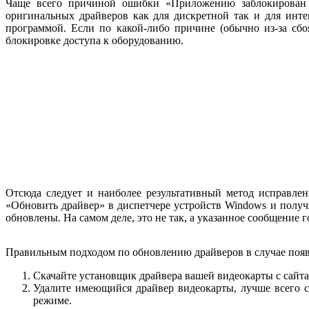
Чаще всего причиной ошибки «Приложению заблокирован до
оригинальных драйверов как для дискретной так и для инте
программой. Если по какой-либо причине (обычно из-за сбо
блокировке доступа к оборудованию.
Отсюда следует и наиболее результативный метод исправле
«Обновить драйвер» в диспетчере устройств Windows и получ
обновлены. На самом деле, это не так, а указанное сообщение г
Правильным подходом по обновлению драйверов в случае поя
Скачайте установщик драйвера вашей видеокарты с сайт
Удалите имеющийся драйвер видеокарты, лучше всего сд
режиме.