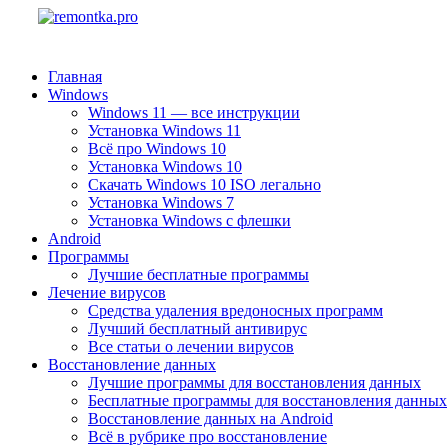
Главная
Windows
Windows 11 — все инструкции
Установка Windows 11
Всё про Windows 10
Установка Windows 10
Скачать Windows 10 ISO легально
Установка Windows 7
Установка Windows с флешки
Android
Программы
Лучшие бесплатные программы
Лечение вирусов
Средства удаления вредоносных программ
Лучший бесплатный антивирус
Все статьи о лечении вирусов
Восстановление данных
Лучшие программы для восстановления данных
Бесплатные программы для восстановления данных
Восстановление данных на Android
Всё в рубрике про восстановление