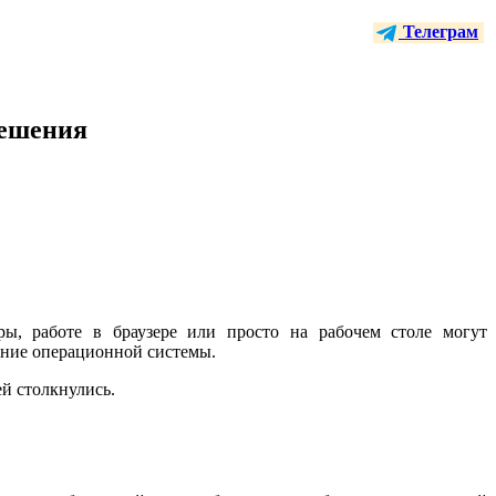
Телеграм
решения
ры, работе в браузере или просто на рабочем столе могут
ение операционной системы.
й столкнулись.