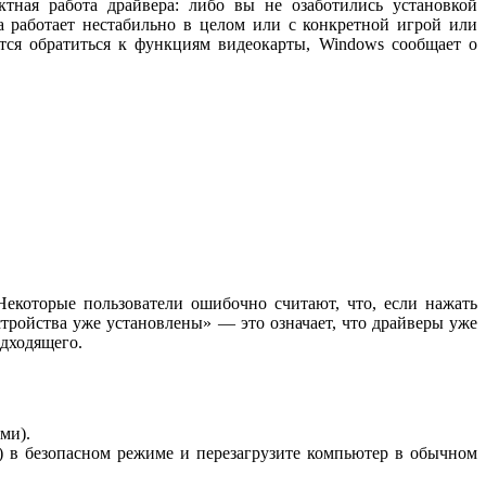
тная работа драйвера: либо вы не озаботились установкой
а работает нестабильно в целом или с конкретной игрой или
ется обратиться к функциям видеокарты, Windows сообщает о
екоторые пользователи ошибочно считают, что, если нажать
тройства уже установлены» — это означает, что драйверы уже
одходящего.
ми).
U) в безопасном режиме и перезагрузите компьютер в обычном