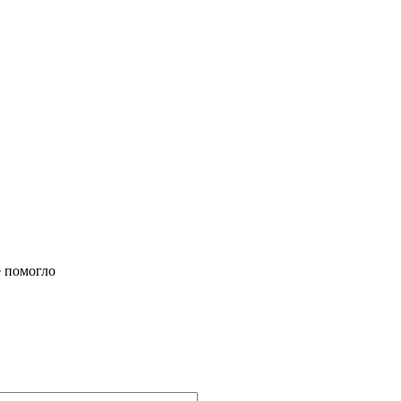
е помогло