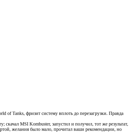
d of Tanks, фризит систему вплоть до перезагрузки. Правда
; скачал MSI Kombuster, запустил и получил, тот же результат,
ртой, желания было мало, прочитал ваши рекомендации, но