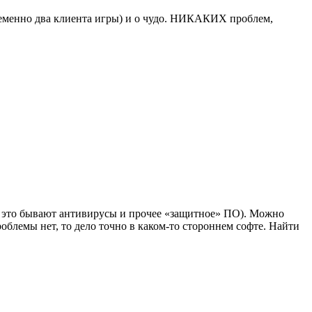
овременно два клиента игры) и о чудо. НИКАКИХ проблем,
го это бывают антивирусы и прочее «защитное» ПО). Можно
роблемы нет, то дело точно в каком-то стороннем софте. Найти