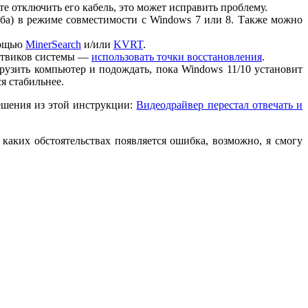
е отключить его кабель, это может исправить проблему.
оба) в режиме совместимости с Windows 7 или 8. Также можно
мощью
MinerSearch
и/или
KVRT
.
о твиков системы —
использовать точки восстановления
.
рузить компьютер и подождать, пока Windows 11/10 установит
я стабильнее.
ешения из этой инструкции:
Видеодрайвер перестал отвечать и
каких обстоятельствах появляется ошибка, возможно, я смогу