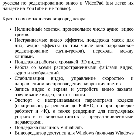
русском по редактированию видео в VideoPad (вы легко их
найдете на YouTube и не только).
Кратко о возможностях видеоредактора:
Нелинейный монтаж, произвольное число аудио, видео
треков.
Настраиваемые видео эффекты, поддержка масок для
них, аудио эффекты (в том числе многодорожковое
редактирование саунд-треков), переходы между
клипами.
Поддержка работы с хромакей, 3D видео.
Работа со всеми распространенными файлами видео,
аудио и изображений.
Стабилизация видео, управление скоростью и
направлением воспроизведения, коррекция цветов.
Запись видео с экрана и устройств видео захвата,
озвучивание видео, синтез голоса.
Экспорт с настраиваемыми параметрами кодеков
(официально, разрешение до FullHD, но при проверке
работает и 4K), а также рендеринг для популярных
устройств и видеохостингов с предустановленными
параметрами.
Поддержка плагинов VirtualDub.
Видеоредактор доступен для Windows (включая Windows