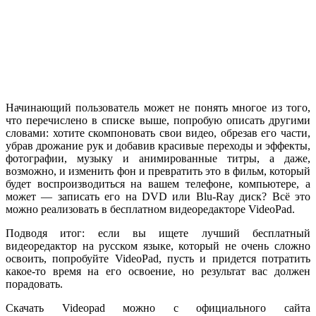
Начинающий пользователь может не понять многое из того,
что перечислено в списке выше, попробую описать другими
словами: хотите скомпоновать свои видео, обрезав его части,
убрав дрожание рук и добавив красивые переходы и эффекты,
фотографии, музыку и анимированные титры, а даже,
возможно, и изменить фон и превратить это в фильм, который
будет воспроизводиться на вашем телефоне, компьютере, а
может — записать его на DVD или Blu-Ray диск? Всё это
можно реализовать в бесплатном видеоредакторе VideoPad.
Подводя итог: если вы ищете лучший бесплатный
видеоредактор на русском языке, который не очень сложно
освоить, попробуйте VideoPad, пусть и придется потратить
какое-то время на его освоение, но результат вас должен
порадовать.
Скачать Videopad можно с официального сайта