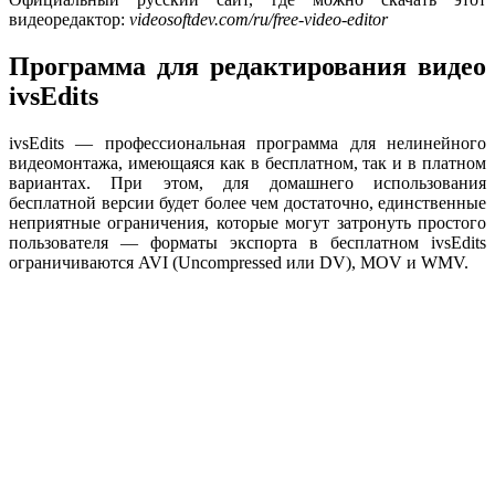
видеоредактор:
videosoftdev.com/ru/free-video-editor
Программа для редактирования видео
ivsEdits
ivsEdits — профессиональная программа для нелинейного
видеомонтажа, имеющаяся как в бесплатном, так и в платном
вариантах. При этом, для домашнего использования
бесплатной версии будет более чем достаточно, единственные
неприятные ограничения, которые могут затронуть простого
пользователя — форматы экспорта в бесплатном ivsEdits
ограничиваются AVI (Uncompressed или DV), MOV и WMV.