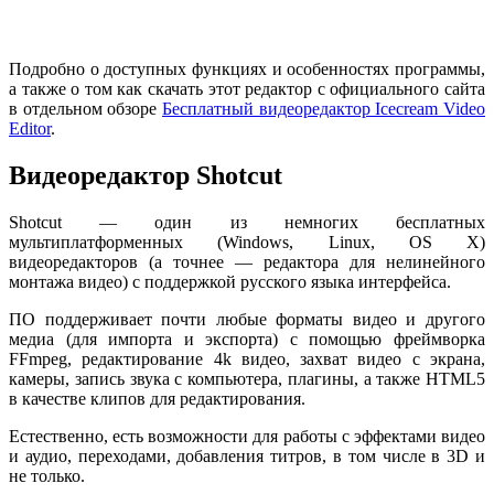
Подробно о доступных функциях и особенностях программы,
а также о том как скачать этот редактор с официального сайта
в отдельном обзоре
Бесплатный видеоредактор Icecream Video
Editor
.
Видеоредактор Shotcut
Shotcut — один из немногих бесплатных
мультиплатформенных (Windows, Linux, OS X)
видеоредакторов (а точнее — редактора для нелинейного
монтажа видео) с поддержкой русского языка интерфейса.
ПО поддерживает почти любые форматы видео и другого
медиа (для импорта и экспорта) с помощью фреймворка
FFmpeg, редактирование 4k видео, захват видео с экрана,
камеры, запись звука с компьютера, плагины, а также HTML5
в качестве клипов для редактирования.
Естественно, есть возможности для работы с эффектами видео
и аудио, переходами, добавления титров, в том числе в 3D и
не только.