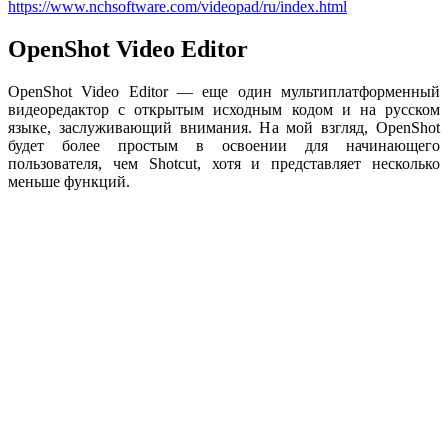
https://www.nchsoftware.com/videopad/ru/index.html
OpenShot Video Editor
OpenShot Video Editor — еще один мультиплатформенный
видеоредактор с открытым исходным кодом и на русском
языке, заслуживающий внимания. На мой взгляд, OpenShot
будет более простым в освоении для начинающего
пользователя, чем Shotcut, хотя и представляет несколько
меньше функций.