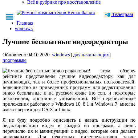
Всё в рубрике про восстановление
Телеграм
Главная
windows
Лучшие бесплатные видеоредакторы
Обновлено
04.10.2020
windows
|
для начинающих
|
программы
В этом обзоре-
рейтинге представлены лучшие видеоредакторы как для
начинающих, так и более профессиональных пользователей.
Большинство из приведенных программ для редактирования
видео бесплатные и на русском языке (но есть и некоторые
исключения, достойные упоминания). Все перечисленные
приложения работают в Windows 10, 8.1 и Windows 7, многие
имеют версии для OS X и Linux.
Я не буду подробно описывать и давать инструкции по
редактированию видео в каждой из программ, а лишь
перечислю их и манипуляции с видео, которые они делают
возможными. Для некоторых видеоредакторов также