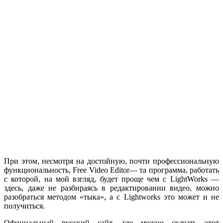
При этом, несмотря на достойную, почти профессиональную
функциональность, Free Video Editor— та программа, работать
с которой, на мой взгляд, будет проще чем с LightWorks —
здесь, даже не разбираясь в редактировании видео, можно
разобраться методом «тыка», а с Lightworks это может и не
получиться.
Официальный русский сайт, где можно скачать этот