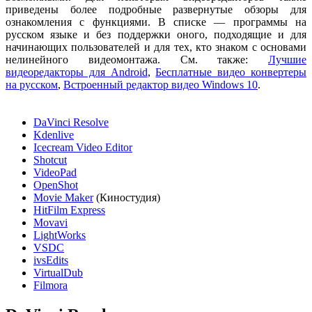
приведены более подробные развернутые обзоры для
ознакомления с функциями. В списке — программы на
русском языке и без поддержки оного, подходящие и для
начинающих пользователей и для тех, кто знаком с основами
нелинейного видеомонтажа. См. также:
Лучшие
видеоредакторы для Android
,
Бесплатные видео конвертеры
на русском
,
Встроенный редактор видео Windows 10
.
DaVinci Resolve
Kdenlive
Icecream Video Editor
Shotcut
VideoPad
OpenShot
Movie Maker
(Киностудия)
HitFilm Express
Movavi
LightWorks
VSDC
ivsEdits
VirtualDub
Filmora