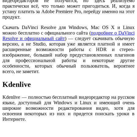
видеоредакторов не получится, но здесь реализуемо
практически всё, что только может пригодиться. И, когда я
устану платить за Adobe Premiere Pro, перейду именно на этот
продукт.
Скачать DaVinci Resolve для Windows, Mac OS X и Linux
можно бесплатно с официального сайта (
подробнее о DaVinci
Resolve и официальный сайт
) — следует скачивать обычную
версию, а не Studio, которая уже является платной и имеет
расширенные возможности работы с HDR и стерео-
изображение, больший набор предустановленных плагинов
для профессиональной работы и некоторые другие
особенности, которых обычный пользователь, вероятнее
всего, не заметит.
Kdenlive
Kdenlive — полностью бесплатный видеоредактор на русском
языке, доступный для Windows и Linux и имеющий очень
широкие возможности редактирования видео, хотя для
освоения некоторых из них и придется поискать уроки в
Интернете.