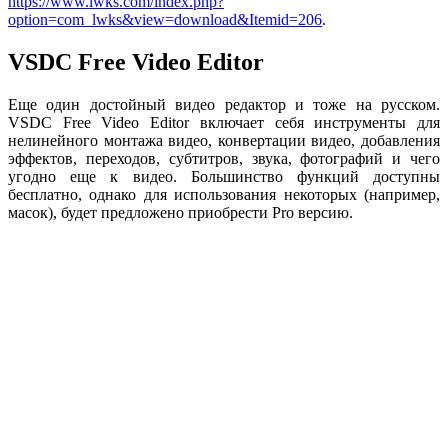
https://www.lwks.com/index.php?
option=com_lwks&view=download&Itemid=206
.
VSDC Free Video Editor
Еще один достойный видео редактор и тоже на русском.
VSDC Free Video Editor включает себя инструменты для
нелинейного монтажа видео, конвертации видео, добавления
эффектов, переходов, субтитров, звука, фотографий и чего
угодно еще к видео. Большинство функций доступны
бесплатно, однако для использования некоторых (например,
масок), будет предложено приобрести Pro версию.