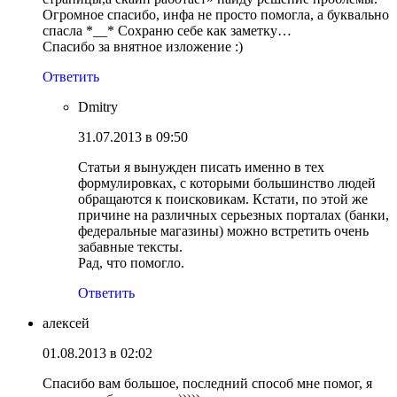
Огромное спасибо, инфа не просто помогла, а буквально
спасла *__* Сохраню себе как заметку…
Спасибо за внятное изложение :)
Ответить
Dmitry
31.07.2013 в 09:50
Статьи я вынужден писать именно в тех
формулировках, с которыми большинство людей
обращаются к поисковикам. Кстати, по этой же
причине на различных серьезных порталах (банки,
федеральные магазины) можно встретить очень
забавные тексты.
Рад, что помогло.
Ответить
алексей
01.08.2013 в 02:02
Спасибо вам большое, последний способ мне помог, я