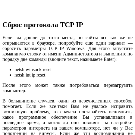
Сброс протокола TCP IP
Если вы дошли до этого места, но сайты все так же не
открываются в браузере, попробуйте еще один вариант —
сбросить параметры TCP IP Windows. Для этого запустите
командную строку от имени Администратора и выполните по
порядку две команды (вводите текст, нажимаете Enter):
netsh winsock reset
netsh int ip reset
После этого может также потребоваться перезагрузить
компьютер.
В большинстве случаев, один из перечисленных способов
помогает. Если же все-таки Вам не удалось исправить
возникшую проблему, то сначала постарайтесь вспомнить,
какое программное обеспечение Вы устанавливали в
последнее время, и могло ли оно повлиять на настройки
параметров интернета на вашем компьютере, нет ли у Вас
подозрений на вирусы. Если же эти воспоминания не