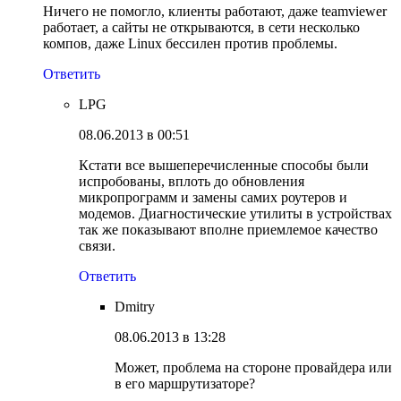
Ничего не помогло, клиенты работают, даже teamviewer
работает, а сайты не открываются, в сети несколько
компов, даже Linux бессилен против проблемы.
Ответить
LPG
08.06.2013 в 00:51
Кстати все вышеперечисленные способы были
испробованы, вплоть до обновления
микропрограмм и замены самих роутеров и
модемов. Диагностические утилиты в устройствах
так же показывают вполне приемлемое качество
связи.
Ответить
Dmitry
08.06.2013 в 13:28
Может, проблема на стороне провайдера или
в его маршрутизаторе?