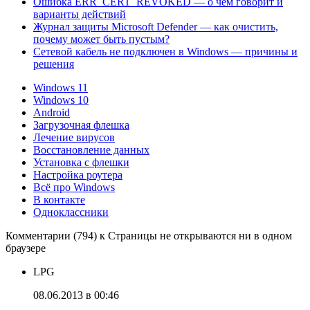
Ошибка ERR_CERT_REVOKED — о чём говорит и
варианты действий
Журнал защиты Microsoft Defender — как очистить,
почему может быть пустым?
Сетевой кабель не подключен в Windows — причины и
решения
Windows 11
Windows 10
Android
Загрузочная флешка
Лечение вирусов
Восстановление данных
Установка с флешки
Настройка роутера
Всё про Windows
В контакте
Одноклассники
Комментарии (794) к Страницы не открываются ни в одном
браузере
LPG
08.06.2013 в 00:46