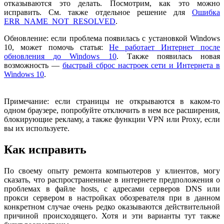
отказываются это делать. Посмотрим, как это можно
исправить. См. также отдельное решение для
Ошибка
ERR_NAME_NOT_RESOLVED
.
Обновление: если проблема появилась с установкой Windows
10, может помочь статья:
Не работает Интернет после
обновления до Windows 10
. Также появилась новая
возможность —
быстрый сброс настроек сети и Интернета в
Windows 10
.
Примечание: если страницы не открываются в каком-то
одном браузере, попробуйте отключить в нем все расширения,
блокирующие рекламу, а также функции VPN или Proxy, если
вы их используете.
Как исправить
По своему опыту ремонта компьютеров у клиентов, могу
сказать, что распространенные в интернете предположения о
проблемах в файле hosts, с адресами серверов DNS или
прокси сервером в настройках обозревателя при в данном
конкретном случае очень редко оказываются действительной
причиной происходящего. Хотя и эти варианты тут также