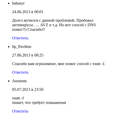
babasyr
24.06.2013 в 00:01
Долго мучился с данной проблемой. Пробовал
антивирусы …. AVZ и т.д. Но вот способ с DNS
помог!!) Спасибо!!
Ответить
hp_Pavilion
27.06.2013 в 08:25
Спасибо вам огрооомное, мне помог способ с route -f.
Ответить
Аноним
05.07.2013 в 23:50
route -f
пишет, что требует повышения
Ответить