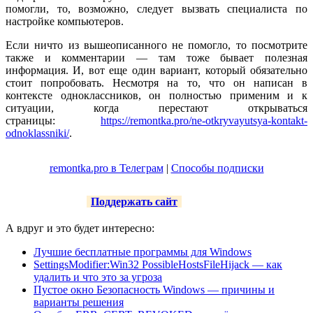
помогли, то, возможно, следует вызвать специалиста по
настройке компьютеров.
Если ничто из вышеописанного не помогло, то посмотрите
также и комментарии — там тоже бывает полезная
информация. И, вот еще один вариант, который обязательно
стоит попробовать. Несмотря на то, что он написан в
контексте одноклассников, он полностью применим и к
ситуации, когда перестают открываться
страницы:
https://remontka.pro/ne-otkryvayutsya-kontakt-
odnoklassniki/
.
remontka.pro в Телеграм
|
Способы подписки
Поддержать сайт
А вдруг и это будет интересно:
Лучшие бесплатные программы для Windows
SettingsModifier:Win32 PossibleHostsFileHijack — как
удалить и что это за угроза
Пустое окно Безопасность Windows — причины и
варианты решения