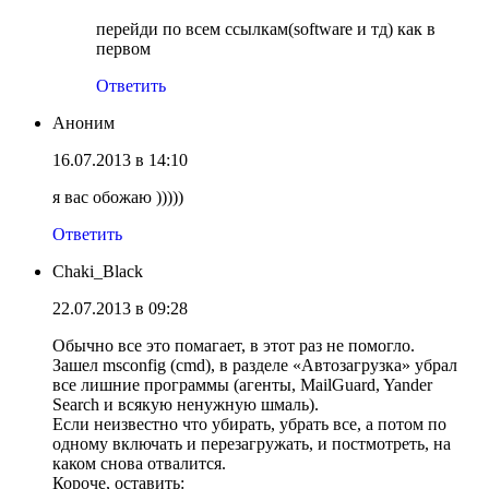
перейди по всем ссылкам(software и тд) как в
первом
Ответить
Аноним
16.07.2013 в 14:10
я вас обожаю )))))
Ответить
Chaki_Black
22.07.2013 в 09:28
Обычно все это помагает, в этот раз не помогло.
Зашел msconfig (cmd), в разделе «Автозагрузка» убрал
все лишние программы (агенты, MailGuard, Yander
Search и всякую ненужную шмаль).
Если неизвестно что убирать, убрать все, а потом по
одному включать и перезагружать, и постмотреть, на
каком снова отвалится.
Короче, оставить: