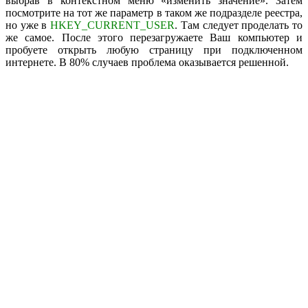
выбрав в контекстном меню «изменить значение». Затем
посмотрите на тот же параметр в таком же подразделе реестра,
но уже в
HKEY_CURRENT_USER
. Там следует проделать то
же самое. После этого перезагружаете Ваш компьютер и
пробуете открыть любую страницу при подключенном
интернете. В 80% случаев проблема оказывается решенной.