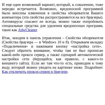
И еще один возможный вариант, который, к сожалению, тоже
нередко встречается. Возможно, вредоносной программой
были внесены изменения в свойства обозревателя Вашего
компьютера (эти свойства распространяются на все браузеры).
Антивирусы спасают не всегда, можно также попробовать
специальные средства для удаления вредоносных программ,
такие как
AdwCleaner
.
Итак, заходим в панель управления – Свойства обозревателя
(Свойства браузера — в Windows 10 и 8). Открываем вкладку
«Подключения» и нажимаем кнопку «настройка сети».
Следует обратить внимание, чтобы там не был прописан
какой-либо прокси сервер, а также сценарий автоматической
настройки сети (берущийся, как правило, с какого-то
внешнего сайта). Если же там что-то есть, приводим к тому
виду, который можно увидеть на картинке ниже. Подробнее:
Как отключить прокси-сервер в браузере
.