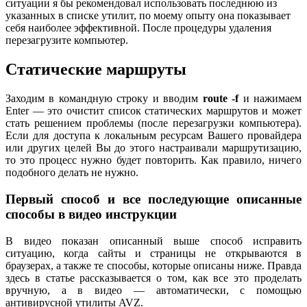
ситуации я бы рекомендовал использовать последнюю из
указанных в списке утилит, по моему опыту она показывает
себя наиболее эффективной. После процедуры удаления
перезагрузите компьютер.
Статические маршруты
Заходим в командную строку и вводим
route -f
и нажимаем
Enter — это очистит список статических маршрутов и может
стать решением проблемы (после перезагрузки компьютера).
Если для доступа к локальным ресурсам Вашего провайдера
или других целей Вы до этого настраивали маршрутизацию,
то это процесс нужно будет повторить. Как правило, ничего
подобного делать не нужно.
Первый способ и все последующие описанные
способы в видео инструкции
В видео показан описанный выше способ исправить
ситуацию, когда сайты и страницы не открываются в
браузерах, а также те способы, которые описаны ниже. Правда
здесь в статье рассказывается о том, как все это проделать
вручную, а в видео — автоматически, с помощью
антивирусной утилиты AVZ.