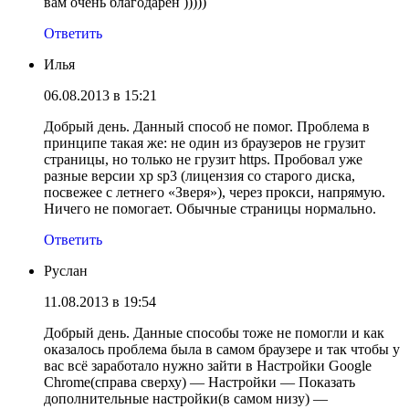
вам очень благодарен )))))
Ответить
Илья
06.08.2013 в 15:21
Добрый день. Данный способ не помог. Проблема в
принципе такая же: не один из браузеров не грузит
страницы, но только не грузит https. Пробовал уже
разные версии xp sp3 (лицензия со старого диска,
посвежее с летнего «Зверя»), через прокси, напрямую.
Ничего не помогает. Обычные страницы нормально.
Ответить
Руслан
11.08.2013 в 19:54
Добрый день. Данные способы тоже не помогли и как
оказалось проблема была в самом браузере и так чтобы у
вас всё заработало нужно зайти в Настройки Google
Chrome(справа сверху) — Настройки — Показать
дополнительные настройки(в самом низу) —