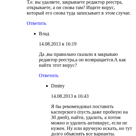
Т.е. вы удаляете, закрываете редактор реестра,
открываете, а он снова там? Ищите вирус,
который его снова туда записывает в этом случае.
Ответить
Влад
14.08.2013 в 16:19
Да ,вы правильно сказали я закрываю
редактор реестра,а он возвращается.А как
найти этот вирус?
Ответить
Dmitry
14.08.2013 в 16:43
Я бы рекомендовал поставить
касперского (пусть даже пробную на
30 дней), найти, удалить, а потом
можно и удалить антивирус, если не
нужен. Ну или вручную искать, но тут
долго объяснять все варианты.