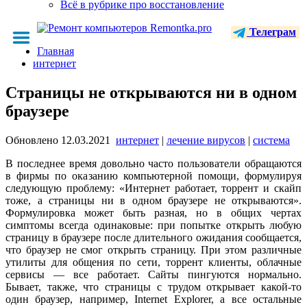
Всё в рубрике про восстановление
Телеграм
Главная
интернет
Страницы не открываются ни в одном
браузере
Обновлено
12.03.2021
интернет
|
лечение вирусов
|
система
В последнее время довольно часто пользователи обращаются
в фирмы по оказанию компьютерной помощи, формулируя
следующую проблему: «Интернет работает, торрент и скайп
тоже, а страницы ни в одном браузере не открываются».
Формулировка может быть разная, но в общих чертах
симптомы всегда одинаковые: при попытке открыть любую
страницу в браузере после длительного ожидания сообщается,
что браузер не смог открыть страницу. При этом различные
утилиты для общения по сети, торрент клиенты, облачные
сервисы — все работает. Сайты пингуются нормально.
Бывает, также, что страницы с трудом открывает какой-то
один браузер, например, Internet Explorer, а все остальные