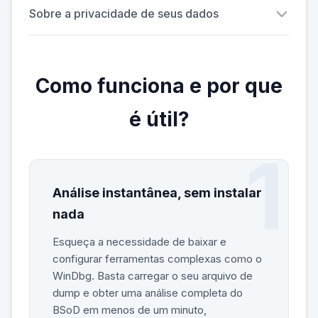
Sobre a privacidade de seus dados
Como funciona e por que
é útil?
Análise instantânea, sem instalar
nada
Esqueça a necessidade de baixar e
configurar ferramentas complexas como o
WinDbg. Basta carregar o seu arquivo de
dump e obter uma análise completa do
BSoD em menos de um minuto,