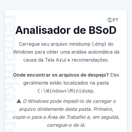
PT
Analisador de BSoD
Carregue seu arquivo minidump (.dmp) do
Windows para obter uma análise automática da
causa da Tela Azul e recomendações.
Onde encontrar os arquivos de despejo?
Eles
geralmente estão localizados na pasta
.
C:\Windows\Minidump
⚠️
O Windows pode impedi-lo de carregar o
arquivo diretamente desta pasta. Primeiro,
copie-o para a Área de Trabalho e, em seguida,
carregue-o de lá.