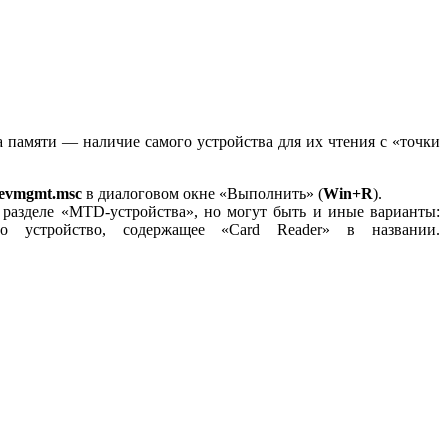
а памяти — наличие самого устройства для их чтения с «точки
evmgmt.msc
в диалоговом окне «Выполнить» (
Win+R
).
 разделе «MTD-устройства», но могут быть и иные варианты:
о устройство, содержащее «Card Reader» в названии.