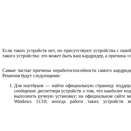
Если таких устройств нет, но присутствуют устройства с ош
такого устройства: это может быть ваш кардридер, а причина «
Самые частые причины неработоспособности самого кардридер
Решения будут следующими:
Для ноутбуков — найти официальную страницу поддержк
сообщение диспетчера устройств о том, что наиболее п
выполнить ручную установку; на официальном сайте мо
Windows 11/10; иногда работа таких устройств 