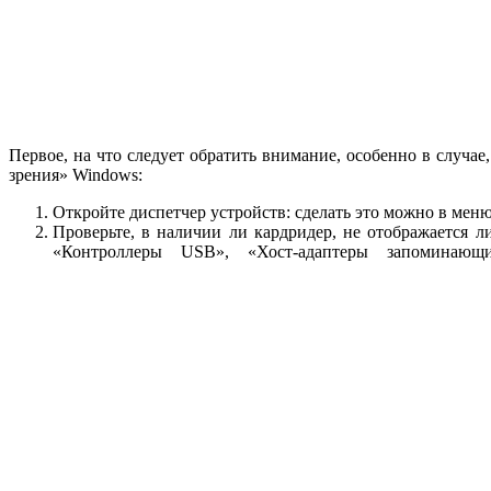
Первое, на что следует обратить внимание, особенно в случа
зрения» Windows:
Откройте диспетчер устройств: сделать это можно в ме
Проверьте, в наличии ли кардридер, не отображается 
«Контроллеры USB», «Хост-адаптеры запоминающи