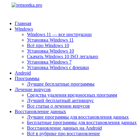
Главная
Windows
Windows 11 — все инструкции
Установка Windows 11
Всё про Windows 10
Установка Windows 10
Скачать Windows 10 ISO легально
Установка Windows 7
Установка Windows с флешки
Android
Программы
Лучшие бесплатные программы
Лечение вирусов
Средства удаления вредоносных программ
Лучший бесплатный антивирус
Все статьи о лечении вирусов
Восстановление данных
Лучшие программы для восстановления данных
Бесплатные программы для восстановления данных
Восстановление данных на Android
Всё в рубрике про восстановление