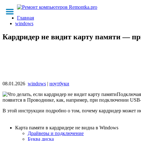
Главная
windows
Кардридер не видит карту памяти — п
08.01.2026
windows
|
ноутбуки
Подключая
появится в Проводнике, как, например, при подключении USB-
В этой инструкции подробно о том, почему кардридер может не
Карта памяти в кардридере не видна в Windows
Драйверы и подключение
Буква диска