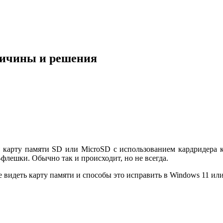
ричины и решения
 карту памяти SD или MicroSD с использованием кардридера к
флешки. Обычно так и происходит, но не всегда.
 видеть карту памяти и способы это исправить в Windows 11 ил