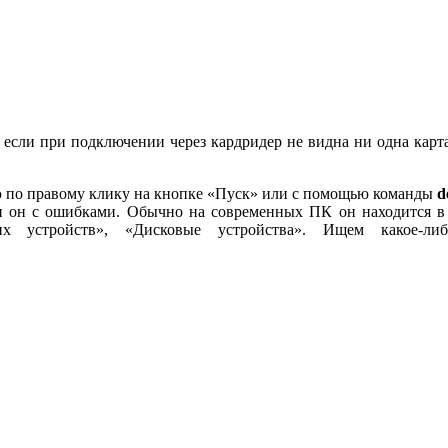
е, если при подключении через кардридер не видна ни одна карт
ню по правому клику на кнопке «Пуск» или с помощью команды
d
ли он с ошибками. Обычно на современных ПК он находится в
х устройств», «Дисковые устройства». Ищем какое-либ