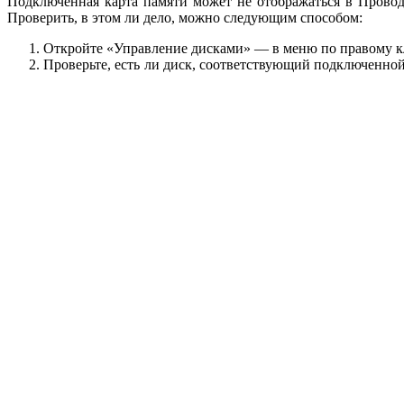
Подключённая карта памяти может не отображаться в Провод
Проверить, в этом ли дело, можно следующим способом:
Откройте «Управление дисками» — в меню по правому 
Проверьте, есть ли диск, соответствующий подключенной