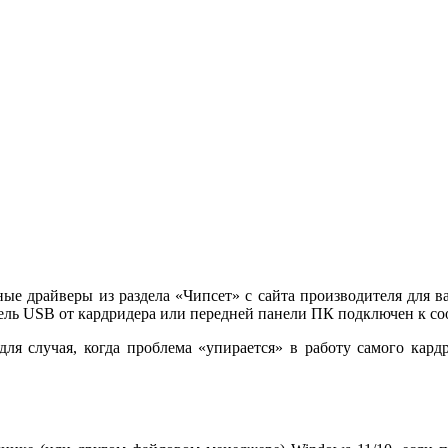
ые драйверы из раздела «Чипсет» с сайта производителя для 
бель USB от кардридера или передней панели ПК подключен к со
я случая, когда проблема «упирается» в работу самого кард