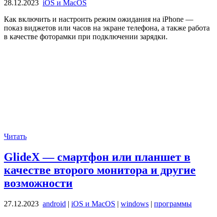
28.12.2023
iOS и MacOS
Как включить и настроить режим ожидания на iPhone —
показ виджетов или часов на экране телефона, а также работа
в качестве фоторамки при подключении зарядки.
Читать
GlideX — смартфон или планшет в
качестве второго монитора и другие
возможности
27.12.2023
android
|
iOS и MacOS
|
windows
|
программы