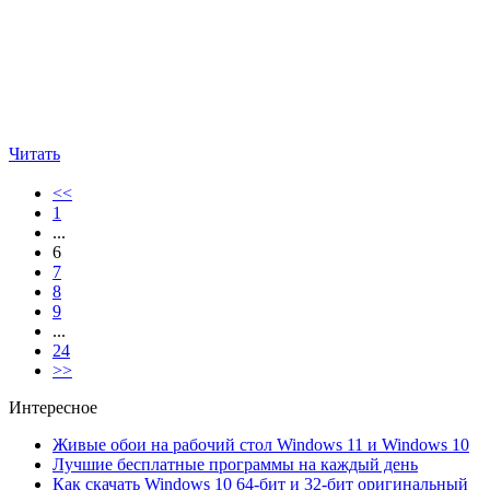
Читать
<<
1
...
6
7
8
9
...
24
>>
Интересное
Живые обои на рабочий стол Windows 11 и Windows 10
Лучшие бесплатные программы на каждый день
Как скачать Windows 10 64-бит и 32-бит оригинальный