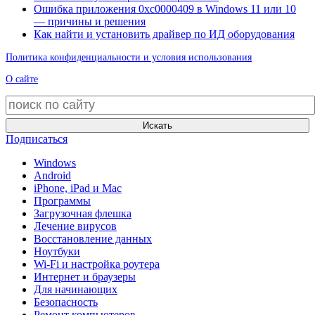
Ошибка приложения 0xc0000409 в Windows 11 или 10
— причины и решения
Как найти и установить драйвер по ИД оборудования
Политика конфиденциальности и условия использования
О сайте
Искать
Подписаться
Windows
Android
iPhone, iPad и Mac
Программы
Загрузочная флешка
Лечение вирусов
Восстановление данных
Ноутбуки
Wi-Fi и настройка роутера
Интернет и браузеры
Для начинающих
Безопасность
Ремонт компьютеров