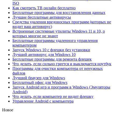
ISO
Как смотреть ТВ онлайн бесплатно
Бесплатные программы для восстановления данных
Лучшие бесплатные антивирусы
Средства удаления вредоносных программ (которых не
видит ваш антивирус)
Встроенные системные утилиты Windows 11 и 10, о
которых многие не знают
Бесплатные программы удаленного управления
компьютером
Запуск Windows 10 с флешки без установки
Лучший антивирус для Windows 10
Бесплатные программы для ремонта флешек
Что делать, если сильно греется и выключается ноутбук
Программы для очистки компьютера от ненужных
файлов
Лучший браузер для Windows
Бесплатный офис для Windows
Запуск Android игр и программ в Windows (Эмуляторы
Android)
Что делать, если компьютер не видит флешку
Управление Android с компьютера
Новое