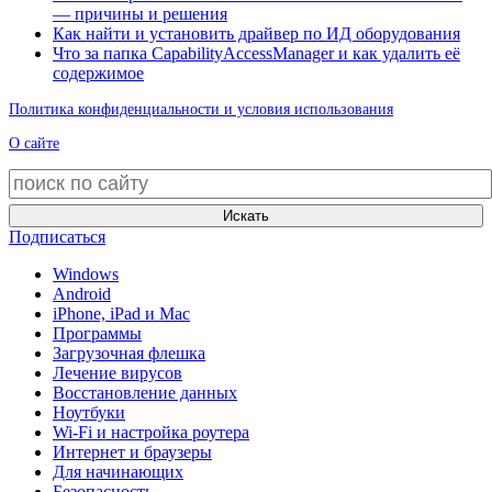
— причины и решения
Как найти и установить драйвер по ИД оборудования
Что за папка CapabilityAccessManager и как удалить её
содержимое
Политика конфиденциальности и условия использования
О сайте
Искать
Подписаться
Windows
Android
iPhone, iPad и Mac
Программы
Загрузочная флешка
Лечение вирусов
Восстановление данных
Ноутбуки
Wi-Fi и настройка роутера
Интернет и браузеры
Для начинающих
Безопасность