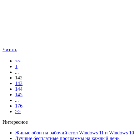
Читать
<<
1
...
142
143
144
145
...
176
>>
Интересное
Живые обои на рабочий стол Windows 11 и Windows 10
Лучшие бесплатные программы на каждый день