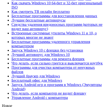
Как скачать Windows 10 64-бит и 32-бит оригинальный
ISO
Как смотреть ТВ онлайн бесплатно
Бесплатные программы для восстановления данных
Лучшие бесплатные антивирусы
Средства удаления вредоносных программ (которых не
видит ваш антивирус)
Встроенные системные утилиты Windows 11 и 10, о
которых многие не знают
Бесплатные программы удаленного управления
компьютером
Запуск Windows 10 с флешки без установки
Лучший антивирус для Windows 10
Бесплатные программы для ремонта флешек
Что делать, если сильно греется и выключается ноутбук
Программы для очистки компьютера от ненужных
файлов
Лучший браузер для Windows
Бесплатный офис для Windows
Запуск Android игр и программ в Windows (Эмуляторы
Android)
Что делать, если компьютер не видит флешку
Управление Android с компьютера
Новое