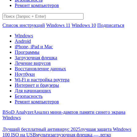
Ремонт компьютеров
Список инструкций
Windows 11
Windows 10
Подписаться
Windows
Android
iPhone, iPad и Mac
Программы
Загрузочная флешка
Лечение вирусов
Восстановление данных
Ноутбуки
Wi-Fi и настройка роутера
Интернет и браузеры
Для начинающих
Безопасность
Ремонт компьютеров
BSoD Analyzer
Анализ мини-дампов памяти синего экрана
Windows
Лучший бесплатный антивирус 2025
лучшая защита Windows
100 ISO на USB
мультизагрузочная флешка — легко