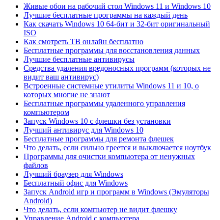
Живые обои на рабочий стол Windows 11 и Windows 10
Лучшие бесплатные программы на каждый день
Как скачать Windows 10 64-бит и 32-бит оригинальный
ISO
Как смотреть ТВ онлайн бесплатно
Бесплатные программы для восстановления данных
Лучшие бесплатные антивирусы
Средства удаления вредоносных программ (которых не
видит ваш антивирус)
Встроенные системные утилиты Windows 11 и 10, о
которых многие не знают
Бесплатные программы удаленного управления
компьютером
Запуск Windows 10 с флешки без установки
Лучший антивирус для Windows 10
Бесплатные программы для ремонта флешек
Что делать, если сильно греется и выключается ноутбук
Программы для очистки компьютера от ненужных
файлов
Лучший браузер для Windows
Бесплатный офис для Windows
Запуск Android игр и программ в Windows (Эмуляторы
Android)
Что делать, если компьютер не видит флешку
Управление Android с компьютера