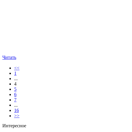
Читать
<<
1
...
4
5
6
7
...
16
>>
Интересное