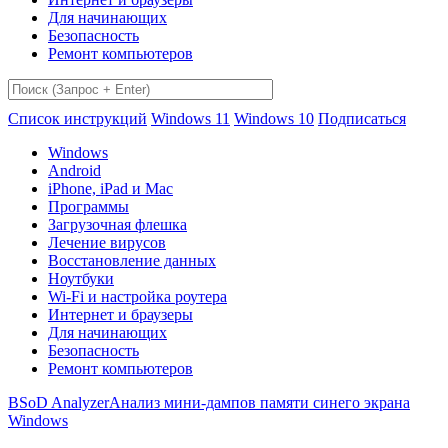
Для начинающих
Безопасность
Ремонт компьютеров
Список инструкций
Windows 11
Windows 10
Подписаться
Windows
Android
iPhone, iPad и Mac
Программы
Загрузочная флешка
Лечение вирусов
Восстановление данных
Ноутбуки
Wi-Fi и настройка роутера
Интернет и браузеры
Для начинающих
Безопасность
Ремонт компьютеров
BSoD Analyzer
Анализ мини-дампов памяти синего экрана
Windows