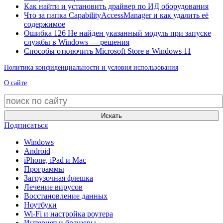
Как найти и установить драйвер по ИД оборудования
Что за папка CapabilityAccessManager и как удалить её
содержимое
Ошибка 126 Не найден указанный модуль при запуске
службы в Windows — решения
Способы отключить Microsoft Store в Windows 11
Политика конфиденциальности и условия использования
О сайте
Искать
Подписаться
Windows
Android
iPhone, iPad и Mac
Программы
Загрузочная флешка
Лечение вирусов
Восстановление данных
Ноутбуки
Wi-Fi и настройка роутера
Интернет и браузеры