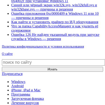
0x4002F при установке Windows 11
Синий или чёрный экран win32k.sys, win32kfull.sys и
win32kbase.sys — причины и решения
Ошибка приложения 0xc0000409 в Windows 11 или 10
— причины и решения
Как найти и установить драйвер по ИД оборудования
Что за папка CapabilityAccessManager и как удалить её
содержимое
Ошибка 126 Не найден указанный модуль при запуске
службы в Windows — решения
Политика конфиденциальности и условия использования
О сайте
Искать
Подписаться
Windows
Android
iPhone, iPad и Mac
Программы
Загрузочная флешка
Лечение вирусов