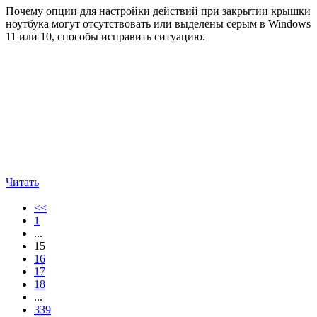
Почему опции для настройки действий при закрытии крышки
ноутбука могут отсутствовать или выделены серым в Windows
11 или 10, способы исправить ситуацию.
Читать
<<
1
...
15
16
17
18
...
339