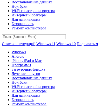
Восстановление данных
Ноутбуки
Wi-Fi и настройка роутера
Интернет и браузеры
Для начинающих
Безопасность
Ремонт компьютеров
Список инструкций
Windows 11
Windows 10
Подписаться
Windows
Android
iPhone, iPad и Mac
Программы
Загрузочная флешка
Лечение вирусов
Восстановление данных
Ноутбуки
Wi-Fi и настройка роутера
Интернет и браузеры
Для начинающих
Безопасность
Ремонт компьютеров