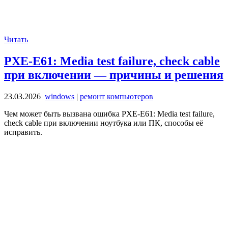
Читать
PXE-E61: Media test failure, check cable
при включении — причины и решения
23.03.2026
windows
|
ремонт компьютеров
Чем может быть вызвана ошибка PXE-E61: Media test failure,
check cable при включении ноутбука или ПК, способы её
исправить.