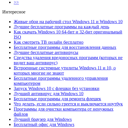
>>
Интересное
Живые обои на рабочий стол Windows 11 и Windows 10
Лучшие бесплатные программы на каждый день
Как скачать Windows 10 64-бит и 32-бит оригинальный
ISO
Как смотреть ТВ онлайн бесплатно
Бесплатные программы для восстановления данных
Лучшие бесплатные антивирусы
Средства удаления вредоносных программ (которых не
видит ваш антивирус)
Встроенные системные утилиты Windows 11 и 10, о
которых многие не знают
Бесплатные программы удаленного управления
компьютером
Запуск Windows 10 с флешки без установки
Лучший антивирус для Windows 10
Бесплатные программы для ремонта флешек
Что делать, если сильно греется и выключается ноутбук
Программы для очистки компьютера от ненужных
файлов
Лучший браузер для Windows
Бесплатный офис для Windows