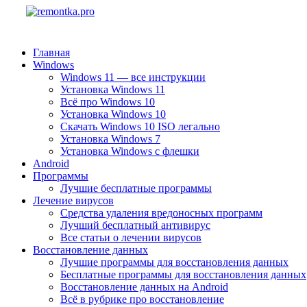
Главная
Windows
Windows 11 — все инструкции
Установка Windows 11
Всё про Windows 10
Установка Windows 10
Скачать Windows 10 ISO легально
Установка Windows 7
Установка Windows с флешки
Android
Программы
Лучшие бесплатные программы
Лечение вирусов
Средства удаления вредоносных программ
Лучший бесплатный антивирус
Все статьи о лечении вирусов
Восстановление данных
Лучшие программы для восстановления данных
Бесплатные программы для восстановления данных
Восстановление данных на Android
Всё в рубрике про восстановление