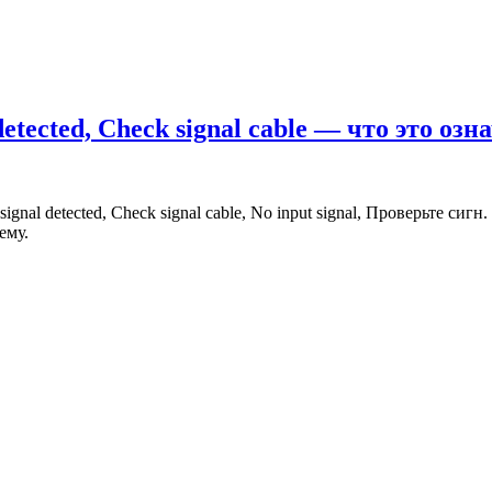
tected, Check signal cable — что это озн
al detected, Check signal cable, No input signal, Проверьте сигн
ему.