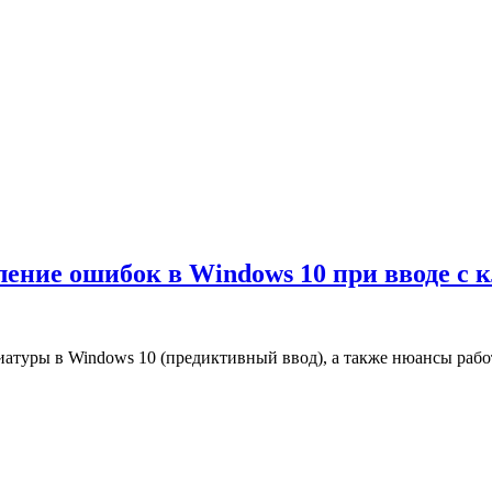
ление ошибок в Windows 10 при вводе с 
виатуры в Windows 10 (предиктивный ввод), а также нюансы раб