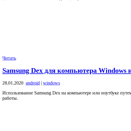
Читать
Samsung Dex для компьютера Windows и
28.01.2020
android
|
windows
Использование Samsung Dex на компьютере или ноутбуке путем
работы.