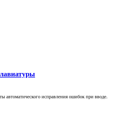
клавиатуры
оты автоматического исправления ошибок при вводе.