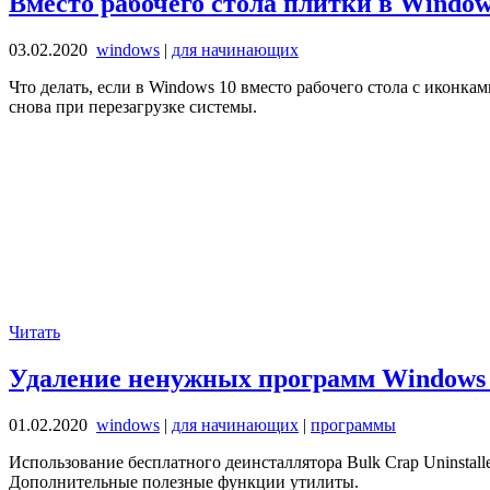
Вместо рабочего стола плитки в Windo
03.02.2020
windows
|
для начинающих
Что делать, если в Windows 10 вместо рабочего стола с иконк
снова при перезагрузке системы.
Читать
Удаление ненужных программ Windows 10
01.02.2020
windows
|
для начинающих
|
программы
Использование бесплатного деинсталлятора Bulk Crap Uninsta
Дополнительные полезные функции утилиты.