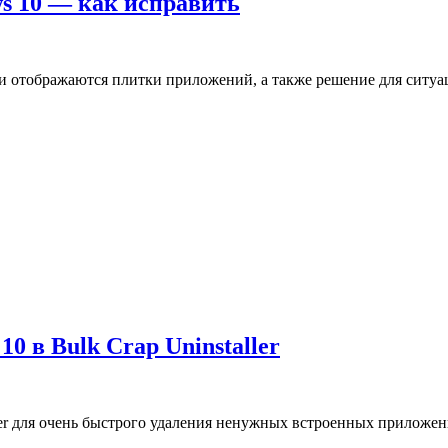
ws 10 — как исправить
ами отображаются плитки приложений, а также решение для ситу
 в Bulk Crap Uninstaller
ller для очень быстрого удаления ненужных встроенных приложе