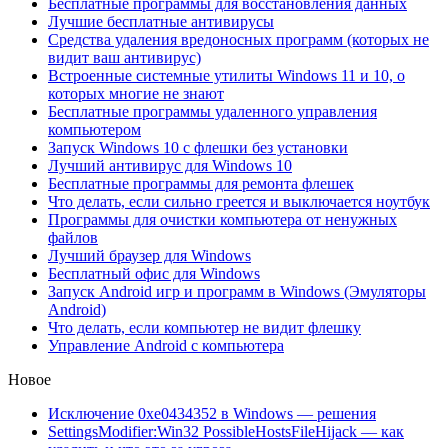
Бесплатные программы для восстановления данных
Лучшие бесплатные антивирусы
Средства удаления вредоносных программ (которых не
видит ваш антивирус)
Встроенные системные утилиты Windows 11 и 10, о
которых многие не знают
Бесплатные программы удаленного управления
компьютером
Запуск Windows 10 с флешки без установки
Лучший антивирус для Windows 10
Бесплатные программы для ремонта флешек
Что делать, если сильно греется и выключается ноутбук
Программы для очистки компьютера от ненужных
файлов
Лучший браузер для Windows
Бесплатный офис для Windows
Запуск Android игр и программ в Windows (Эмуляторы
Android)
Что делать, если компьютер не видит флешку
Управление Android с компьютера
Новое
Исключение 0xe0434352 в Windows — решения
SettingsModifier:Win32 PossibleHostsFileHijack — как