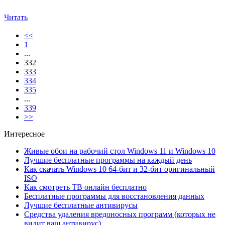
Читать
<<
1
...
332
333
334
335
...
339
>>
Интересное
Живые обои на рабочий стол Windows 11 и Windows 10
Лучшие бесплатные программы на каждый день
Как скачать Windows 10 64-бит и 32-бит оригинальный
ISO
Как смотреть ТВ онлайн бесплатно
Бесплатные программы для восстановления данных
Лучшие бесплатные антивирусы
Средства удаления вредоносных программ (которых не
видит ваш антивирус)