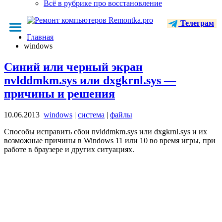
Всё в рубрике про восстановление
Телеграм
Главная
windows
Синий или черный экран
nvlddmkm.sys или dxgkrnl.sys —
причины и решения
10.06.2013
windows
|
система
|
файлы
Способы исправить сбои nvlddmkm.sys или dxgkrnl.sys и их
возможные причины в Windows 11 или 10 во время игры, при
работе в браузере и других ситуациях.