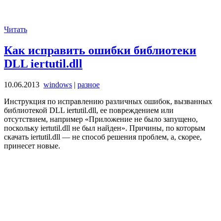
Читать
Как исправить ошибки библиотеки
DLL iertutil.dll
10.06.2013
windows
|
разное
Инструкция по исправлению различных ошибок, вызванных
библиотекой DLL iertutil.dll, ее повреждением или
отсутствием, например «Приложение не было запущено,
поскольку iertutil.dll не был найден». Причины, по которым
скачать iertutil.dll — не способ решения проблем, а, скорее,
принесет новые.