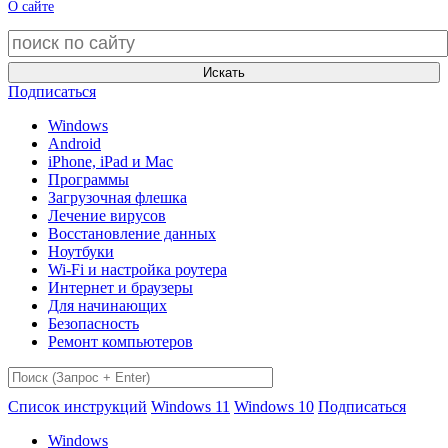
О сайте
Искать
Подписаться
Windows
Android
iPhone, iPad и Mac
Программы
Загрузочная флешка
Лечение вирусов
Восстановление данных
Ноутбуки
Wi-Fi и настройка роутера
Интернет и браузеры
Для начинающих
Безопасность
Ремонт компьютеров
Список инструкций
Windows 11
Windows 10
Подписаться
Windows