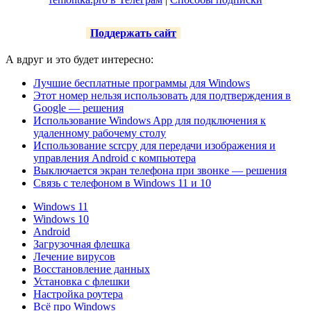
Поддержать сайт
А вдруг и это будет интересно:
Лучшие бесплатные программы для Windows
Этот номер нельзя использовать для подтверждения в
Google — решения
Использование Windows App для подключения к
удаленному рабочему столу
Использование scrcpy для передачи изображения и
управления Android с компьютера
Выключается экран телефона при звонке — решения
Связь с телефоном в Windows 11 и 10
Windows 11
Windows 10
Android
Загрузочная флешка
Лечение вирусов
Восстановление данных
Установка с флешки
Настройка роутера
Всё про Windows