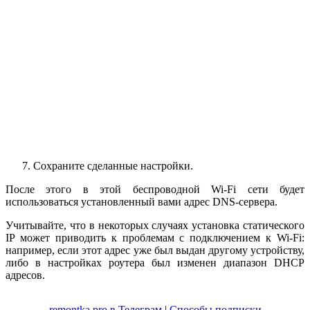
Сохраните сделанные настройки.
После этого в этой беспроводной Wi-Fi сети будет
использоваться установленный вами адрес DNS-сервера.
Учитывайте, что в некоторых случаях установка статического
IP может приводить к проблемам с подключением к Wi-Fi:
например, если этот адрес уже был выдан другому устройству,
либо в настройках роутера был изменен диапазон DHCP
адресов.
remontka.pro в Телеграм
|
Способы подписки