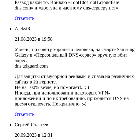
Развод какой то. Вбиваю «1dot1dot1dot1.cloudflare-
dns.com» и «доступа к частному dns-серверу нет»
Ответить
AleksiR
21.08.2023 в 19:58
У меня, по совету хорошего человека, на смарте Samsung
Galaxy в «Персональный DNS-сервер» вручную вбит
адрес:
dns.adguard.com
Для защиты от мусорной рекламы и спама на различных
сайтах в Интернете.
Не на 100% везде, но помогает!.. ;-)
Иногда, при использовании некоторых VPN-
приложений и по их требованию, приходится DNS на
время отключать. Не критично. :-)
Ответить
Сергей Стафеев
20.09.2023 в 12:31