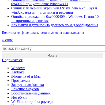
0x4002F при установке Windows 11
Синий или чёрный экран win32k.sys, win32kfull.sys и
win32kbase.sys — причины и решения
Ошибка приложения 0xc0000409 в Windows 11 или 10
— причины и решения
Как найти и установить драйвер по ИД оборудования
Политика конфиденциальности и условия использования
О сайте
Искать
Подписаться
Windows
Android
iPhone, iPad и Mac
Программы
Загрузочная флешка
Лечение вирусов
Восстановление данных
Ноутбуки
Wi-Fi и настройка роутера