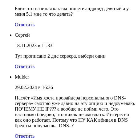
Блин это начиная как вы пишете андроид девятый а у
меня 5,1 мне то что делать?
Ответить
Сергей
18.11.2023 в 11:33
Тут прописано 2 днс сервера, выбери один
Ответить
Mulder
29.02.2024 в 16:36
Насчëт «Имя хоста провайдера персонального DNS-
сервера» смотрю уже давно на эту опцию и недоумеваю.
ПОЧЕМУ НЕ IP??? а вообще не пойми чего. Это
настолько бредово, что никак не омознать. Интересно
как оно работает. Потому что НУ КАК вбивая в DNS
бред ты получаешь.. DNS..?
Ответить