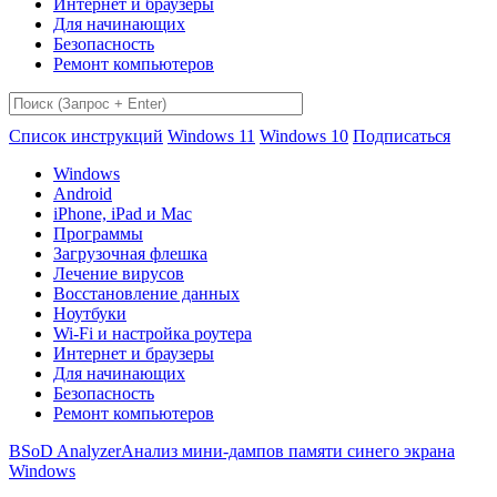
Интернет и браузеры
Для начинающих
Безопасность
Ремонт компьютеров
Список инструкций
Windows 11
Windows 10
Подписаться
Windows
Android
iPhone, iPad и Mac
Программы
Загрузочная флешка
Лечение вирусов
Восстановление данных
Ноутбуки
Wi-Fi и настройка роутера
Интернет и браузеры
Для начинающих
Безопасность
Ремонт компьютеров
BSoD Analyzer
Анализ мини-дампов памяти синего экрана
Windows