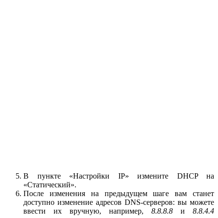
В пункте «Настройки IP» измените DHCP на
«Статический».
После изменения на предыдущем шаге вам станет
доступно изменение адресов DNS-серверов: вы можете
ввести их вручную, например,
8.8.8.8
и
8.8.4.4