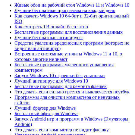
Живые обои на рабочий стол Windows 11 и Windows 10
Лучшие бесплатные программы на каждый день
Как скачать Windows 10 64-бит и 32-бит оригинальный
ISO
Как смотреть ТВ онлайн бесплатно
Бесплатные программы для восстановления данных
Лучшие бесплатные антивирусы
Средства удаления вредоносных программ (которых не
видит ваш антивирус)
Встроенные системные утилиты Windows 11 и 10, о
которых многие не знают
Бесплатные программы удаленного управления
компьютером
Запуск Windows 10 с флешки без установки
Лучший антивирус для Windows 10
Бесплатные программы для ремонта флешек
Что делать, если сильно греется и выключается ноутбук
Программы для очистки компьютера от ненужных
файлов
Лучший браузер для Windows
Бесплатный офис для Windows
Запуск Android игр и программ в Windows (Эмуляторы
Android)
Что делать, если компьютер не видит флешку