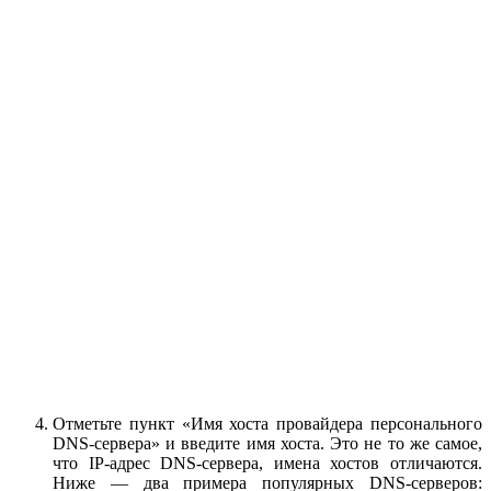
Отметьте пункт «Имя хоста провайдера персонального
DNS-сервера» и введите имя хоста. Это не то же самое,
что IP-адрес DNS-сервера, имена хостов отличаются.
Ниже — два примера популярных DNS-серверов: