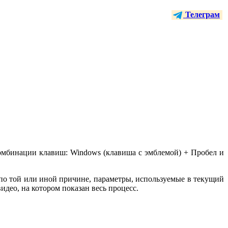
Телеграм
омбинации клавиш: Windows (клавиша с эмблемой) + Пробел и
по той или иной причине, параметры, используемые в текущий
идео, на котором показан весь процесс.