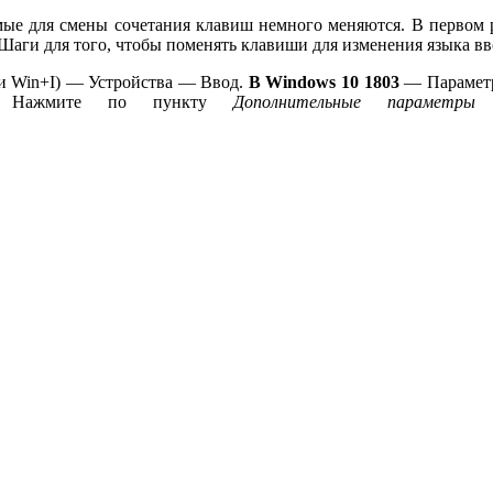
ые для смены сочетания клавиш немного меняются. В первом 
 Шаги для того, чтобы поменять клавиши для изменения языка в
и Win+I) — Устройства — Ввод.
В Windows 10 1803
— Параметр
мы. Нажмите по пункту
Дополнительные параметры 