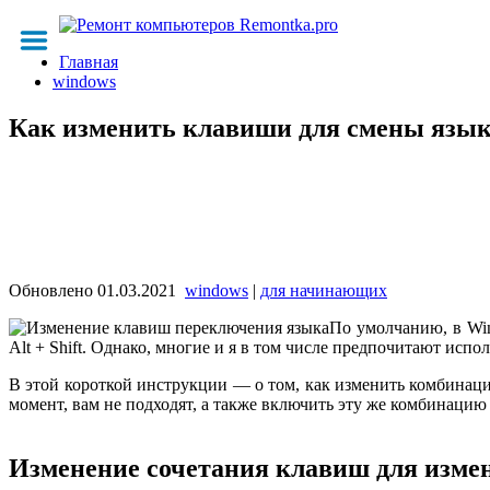
Главная
windows
Как изменить клавиши для смены язык
Обновлено
01.03.2021
windows
|
для начинающих
По умолчанию, в Wi
Alt + Shift. Однако, многие и я в том числе предпочитают использ
В этой короткой инструкции — о том, как изменить комбинац
момент, вам не подходят, а также включить эту же комбинацию к
Изменение сочетания клавиш для измен