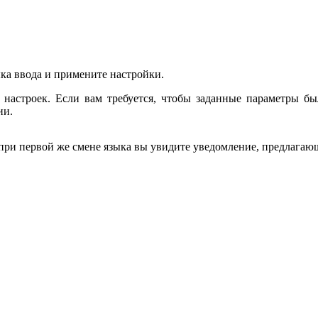
ка ввода и примените настройки.
я настроек. Если вам требуется, чтобы заданные параметры б
ии.
, при первой же смене языка вы увидите уведомление, предлагаю