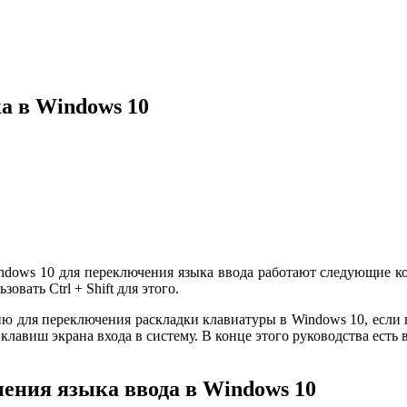
а в Windows 10
ndows 10 для переключения языка ввода работают следующие к
овать Ctrl + Shift для этого.
ию для переключения раскладки клавиатуры в Windows 10, если 
лавиш экрана входа в систему. В конце этого руководства есть в
ения языка ввода в Windows 10