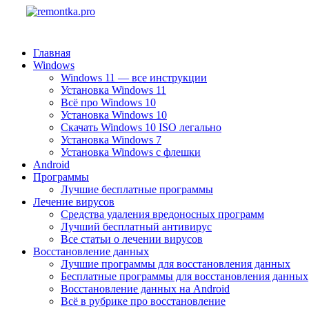
Главная
Windows
Windows 11 — все инструкции
Установка Windows 11
Всё про Windows 10
Установка Windows 10
Скачать Windows 10 ISO легально
Установка Windows 7
Установка Windows с флешки
Android
Программы
Лучшие бесплатные программы
Лечение вирусов
Средства удаления вредоносных программ
Лучший бесплатный антивирус
Все статьи о лечении вирусов
Восстановление данных
Лучшие программы для восстановления данных
Бесплатные программы для восстановления данных
Восстановление данных на Android
Всё в рубрике про восстановление