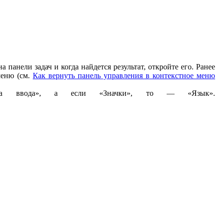
панели задач и когда найдется результат, откройте его. Ранее
меню (см.
Как вернуть панель управления в контекстное меню
оба ввода», а если «Значки», то — «Язык».