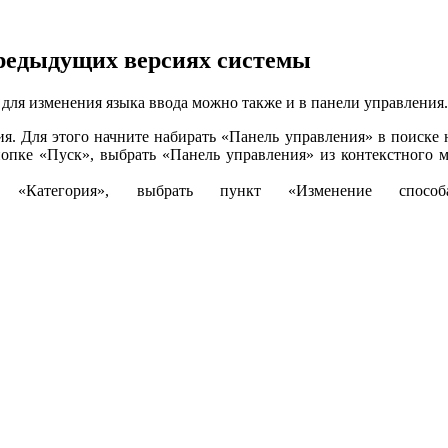
редыдущих версиях системы
 для изменения языка ввода можно также и в панели управления.
. Для этого начните набирать «Панель управления» в поиске на 
опке «Пуск», выбрать «Панель управления» из контекстного 
«Категория», выбрать пункт «Изменение спос