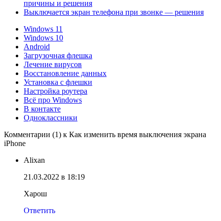
причины и решения
Выключается экран телефона при звонке — решения
Windows 11
Windows 10
Android
Загрузочная флешка
Лечение вирусов
Восстановление данных
Установка с флешки
Настройка роутера
Всё про Windows
В контакте
Одноклассники
Комментарии (1) к Как изменить время выключения экрана
iPhone
Alixan
21.03.2022 в 18:19
Харош
Ответить