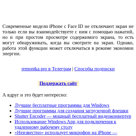
Современные модели iPhone с Face ID не отключают экран не
только если вы взаимодействуете с ним с помощью нажатий,
но и при простом просмотре содержимого экрана, то есть
могут обнаруживать, когда вы смотрите на экран. Однако,
работа этой функции может отключаться в режиме экономии
энергии.
remontka.pro в Телеграм
|
Способы подписки
Поддержать сайт
А вдруг и это будет интересно:
Лучшие бесплатные программы для Windows
Лучшие программы для создания загрузочной флешки
Shutter Encoder — мощный бесплатный видеоконвертер
Использование Windows App для подключения к
удаленному рабочему столу
«Неизвестно» использует микрофон на iPhone —