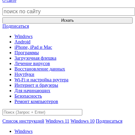
О сайте
Искать
Подписаться
Windows
Android
iPhone, iPad и Mac
Программы
Загрузочная флешка
Лечение вирусов
Восстановление данных
Ноутбуки
Wi-Fi и настройка роутера
Интернет и браузеры
Для начинающих
Безопасность
Ремонт компьютеров
Список инструкций
Windows 11
Windows 10
Подписаться
Windows