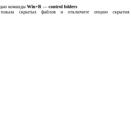
ощью команды
Win+R
—
control folders
показа скрытых файлов и отключите опцию скрытия з