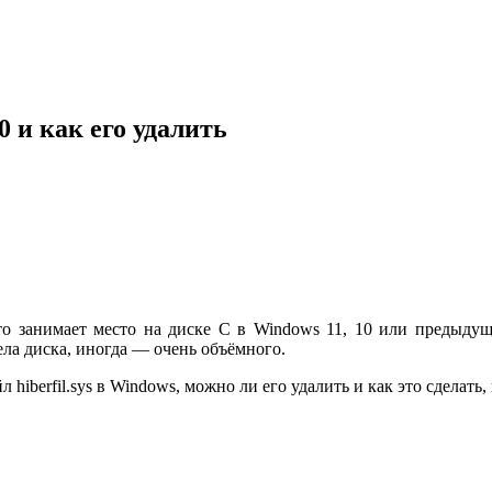
10 и как его удалить
что занимает место на диске C в Windows 11, 10 или предыду
дела диска, иногда — очень объёмного.
hiberfil.sys в Windows, можно ли его удалить и как это сделать,