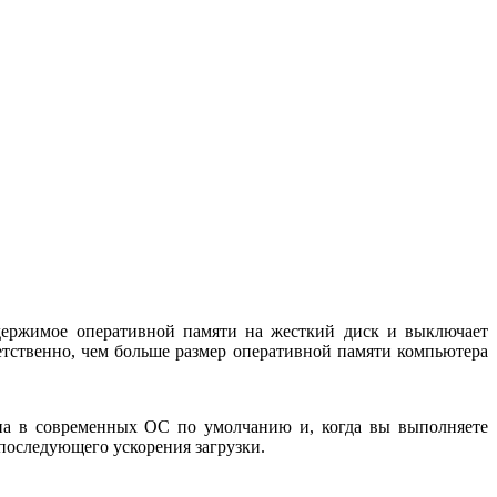
держимое оперативной памяти на жесткий диск и выключает
етственно, чем больше размер оперативной памяти компьютера
на в современных ОС по умолчанию и, когда вы выполняете
 последующего ускорения загрузки.