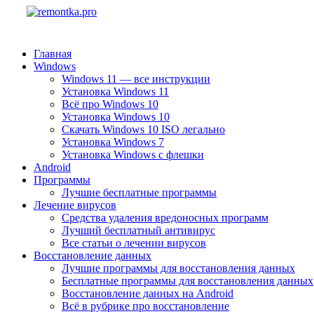
Главная
Windows
Windows 11 — все инструкции
Установка Windows 11
Всё про Windows 10
Установка Windows 10
Скачать Windows 10 ISO легально
Установка Windows 7
Установка Windows с флешки
Android
Программы
Лучшие бесплатные программы
Лечение вирусов
Средства удаления вредоносных программ
Лучший бесплатный антивирус
Все статьи о лечении вирусов
Восстановление данных
Лучшие программы для восстановления данных
Бесплатные программы для восстановления данных
Восстановление данных на Android
Всё в рубрике про восстановление