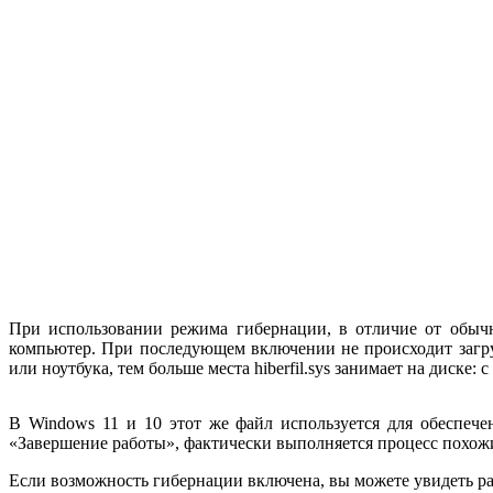
При использовании режима гибернации, в отличие от обыч
компьютер. При последующем включении не происходит загруз
или ноутбука, тем больше места hiberfil.sys занимает на диске
В Windows 11 и 10 этот же файл используется для обеспеч
«Завершение работы», фактически выполняется процесс похожий
Если возможность гибернации включена, вы можете увидеть р