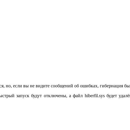
, но, если вы не видите сообщений об ошибках, гибернация бы
трый запуск будут отключены, а файл hiberfil.sys будет удал