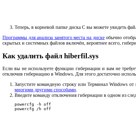
Теперь, в корневой папке диска C вы можете увидеть файл 
Программы для анализа занятого места на диске
обычно отобра
скрытых и системных файлов включён, вероятнее всего, гибер
Как удалить файл hiberfil.sys
Если вы не используете функции гибернации и вам не требует
отключив гибернацию в Windows. Для этого достаточно испол
Запустите командную строку или Терминал Windows от 
многими другими способами
.
Введите команду отключения гибернации в одном из сле
powercfg -h off

powercfg /h off