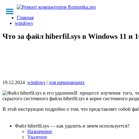
Главная
windows
Что за файл hiberfil.sys в Windows 11 и 
19.12.2024
windows
|
для начинающих
В процессе изучения того, 
скрытого системного файла hiberfil.sys в корне системного раз
В этой инструкции подробно о том, что представляет собой файл 
Файл hiberfil.sys — как удалить и зачем используется?
Назначение
Удаление