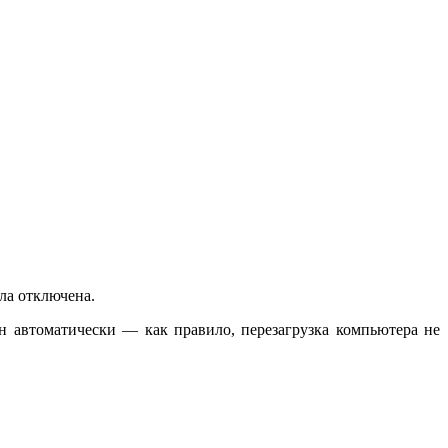
ла отключена.
ён автоматически — как правило, перезагрузка компьютера не