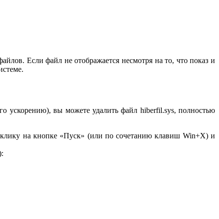
йлов. Если файл не отображается несмотря на то, что показ и
истеме.
 ускорению), вы можете удалить файл hiberfil.sys, полностью
 клику на кнопке «Пуск» (или по сочетанию клавиш Win+X) и
: