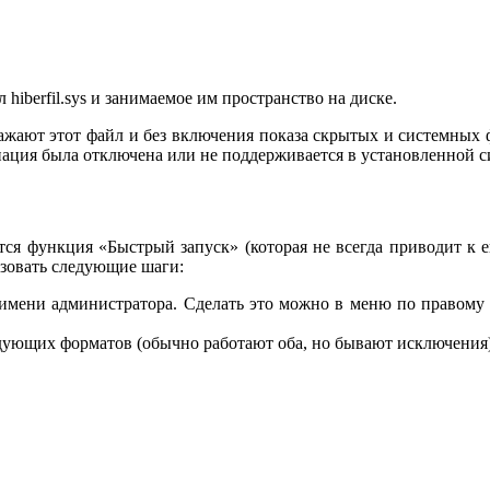
hiberfil.sys и занимаемое им пространство на диске.
жают этот файл и без включения показа скрытых и системных фа
нация была отключена или не поддерживается в установленной с
ся функция «Быстрый запуск» (которая не всегда приводит к его
ьзовать следующие шаги:
имени администратора. Сделать это можно в меню по правому
дующих форматов (обычно работают оба, но бывают исключения)