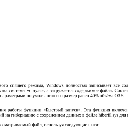
ного спящего режима, Windows полностью записывает все со
ка системы «с нуля», а загружается содержимое файла. Соотв
: с параметрами по умолчанию его размер равен 40% объёма ОЗУ.
ения работы функции «Быстрый запуск». Эта функция включе
 на гибернацию с сохранением данных в файле hiberfil.sys для
ассматриваемый файл, используя следующие шаги: