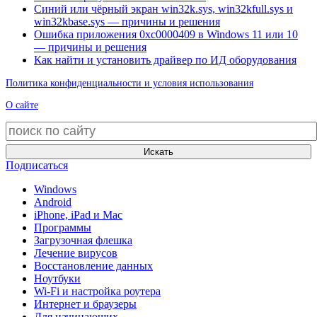
Синий или чёрный экран win32k.sys, win32kfull.sys и
win32kbase.sys — причины и решения
Ошибка приложения 0xc0000409 в Windows 11 или 10
— причины и решения
Как найти и установить драйвер по ИД оборудования
Политика конфиденциальности и условия использования
О сайте
Искать
Подписаться
Windows
Android
iPhone, iPad и Mac
Программы
Загрузочная флешка
Лечение вирусов
Восстановление данных
Ноутбуки
Wi-Fi и настройка роутера
Интернет и браузеры
Для начинающих