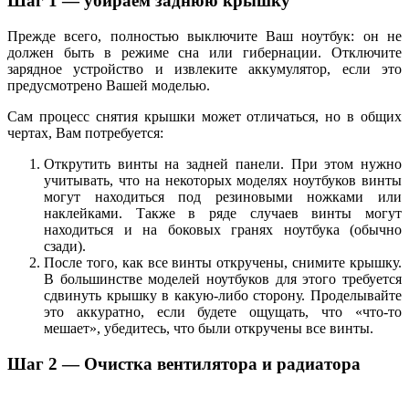
Шаг 1 — убираем заднюю крышку
Прежде всего, полностью выключите Ваш ноутбук: он не
должен быть в режиме сна или гибернации. Отключите
зарядное устройство и извлеките аккумулятор, если это
предусмотрено Вашей моделью.
Сам процесс снятия крышки может отличаться, но в общих
чертах, Вам потребуется:
Открутить винты на задней панели. При этом нужно
учитывать, что на некоторых моделях ноутбуков винты
могут находиться под резиновыми ножками или
наклейками. Также в ряде случаев винты могут
находиться и на боковых гранях ноутбука (обычно
сзади).
После того, как все винты откручены, снимите крышку.
В большинстве моделей ноутбуков для этого требуется
сдвинуть крышку в какую-либо сторону. Проделывайте
это аккуратно, если будете ощущать, что «что-то
мешает», убедитесь, что были откручены все винты.
Шаг 2 — Очистка вентилятора и радиатора