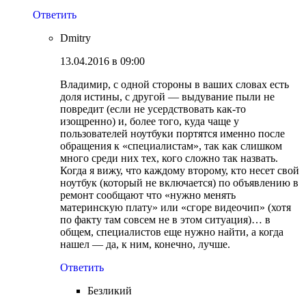
Ответить
Dmitry
13.04.2016 в 09:00
Владимир, с одной стороны в ваших словах есть
доля истины, с другой — выдувание пыли не
повредит (если не усердствовать как-то
изощренно) и, более того, куда чаще у
пользователей ноутбуки портятся именно после
обращения к «специалистам», так как слишком
много среди них тех, кого сложно так назвать.
Когда я вижу, что каждому второму, кто несет свой
ноутбук (который не включается) по объявлению в
ремонт сообщают что «нужно менять
материнскую плату» или «сгоре видеочип» (хотя
по факту там совсем не в этом ситуация)… в
общем, специалистов еще нужно найти, а когда
нашел — да, к ним, конечно, лучше.
Ответить
Безликий