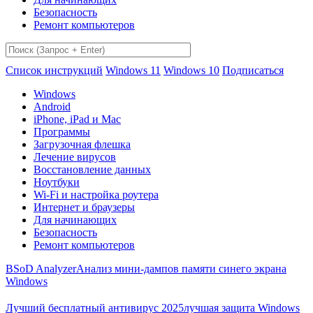
Безопасность
Ремонт компьютеров
Список инструкций
Windows 11
Windows 10
Подписаться
Windows
Android
iPhone, iPad и Mac
Программы
Загрузочная флешка
Лечение вирусов
Восстановление данных
Ноутбуки
Wi-Fi и настройка роутера
Интернет и браузеры
Для начинающих
Безопасность
Ремонт компьютеров
BSoD Analyzer
Анализ мини-дампов памяти синего экрана
Windows
Лучший бесплатный антивирус 2025
лучшая защита Windows