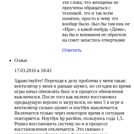
эти слова, что женщины не
приучены обращаться с
техникой. это и так всем
понятно, просто к чему это
вообще было. был бы там ник не
«Ира», а какой-нибудь «Дима»,
вы бы и внимания не обратили
на совет запастись отвертками
Ответить
Олжас
17.03.2016 в 18:43
Здравствуйте! Переходя к делу проблема у меня такая:
вентилятор у меня и раньше шумел, но сегодня во время
игры начал обновлять биос и в процессе обновления
выключился. После того как включл восстановил
предыдущую версию и загрузился, но мин 5 в игре и
вентилятор сильно шумит и ноутбук выключается.
Включается только через некоторое время и ситуация
повторяется. Ноутбук hp pavilion, пользуюсь года 1,5.
Решил восстановить систему но и в процессе
восстановления отключается. Это связано с