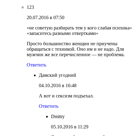
123
20.07.2016 в 07:50
«не советую разбирать тем у кого слабая психика»
«запаситесь разными отвертками»
Просто большинство женщин не приучены
обращаться с техникой. Оно им и не надо. Для
мужчин же все перечисленное — не проблема.
Ответить
Дамский угодний
04.10.2016 в 16:48
А вот и сексизм подъехал.
Ответить
Dmitry
05.10.2016 в 11:29