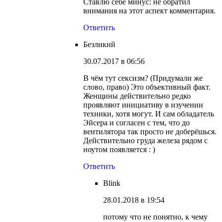
Ставлю себе минус: не обратил
внимания на этот аспект комментария.
Ответить
Безликий
30.07.2017 в 06:56
В чём тут сексизм? (Придумали же
слово, право) Это объективный факт.
Женщины действительно редко
проявляют инициативу в изучении
техники, хотя могут. И сам обладатель
Эйсера и согласен с тем, что до
вентилятора так просто не доберёшься.
Действительно груда железа рядом с
ноутом появляется : )
Ответить
Blink
28.01.2018 в 19:54
потому что не понятно, к чему