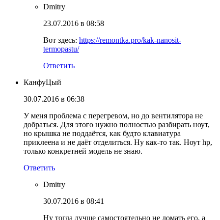
Dmitry
23.07.2016 в 08:58
Вот здесь:
https://remontka.pro/kak-nanosit-
termopastu/
Ответить
КанфуЦый
30.07.2016 в 06:38
У меня проблема с перегревом, но до вентилятора не
добраться. Для этого нужно полностью разбирать ноут,
но крышка не поддаётся, как будто клавиатура
приклеена и не даёт отделиться. Ну как-то так. Ноут hp,
только конкретней модель не знаю.
Ответить
Dmitry
30.07.2016 в 08:41
Ну тогда лучше самостоятельно не ломать его, а