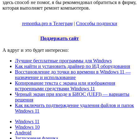
здесь способ не помог, я бы рекомендовал обратиться в фирму,
которая выполняет ремонт компьютеров.
remontka.pro в Телеграм
|
Способы подписки
Поддержать сайт
А вдруг и это будет интересно:
Лучшие бесплатные программы для Windows
Как найти и установить драйвер по ИД оборудования
Восстановление до точки во времени в Windows 11 —
назначение и использование
Копирование текста с экрана или изображения
встроенными средствами Windows 11
Черный экран при входе в БИОС (UEFI) — варианты
решения
Как включить подтверждение удаления файлов и папок
Windows 11
Windows 11
Windows 10
Android
Загрузочная флешка