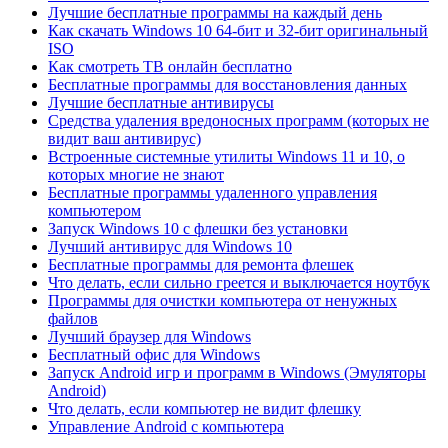
Лучшие бесплатные программы на каждый день
Как скачать Windows 10 64-бит и 32-бит оригинальный
ISO
Как смотреть ТВ онлайн бесплатно
Бесплатные программы для восстановления данных
Лучшие бесплатные антивирусы
Средства удаления вредоносных программ (которых не
видит ваш антивирус)
Встроенные системные утилиты Windows 11 и 10, о
которых многие не знают
Бесплатные программы удаленного управления
компьютером
Запуск Windows 10 с флешки без установки
Лучший антивирус для Windows 10
Бесплатные программы для ремонта флешек
Что делать, если сильно греется и выключается ноутбук
Программы для очистки компьютера от ненужных
файлов
Лучший браузер для Windows
Бесплатный офис для Windows
Запуск Android игр и программ в Windows (Эмуляторы
Android)
Что делать, если компьютер не видит флешку
Управление Android с компьютера