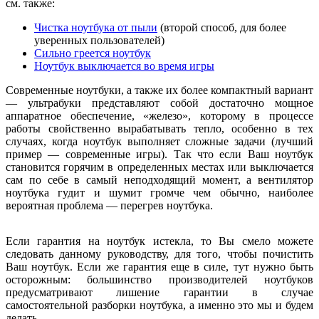
см. также:
Чистка ноутбука от пыли
(второй способ, для более
уверенных пользователей)
Сильно греется ноутбук
Ноутбук выключается во время игры
Современные ноутбуки, а также их более компактный вариант
— ультрабуки представляют собой достаточно мощное
аппаратное обеспечение, «железо», которому в процессе
работы свойственно вырабатывать тепло, особенно в тех
случаях, когда ноутбук выполняет сложные задачи (лучший
пример — современные игры). Так что если Ваш ноутбук
становится горячим в определенных местах или выключается
сам по себе в самый неподходящий момент, а вентилятор
ноутбука гудит и шумит громче чем обычно, наиболее
вероятная проблема — перегрев ноутбука.
Если гарантия на ноутбук истекла, то Вы смело можете
следовать данному руководству, для того, чтобы почистить
Ваш ноутбук. Если же гарантия еще в силе, тут нужно быть
осторожным: большинство производителей ноутбуков
предусматривают лишение гарантии в случае
самостоятельной разборки ноутбука, а именно это мы и будем
делать.