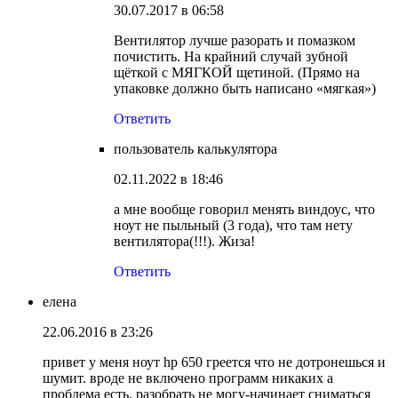
30.07.2017 в 06:58
Вентилятор лучше разорать и помазком
почистить. На крайний случай зубной
щёткой с МЯГКОЙ щетиной. (Прямо на
упаковке должно быть написано «мягкая»)
Ответить
пользователь калькулятора
02.11.2022 в 18:46
а мне вообще говорил менять виндоус, что
ноут не пыльный (3 года), что там нету
вентилятора(!!!). Жиза!
Ответить
елена
22.06.2016 в 23:26
привет у меня ноут hp 650 греется что не дотронешься и
шумит. вроде не включено программ никаких а
проблема есть. разобрать не могу-начинает сниматься