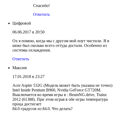
Спасибо!
Ответить
Цифровой
06.06.2017 в 20:50
Ох я помню, когда мы с другом мой ноут чистили. Я в
шоке был сколько всего оттуда достали. Особенно из
системы охлаждения.
Ответить
Максим
17.01.2018 в 23:27
Acer Aspire 532G (Модель может быть указана не точно)
Intel Inside Pentium B960, Nvidia GeForce GT720M.
Выключается во время игры в : BeamNG.drive, Trainz
2012 (61388). При этом играя в обе игры температура
проца достигает
84.0 градусов из 84.0. Что делать?