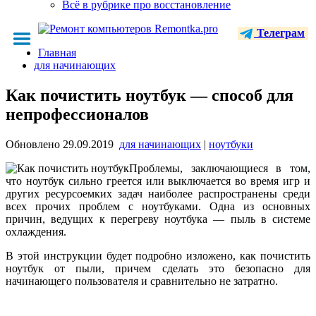
Всё в рубрике про восстановление
Телеграм
Главная
для начинающих
Как почистить ноутбук — способ для
непрофессионалов
Обновлено
29.09.2019
для начинающих
|
ноутбуки
Проблемы, заключающиеся в том,
что ноутбук сильно греется или выключается во время игр и
других ресурсоемких задач наиболее распространены среди
всех прочих проблем с ноутбуками. Одна из основных
причин, ведущих к перегреву ноутбука — пыль в системе
охлаждения.
В этой инструкции будет подробно изложено, как почистить
ноутбук от пыли, причем сделать это безопасно для
начинающего пользователя и сравнительно не затратно.