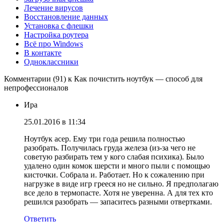
Лечение вирусов
Восстановление данных
Установка с флешки
Настройка роутера
Всё про Windows
В контакте
Одноклассники
Комментарии (91) к Как почистить ноутбук — способ для
непрофессионалов
Ира
25.01.2016 в 11:34
Ноутбук асер. Ему три года решила полностью
разобрать. Получилась груда железа (из-за чего не
советую разбирать тем у кого слабая психика). Было
удалено один комок шерсти и много пыли с помощью
кисточки. Собрала и. Работает. Но к сожалению при
нагрузке в виде игр грееся но не сильно. Я предполагаю
все дело в термопасте. Хотя не уверенна. А для тех кто
решился разобрать — запаситесь разными отвертками.
Ответить