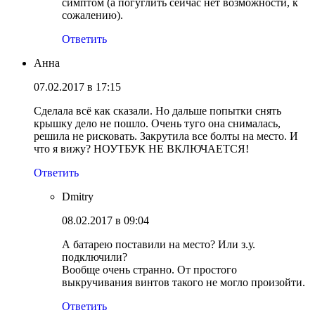
симптом (а погуглить сейчас нет возможности, к
сожалению).
Ответить
Анна
07.02.2017 в 17:15
Сделала всё как сказали. Но дальше попытки снять
крышку дело не пошло. Очень туго она снималась,
решила не рисковать. Закрутила все болты на место. И
что я вижу? НОУТБУК НЕ ВКЛЮЧАЕТСЯ!
Ответить
Dmitry
08.02.2017 в 09:04
А батарею поставили на место? Или з.у.
подключили?
Вообще очень странно. От простого
выкручивания винтов такого не могло произойти.
Ответить