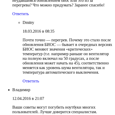
неудавшимся обновлением биос или это из за
перегрева? Что можно придумать? Заранее спасибо!
Ответить
Dmitry
18.03.2016 в 08:35
Почти точно — перегрев. Почему это стало после
обновления БИОС — бывает в очередных версиях
БИОС меняют значения «критических»
температур (т.е. например раньше он вентилятор
на полную включал на 50 градусах, а после
обновления может начать на 45), соответственно
меняется как уровень шума вентилятора, так и
температура автоматического выключения.
Ответить
Владимир
12.04.2016 в 21:07
Ваши советы могут погубить ноутбуки многих
пользователей. Лучше доверится специалистам.