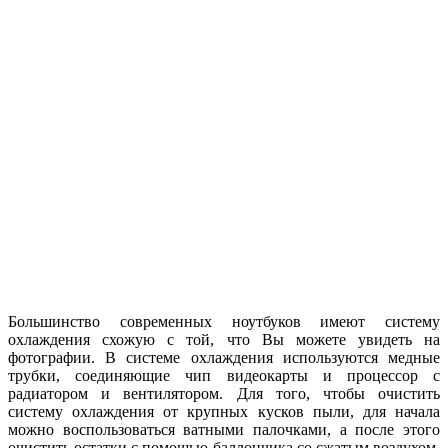
Большинство современных ноутбуков имеют систему
охлаждения схожую с той, что Вы можете увидеть на
фотографии. В системе охлаждения используются медные
трубки, соединяющие чип видеокарты и процессор с
радиатором и вентилятором. Для того, чтобы очистить
систему охлаждения от крупных кусков пыли, для начала
можно воспользоваться ватными палочками, а после этого
очистить остатки с помощью баллончика со сжатым воздухом.