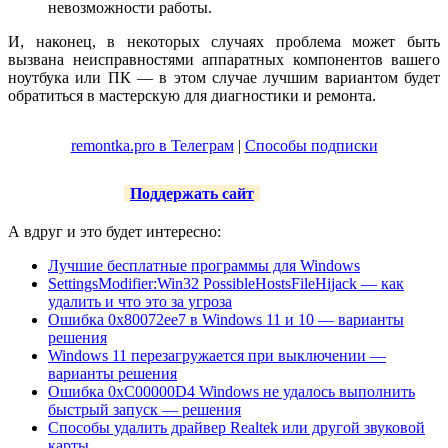
невозможности работы.
И, наконец, в некоторых случаях проблема может быть
вызвана неисправностями аппаратных компонентов вашего
ноутбука или ПК — в этом случае лучшим вариантом будет
обратиться в мастерскую для диагностики и ремонта.
remontka.pro в Телеграм
|
Способы подписки
Поддержать сайт
А вдруг и это будет интересно:
Лучшие бесплатные программы для Windows
SettingsModifier:Win32 PossibleHostsFileHijack — как
удалить и что это за угроза
Ошибка 0x80072ee7 в Windows 11 и 10 — варианты
решения
Windows 11 перезагружается при выключении —
варианты решения
Ошибка 0xC00000D4 Windows не удалось выполнить
быстрый запуск — решения
Способы удалить драйвер Realtek или другой звуковой
карты