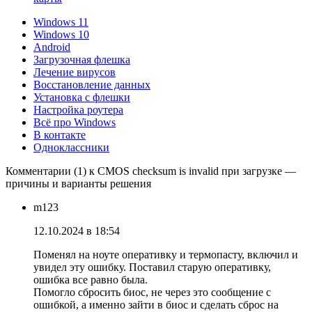
Windows 11
Windows 10
Android
Загрузочная флешка
Лечение вирусов
Восстановление данных
Установка с флешки
Настройка роутера
Всё про Windows
В контакте
Одноклассники
Комментарии (1) к CMOS checksum is invalid при загрузке —
причины и варианты решения
m123
12.10.2024 в 18:54
Поменял на ноуте оперативку и термопасту, включил и
увидел эту ошибку. Поставил старую оперативку,
ошибка все равно была.
Помогло сбросить биос, не через это сообщение с
ошибкой, а именно зайти в биос и сделать сброс на