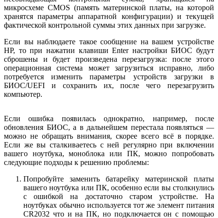
микросхеме CMOS (память материнской платы, на которой
хранятся параметры аппаратной конфигурации) и текущей
фактической контрольной суммы этих данных при загрузке.
Если вы наблюдаете такое сообщение на вашем устройстве
HP, то при нажатии клавиши Enter настройки БИОС будут
сброшены и будет произведена перезагрузка: после этого
операционная система может загрузиться исправно, либо
потребуется изменить параметры устройств загрузки в
БИОС/UEFI и сохранить их, после чего перезагрузить
компьютер.
Если ошибка появилась однократно, например, после
обновления БИОС, а в дальнейшем перестала появляться —
можно не обращать внимания, скорее всего всё в порядке.
Если же вы сталкиваетесь с ней регулярно при включении
вашего ноутбука, моноблока или ПК, можно попробовать
следующие подходы к решению проблемы:
Попробуйте заменить батарейку материнской платы
вашего ноутбука или ПК, особенно если вы столкнулись
с ошибкой на достаточно старом устройстве. На
ноутбуках обычно используется тот же элемент питания
CR2032 что и на ПК, но подключается он с помощью