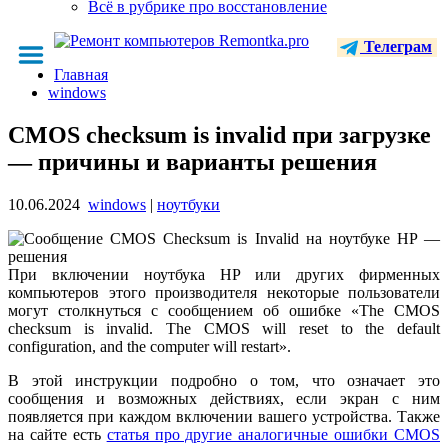
Всё в рубрике про восстановление
Телеграм
Главная
windows
CMOS checksum is invalid при загрузке
— причины и варианты решения
10.06.2024
windows
|
ноутбуки
При включении ноутбука HP или других фирменных
компьютеров этого производителя некоторые пользователи
могут столкнуться с сообщением об ошибке «The CMOS
checksum is invalid. The CMOS will reset to the default
configuration, and the computer will restart».
В этой инструкции подробно о том, что означает это
сообщения и возможных действиях, если экран с ним
появляется при каждом включении вашего устройства. Также
на сайте есть
статья про другие аналогичные ошибки CMOS