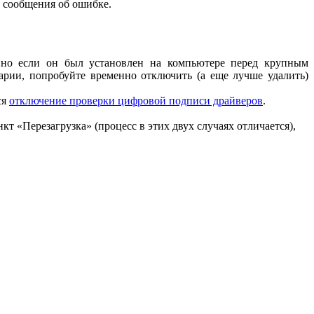
в сообщения об ошибке.
но если он был установлен на компьютере перед крупным
арии, попробуйте временно отключить (а еще лучше удалить)
ся
отключение проверки цифровой подписи драйверов
.
кт «Перезагрузка» (процесс в этих двух случаях отличается),