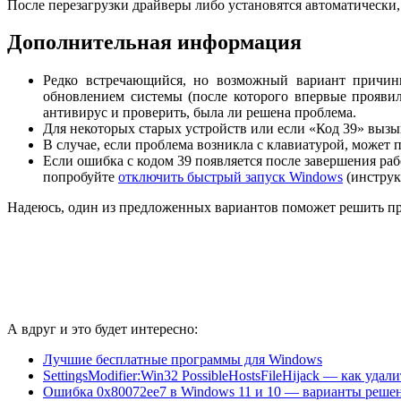
После перезагрузки драйверы либо установятся автоматически
Дополнительная информация
Редко встречающийся, но возможный вариант причин
обновлением системы (после которого впервые проявил
антивирус и проверить, была ли решена проблема.
Для некоторых старых устройств или если «Код 39» выз
В случае, если проблема возникла с клавиатурой, может
Если ошибка с кодом 39 появляется после завершения рабо
попробуйте
отключить быстрый запуск Windows
(инструк
Надеюсь, один из предложенных вариантов поможет решить про
А вдруг и это будет интересно:
Лучшие бесплатные программы для Windows
SettingsModifier:Win32 PossibleHostsFileHijack — как удали
Ошибка 0x80072ee7 в Windows 11 и 10 — варианты реше