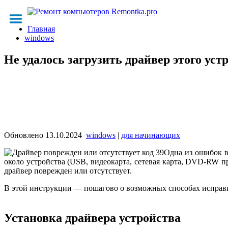
Главная
windows
Не удалось загрузить драйвер этого уст
Обновлено
13.10.2024
windows
|
для начинающих
Одна из ошибок в
около устройства (USB, видеокарта, сетевая карта, DVD-RW пр
драйвер поврежден или отсутствует.
В этой инструкции — пошагово о возможных способах исправит
Установка драйвера устройства