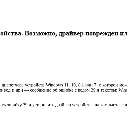
ройства. Возможно, драйвер поврежден ил
 диспетчере устройств Windows 11, 10, 8.1 или 7, с которой м
ивод и др.) — сообщение об ошибке с кодом 39 и текстом: Wind
ь ошибку 39 и установить драйвер устройства на компьютере и