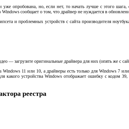
уже опробована, но, если нет, то начать лучше с этого шага,
 Windows сообщает о том, что драйвер не нуждается в обновлении
ипсета и проблемных устройств с сайта производителя ноутбука
о — загрузите оригинальные драйвера для них (опять же с сайта п
а Windows 11 или 10, а драйверы есть только для Windows 7 ил
ь, для какого устройства Windows отображает ошибку с кодом 3
актора реестра