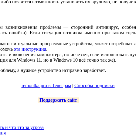
, либо появится возможность установить их вручную, не получи
ы возникновения проблемы — сторонний антивирус, особен
ась ошибка). Если ситуация возникла именно при таком сцен
ывают виртуальные программные устройства, может потребовать
 помочь
эта инструкция
.
ты и включения компьютера, но исчезает, если использовать пун
ция для Windows 11, но в Windows 10 всё точно так же).
блему, а нужное устройство исправно заработает.
remontka.pro в Телеграм
|
Способы подписки
Поддержать сайт
ть и что это за угроза
ния