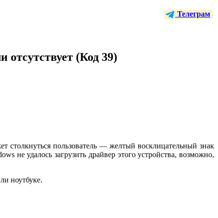
Телеграм
и отсутствует (Код 39)
ожет столкнуться пользователь — желтый восклицательный знак
ows не удалось загрузить драйвер этого устройства, возможно,
ли ноутбуке.