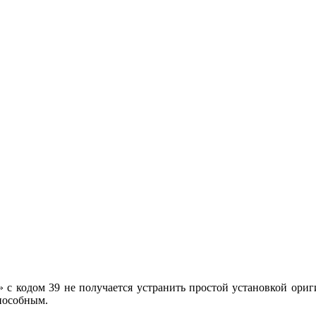
а» с кодом 39 не получается устранить простой установкой о
пособным.