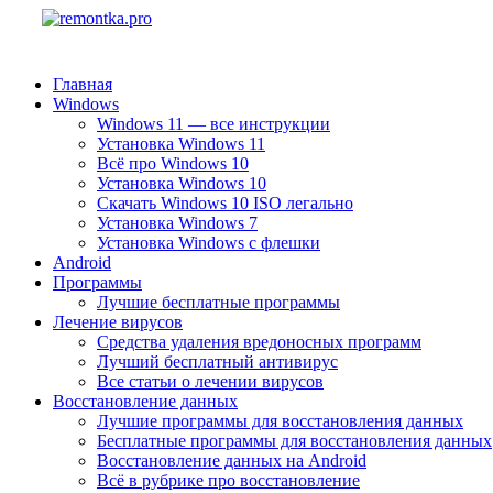
Главная
Windows
Windows 11 — все инструкции
Установка Windows 11
Всё про Windows 10
Установка Windows 10
Скачать Windows 10 ISO легально
Установка Windows 7
Установка Windows с флешки
Android
Программы
Лучшие бесплатные программы
Лечение вирусов
Средства удаления вредоносных программ
Лучший бесплатный антивирус
Все статьи о лечении вирусов
Восстановление данных
Лучшие программы для восстановления данных
Бесплатные программы для восстановления данных
Восстановление данных на Android
Всё в рубрике про восстановление