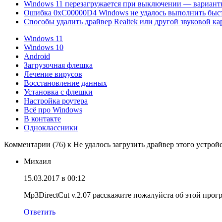
Windows 11 перезагружается при выключении — вариан
Ошибка 0xC00000D4 Windows не удалось выполнить быс
Способы удалить драйвер Realtek или другой звуковой ка
Windows 11
Windows 10
Android
Загрузочная флешка
Лечение вирусов
Восстановление данных
Установка с флешки
Настройка роутера
Всё про Windows
В контакте
Одноклассники
Комментарии (76) к Не удалось загрузить драйвер этого устрой
Михаил
15.03.2017 в 00:12
Mp3DirectCut v.2.07 расскажите пожалуйста об этой прог
Ответить