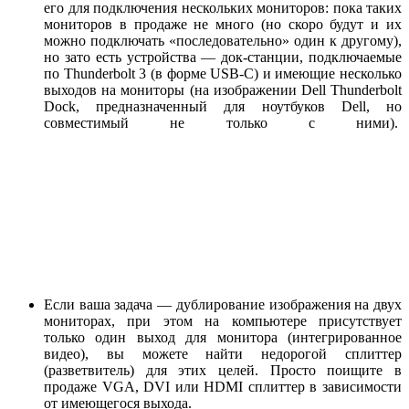
его для подключения нескольких мониторов: пока таких
мониторов в продаже не много (но скоро будут и их
можно подключать «последовательно» один к другому),
но зато есть устройства — док-станции, подключаемые
по Thunderbolt 3 (в форме USB-C) и имеющие несколько
выходов на мониторы (на изображении Dell Thunderbolt
Dock, предназначенный для ноутбуков Dell, но
совместимый не только с ними).
Если ваша задача — дублирование изображения на двух
мониторах, при этом на компьютере присутствует
только один выход для монитора (интегрированное
видео), вы можете найти недорогой сплиттер
(разветвитель) для этих целей. Просто поищите в
продаже VGA, DVI или HDMI сплиттер в зависимости
от имеющегося выхода.