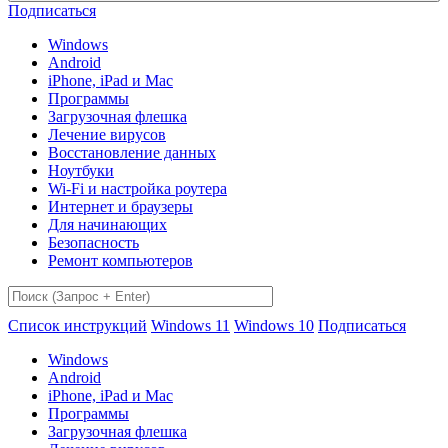
Подписаться
Windows
Android
iPhone, iPad и Mac
Программы
Загрузочная флешка
Лечение вирусов
Восстановление данных
Ноутбуки
Wi-Fi и настройка роутера
Интернет и браузеры
Для начинающих
Безопасность
Ремонт компьютеров
Список инструкций
Windows 11
Windows 10
Подписаться
Windows
Android
iPhone, iPad и Mac
Программы
Загрузочная флешка