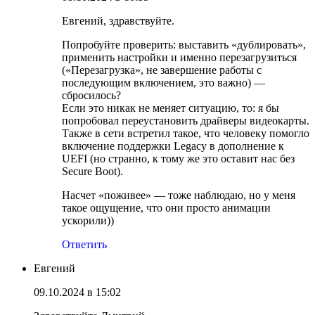
Евгений, здравствуйте.
Попробуйте проверить: выставить «дублировать»,
применить настройки и именно перезагрузиться
(«Перезагрузка», не завершение работы с
последующим включением, это важно) —
сбросилось?
Если это никак не меняет ситуацию, то: я бы
попробовал переустановить драйверы видеокарты.
Также в сети встретил такое, что человеку помогло
включение поддержки Legacy в дополнение к
UEFI (но странно, к тому же это оставит нас без
Secure Boot).
Насчет «поживее» — тоже наблюдаю, но у меня
такое ощущение, что они просто анимации
ускорили))
Ответить
Евгений
09.10.2024 в 15:02