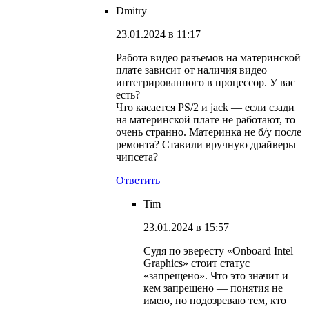
Dmitry
23.01.2024 в 11:17
Работа видео разъемов на материнской
плате зависит от наличия видео
интегрированного в процессор. У вас
есть?
Что касается PS/2 и jack — если сзади
на материнской плате не работают, то
очень странно. Материнка не б/у после
ремонта? Ставили вручную драйверы
чипсета?
Ответить
Tim
23.01.2024 в 15:57
Судя по эвересту «Onboard Intel
Graphics» стоит статус
«запрещено». Что это значит и
кем запрещено — понятия не
имею, но подозреваю тем, кто