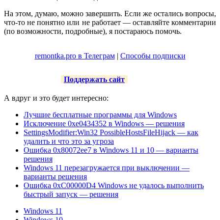
На этом, думаю, можно завершить. Если же остались вопросы,
что-то не понятно или не работает — оставляйте комментарии
(по возможности, подробные), я постараюсь помочь.
remontka.pro в Телеграм
|
Способы подписки
Поддержать сайт
А вдруг и это будет интересно:
Лучшие бесплатные программы для Windows
Исключение 0xe0434352 в Windows — решения
SettingsModifier:Win32 PossibleHostsFileHijack — как
удалить и что это за угроза
Ошибка 0x80072ee7 в Windows 11 и 10 — варианты
решения
Windows 11 перезагружается при выключении —
варианты решения
Ошибка 0xC00000D4 Windows не удалось выполнить
быстрый запуск — решения
Windows 11
Windows 10