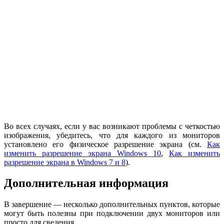
Во всех случаях, если у вас возникают проблемы с четкостью
изображения, убедитесь, что для каждого из мониторов
установлено его физическое разрешение экрана (см.
Как
изменить разрешение экрана Windows 10
,
Как изменить
разрешение экрана в Windows 7 и 8
).
Дополнительная информация
В завершение — несколько дополнительных пунктов, которые
могут быть полезны при подключении двух мониторов или
просто для сведения.