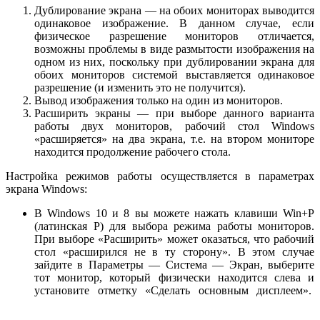
Дублирование экрана — на обоих мониторах выводится
одинаковое изображение. В данном случае, если
физическое разрешение мониторов отличается,
возможны проблемы в виде размытости изображения на
одном из них, поскольку при дублировании экрана для
обоих мониторов системой выставляется одинаковое
разрешение (и изменить это не получится).
Вывод изображения только на один из мониторов.
Расширить экраны — при выборе данного варианта
работы двух мониторов, рабочий стол Windows
«расширяется» на два экрана, т.е. на втором мониторе
находится продолжение рабочего стола.
Настройка режимов работы осуществляется в параметрах
экрана Windows:
В Windows 10 и 8 вы можете нажать клавиши Win+P
(латинская P) для выбора режима работы мониторов.
При выборе «Расширить» может оказаться, что рабочий
стол «расширился не в ту сторону». В этом случае
зайдите в Параметры — Система — Экран, выберите
тот монитор, который физически находится слева и
установите отметку «Сделать основным дисплеем».