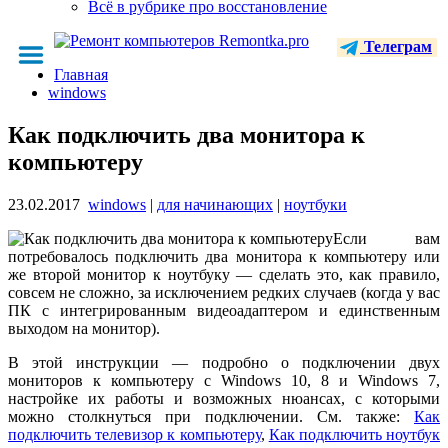
Всё в рубрике про восстановление
Телеграм
Главная
windows
Как подключить два монитора к
компьютеру
23.02.2017
windows
|
для начинающих
|
ноутбуки
Если вам
потребовалось подключить два монитора к компьютеру или
же второй монитор к ноутбуку — сделать это, как правило,
совсем не сложно, за исключением редких случаев (когда у вас
ПК с интегрированным видеоадаптером и единственным
выходом на монитор).
В этой инструкции — подробно о подключении двух
мониторов к компьютеру с Windows 10, 8 и Windows 7,
настройке их работы и возможных нюансах, с которыми
можно столкнуться при подключении. См. также:
Как
подключить телевизор к компьютеру
,
Как подключить ноутбук