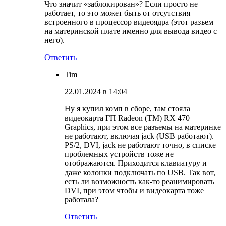
Что значит «заблокирован»? Если просто не
работает, то это может быть от отсутствия
встроенного в процессор видеоядра (этот разъем
на материнской плате именно для вывода видео с
него).
Ответить
Tim
22.01.2024 в 14:04
Ну я купил комп в сборе, там стояла
видеокарта ГП Radeon (TM) RX 470
Graphics, при этом все разъемы на материнке
не работают, включая jack (USB работают).
PS/2, DVI, jack не работают точно, в списке
проблемных устройств тоже не
отображаются. Приходится клавиатуру и
даже колонки подключать по USB. Так вот,
есть ли возможность как-то реанимировать
DVI, при этом чтобы и видеокарта тоже
работала?
Ответить