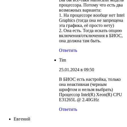
процессора. Потому что есть два
возможных варианта:
1. На процессоре вообще нет Intel
Graphics (тогда она не запрещена
эта графика, её просто нету)
2. Она есть. Тогда искать опцию
включения/отключения в БИОС,
она должна там быть.
Ответить
Tim
25.01.2024 в 09:50
В БИОС есть настройка, только
она неактивная (черным
шрифтом и нельзя выбрать)
Процессор Intel(R) Xeon(R) CPU
E31265L @ 2.40GHz
Ответить
Евгений