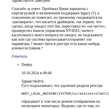
Здравствуйте Дмитрий
Спасибо за ответ. Пробовал Ваши варианты с
перезагрузкой и включением поддержки legacу (?), к
сожалению не помогает, по прежнему скидывается на
«расширить», что касается драйверов, так первое, что
сделал, когда увидел этот баг, переставил их «на чисто»,
прошерстил панель управления NVIDIA, ничего
касательного моего вопроса не увидел, не подскажите
как или где система прописывает/сохраняет эти
параметры ? может быть в реестре есть какие нибудь
ключи/состояния ?
Ответить
Dmitry
10.10.2024 в 09:40
Здравствуйте.
Гугл подсказывает, что удаление раздела реестра
HKEY_LOCAL_MACHINE\SYSTEM\CurrentControlSet\C
сбрасывает в том числе режим отображения на
нескольких мониторах. Видимо, где-то там, но