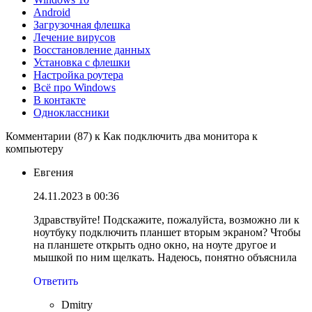
Android
Загрузочная флешка
Лечение вирусов
Восстановление данных
Установка с флешки
Настройка роутера
Всё про Windows
В контакте
Одноклассники
Комментарии (87) к Как подключить два монитора к
компьютеру
Евгения
24.11.2023 в 00:36
Здравствуйте! Подскажите, пожалуйста, возможно ли к
ноутбуку подключить планшет вторым экраном? Чтобы
на планшете открыть одно окно, на ноуте другое и
мышкой по ним щелкать. Надеюсь, понятно объяснила
Ответить
Dmitry