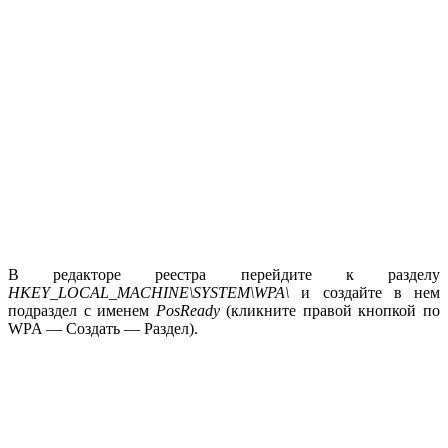
В редакторе реестра перейдите к разделу
HKEY_LOCAL_MACHINE\SYSTEM\WPA\
и создайте в нем
подраздел с именем
PosReady
(кликните правой кнопкой по
WPA — Создать — Раздел).