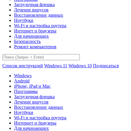
Загрузочная флешка
Лечение вирусов
Восстановление данных
Ноутбуки
Wi-Fi и настройка роутера
Интернет и браузеры
Для начинающих
Безопасность
Ремонт компьютеров
Список инструкций
Windows 11
Windows 10
Подписаться
Windows
Android
iPhone, iPad и Mac
Программы
Загрузочная флешка
Лечение вирусов
Восстановление данных
Ноутбуки
Wi-Fi и настройка роутера
Интернет и браузеры
Для начинающих