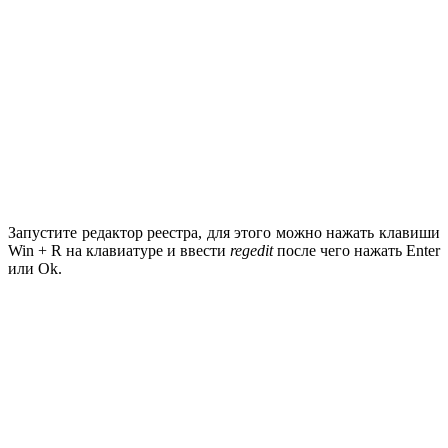
Запустите редактор реестра, для этого можно нажать клавиши
Win + R на клавиатуре и ввести
regedit
после чего нажать Enter
или Ok.