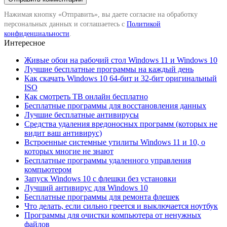
Нажимая кнопку «Отправить», вы даете согласие на обработку
персональных данных и соглашаетесь с
Политикой
конфиденциальности
.
Интересное
Живые обои на рабочий стол Windows 11 и Windows 10
Лучшие бесплатные программы на каждый день
Как скачать Windows 10 64-бит и 32-бит оригинальный
ISO
Как смотреть ТВ онлайн бесплатно
Бесплатные программы для восстановления данных
Лучшие бесплатные антивирусы
Средства удаления вредоносных программ (которых не
видит ваш антивирус)
Встроенные системные утилиты Windows 11 и 10, о
которых многие не знают
Бесплатные программы удаленного управления
компьютером
Запуск Windows 10 с флешки без установки
Лучший антивирус для Windows 10
Бесплатные программы для ремонта флешек
Что делать, если сильно греется и выключается ноутбук
Программы для очистки компьютера от ненужных
файлов