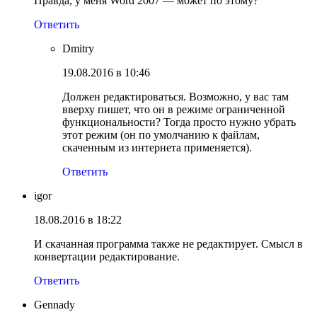
Правда, у меня Word 2007 — может по этому?
Ответить
Dmitry
19.08.2016 в 10:46
Должен редактироваться. Возможно, у вас там
вверху пишет, что он в режиме ограниченной
функциональности? Тогда просто нужно убрать
этот режим (он по умолчанию к файлам,
скаченным из интернета применяется).
Ответить
igor
18.08.2016 в 18:22
И скачанная программа также не редактирует. Смысл в
конвертации редактирование.
Ответить
Gennady