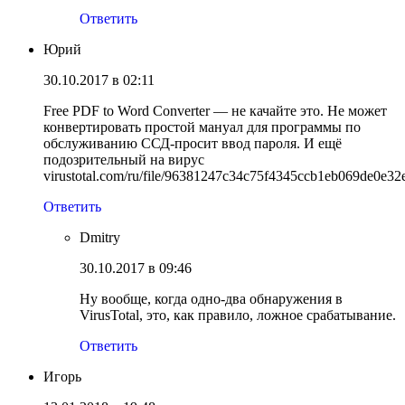
Ответить
Юрий
30.10.2017 в 02:11
Free PDF to Word Converter — не качайте это. Не может
конвертировать простой мануал для программы по
обслуживанию ССД-просит ввод пароля. И ещё
подозрительный на вирус
virustotal.com/ru/file/96381247c34c75f4345ccb1eb069de0e
Ответить
Dmitry
30.10.2017 в 09:46
Ну вообще, когда одно-два обнаружения в
VirusTotal, это, как правило, ложное срабатывание.
Ответить
Игорь