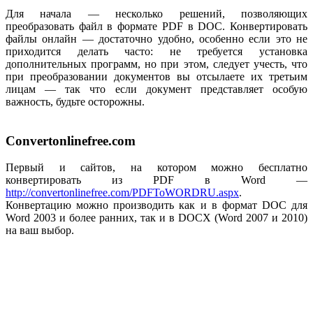
Для начала — несколько решений, позволяющих
преобразовать файл в формате PDF в DOC. Конвертировать
файлы онлайн — достаточно удобно, особенно если это не
приходится делать часто: не требуется установка
дополнительных программ, но при этом, следует учесть, что
при преобразовании документов вы отсылаете их третьим
лицам — так что если документ представляет особую
важность, будьте осторожны.
Convertonlinefree.com
Первый и сайтов, на котором можно бесплатно
конвертировать из PDF в Word —
http://convertonlinefree.com/PDFToWORDRU.aspx
.
Конвертацию можно производить как и в формат DOC для
Word 2003 и более ранних, так и в DOCX (Word 2007 и 2010)
на ваш выбор.