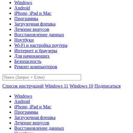
Windows
Android
iPhone, iPad и Mac
Программы
Загрузочная флешка
Лечение вирусов
Восстановление данных
Ноутбуки
Wi-Fi и настройка роутера
Интернет и браузеры
Для начинающих
Безопасность
Ремонт компьютеров
Список инструкций
Windows 11
Windows 10
Подписаться
Windows
Android
iPhone, iPad и Mac
Программы
Загрузочная флешка
Лечение вирусов
Восстановление данных