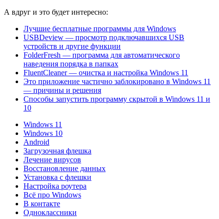
А вдруг и это будет интересно:
Лучшие бесплатные программы для Windows
USBDeview — просмотр подключавшихся USB
устройств и другие функции
FolderFresh — программа для автоматического
наведения порядка в папках
FluentCleaner — очистка и настройка Windows 11
Это приложение частично заблокировано в Windows 11
— причины и решения
Способы запустить программу скрытой в Windows 11 и
10
Windows 11
Windows 10
Android
Загрузочная флешка
Лечение вирусов
Восстановление данных
Установка с флешки
Настройка роутера
Всё про Windows
В контакте
Одноклассники