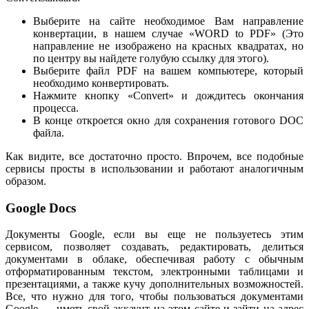
Выберите на сайте необходимое Вам направление
конвертации, в нашем случае «WORD to PDF» (Это
направление не изображено на красных квадратах, но
по центру вы найдете голубую ссылку для этого).
Выберите файл PDF на вашем компьютере, который
необходимо конвертировать.
Нажмите кнопку «Convert» и дождитесь окончания
процесса.
В конце откроется окно для сохранения готового DOC
файла.
Как видите, все достаточно просто. Впрочем, все подобные
сервисы просты в использовании и работают аналогичным
образом.
Google Docs
Документы Google, если вы еще не пользуетесь этим
сервисом, позволяет создавать, редактировать, делиться
документами в облаке, обеспечивая работу с обычным
отформатированным текстом, электронными таблицами и
презентациями, а также кучу дополнительных возможностей.
Все, что нужно для того, чтобы пользоваться документами
Google — иметь свой аккаунт на этом сайте и зайти на адрес