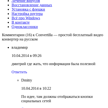
Лечение вирусов
Восстановление данных
Установка с флешки
Настройка роутера
Всё про Windows
В контакте
Одноклассники
Комментарии (16) к Convertilla — простой бесплатный видео
конвертер на русском
владимир
10.04.2014 в 09:26
дмитрий где жать, что информация была полезной
Ответить
Dmitry
10.04.2014 в 10:22
По идее, там должны отображаться кнопки
социальных сетей