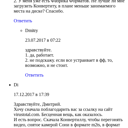
2. У меня уже есть Фабрика Форматов. Не лучше ли мне
загрузить Конвертиту, в плане меньше занимаемого
места на диске? Спасибо.
Ответить
Dmitry
23.07.2017 в 07:22
здравствуйте.
1. да, работает.
2. не подскажу. если все устраивает в фф, то,
возможно, и не стоит.
Ответить
Di
17.12.2017 в 17:39
Здравствуйте, Дмитрий.
Хочу сначала поблагодарить вас за ссылку на сайт
virustotal.com. Бесценная вещь, как оказалось.
И есть вопрос. Скачала Конвертиллу, чтобы перегонять
видео, снятое камерой Сони в формате m2ts, в формат