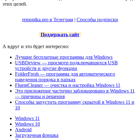
этих целей.
remontka.pro в Телеграм
|
Способы подписки
Поддержать сайт
А вдруг и это будет интересно:
Лучшие бесплатные программы для Windows
USBDeview — просмотр подключавшихся USB
устройств и другие функции
FolderFresh — программа для автоматического
наведения порядка в папках
FluentCleaner — очистка и настройка Windows 11
Это приложение частично заблокировано в Windows 11
— причины и решения
Способы запустить программу скрытой в Windows 11 и
10
Windows 11
Windows 10
Android
Загрузочная флешка