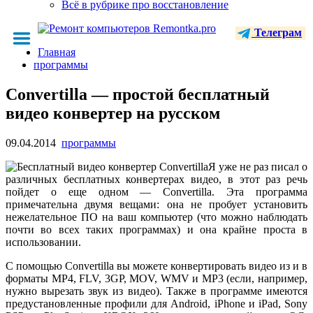
Всё в рубрике про восстановление
Телеграм
Главная
программы
Convertilla — простой бесплатный
видео конвертер на русском
09.04.2014
программы
Я уже не раз писал о
различных бесплатных конвертерах видео, в этот раз речь
пойдет о еще одном — Convertilla. Эта программа
примечательна двумя вещами: она не пробует установить
нежелательное ПО на ваш компьютер (что можно наблюдать
почти во всех таких программах) и она крайне проста в
использовании.
С помощью Convertilla вы можете конвертировать видео из и в
форматы MP4, FLV, 3GP, MOV, WMV и MP3 (если, например,
нужно вырезать звук из видео). Также в программе имеются
предустановленные профили для Android, iPhone и iPad, Sony