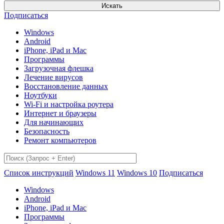
Искать
Подписаться
Windows
Android
iPhone, iPad и Mac
Программы
Загрузочная флешка
Лечение вирусов
Восстановление данных
Ноутбуки
Wi-Fi и настройка роутера
Интернет и браузеры
Для начинающих
Безопасность
Ремонт компьютеров
Список инструкций
Windows 11
Windows 10
Подписаться
Windows
Android
iPhone, iPad и Mac
Программы