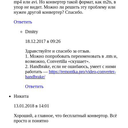
mp4 или avi. Но конвертер такой формат, как m2ts, в
упор не видит. Можно ли решить эту проблему или
нужен другой конвертер? Спасибо.
Ответить
Dmitry
18.12.2017 в 09:26
Здравствуйте и спасибо за отзыв.
1. Можно попробовать переименовать в .mts и,
возможно, Convertilla «скушает».
2. Handbrake, если не ошибаюсь, умеет с ними
работать —
https://remontka.pro/video-converter-
handbrake/
Ответить
Никита
13.01.2018 в 14:01
Хороший, а главное, что бесплатный конвертор. Всё
просто и понятно