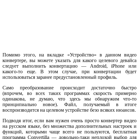
Помимо этого, на вкладке «Устройство» в данном видео
конвертере, вы можете указать для какого целевого девайса
следует выполнить конвертацию — Android, iPhone или
какого-то еще. В этом случае, при конвертации будет
использоваться заранее предустановленный профиль.
Само преобразование происходит достаточно быстро
(впрочем, во всех таких программах скорость примерно
одинакова, не думаю, что здесь мы обнаружим что-то
принципиально новое). Файл, получаемый в итоге
воспроизводится на целевом устройстве безо всяких нюансов.
Подводя итог, если вам нужен очень просто конвертер видео
на русском языке, без множества дополнительных настроек и
функций, которыми чаще всего не пользуются, бесплатная
программа Convertilla — довольно-таки неплохой выбор для