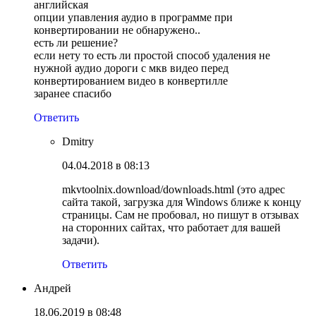
английская
опции упавления аудио в программе при
конвертировании не обнаружено..
есть ли решение?
если нету то есть ли простой способ удаления не
нужной аудио дороги с мкв видео перед
конвертированием видео в конвертилле
заранее спасибо
Ответить
Dmitry
04.04.2018 в 08:13
mkvtoolnix.download/downloads.html (это адрес
сайта такой, загрузка для Windows ближе к концу
страницы. Сам не пробовал, но пишут в отзывах
на сторонних сайтах, что работает для вашей
задачи).
Ответить
Андрей
18.06.2019 в 08:48