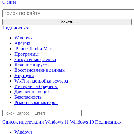
О сайте
Искать
Подписаться
Windows
Android
iPhone, iPad и Mac
Программы
Загрузочная флешка
Лечение вирусов
Восстановление данных
Ноутбуки
Wi-Fi и настройка роутера
Интернет и браузеры
Для начинающих
Безопасность
Ремонт компьютеров
Список инструкций
Windows 11
Windows 10
Подписаться
Windows