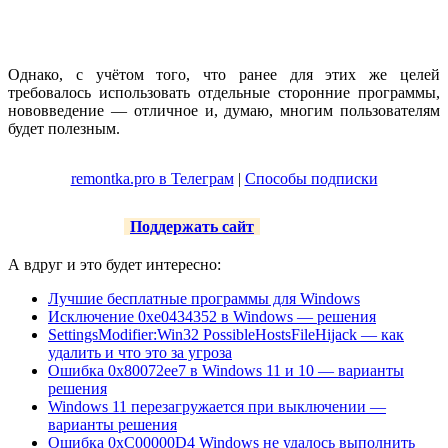
Однако, с учётом того, что ранее для этих же целей
требовалось использовать отдельные сторонние программы,
нововведение — отличное и, думаю, многим пользователям
будет полезным.
remontka.pro в Телеграм
|
Способы подписки
Поддержать сайт
А вдруг и это будет интересно:
Лучшие бесплатные программы для Windows
Исключение 0xe0434352 в Windows — решения
SettingsModifier:Win32 PossibleHostsFileHijack — как
удалить и что это за угроза
Ошибка 0x80072ee7 в Windows 11 и 10 — варианты
решения
Windows 11 перезагружается при выключении —
варианты решения
Ошибка 0xC00000D4 Windows не удалось выполнить