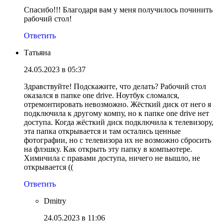
Спасибо!!! Благодаря вам у меня получилось починить
рабочий стол!
Ответить
Татьяна
24.05.2023 в 05:37
Здравствуйте! Подскажите, что делать? Рабочий стол
оказался в папке one drive. Ноутбук сломался,
отремонтировать невозможно. Жёсткий диск от него я
подключила к другому компу, но к папке one drive нет
доступа. Когда жёсткий диск подключила к телевизору,
эта папка открывается и там остались ценные
фотографии, но с телевизора их не возможно сбросить
на флэшку. Как открыть эту папку в компьютере.
Химичила с правами доступа, ничего не вышло, не
открывается ((
Ответить
Dmitry
24.05.2023 в 11:06