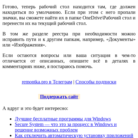
Готово, теперь рабочий стол находится там, где должен
находиться по умолчанию. Если при этом с него пропали
значки, вы сможете найти их в папке OneDrive\Рабочий стол и
перенести их на текущий рабочий стол.
В том же разделе реестра при необходимости можно
исправить пути и к другим папкам, например, «Документы»
или «Изображения».
Если остаются вопросы или ваша ситуация в чем-то
отличается от описанных, опишите всё в деталях в
комментариях ниже, я постараюсь помочь.
remontka.pro в Телеграм
|
Способы подписки
Поддержать сайт
А вдруг и это будет интересно:
Лучшие бесплатные программы для Windows
Secure System — что это за процесс в Windows и
решение возможных проблем
Как отключить автоматическую установку приложений