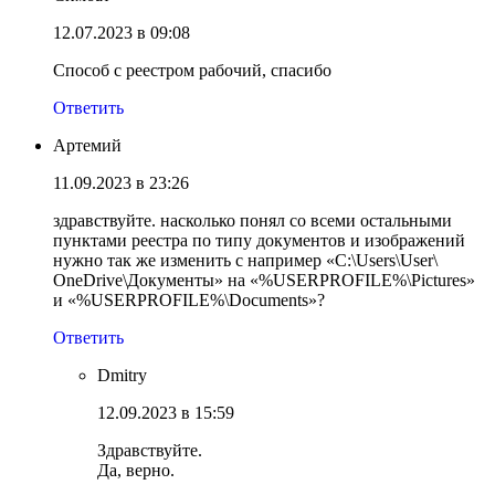
12.07.2023 в 09:08
Способ с реестром рабочий, спасибо
Ответить
Артемий
11.09.2023 в 23:26
здравствуйте. насколько понял со всеми остальными
пунктами реестра по типу документов и изображений
нужно так же изменить с например «C:\Users\User\
OneDrive\Документы» на «%USERPROFILE%\Pictures»
и «%USERPROFILE%\Documents»?
Ответить
Dmitry
12.09.2023 в 15:59
Здравствуйте.
Да, верно.