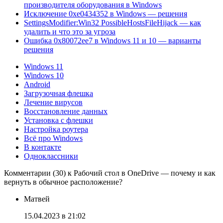
производителя оборудования в Windows
Исключение 0xe0434352 в Windows — решения
SettingsModifier:Win32 PossibleHostsFileHijack — как
удалить и что это за угроза
Ошибка 0x80072ee7 в Windows 11 и 10 — варианты
решения
Windows 11
Windows 10
Android
Загрузочная флешка
Лечение вирусов
Восстановление данных
Установка с флешки
Настройка роутера
Всё про Windows
В контакте
Одноклассники
Комментарии (30) к Рабочий стол в OneDrive — почему и как
вернуть в обычное расположение?
Матвей
15.04.2023 в 21:02