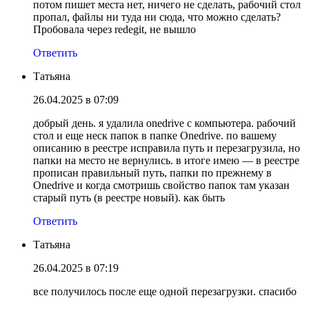
потом пишет места нет, ничего не сделать, рабочий стол
пропал, файлы ни туда ни сюда, что можно сделать?
Пробовала через redegit, не вышло
Ответить
Татьяна
26.04.2025 в 07:09
добрый день. я удалила onedrive c компьютера. рабочий
стол и еще неск папок в папке Onedrive. по вашему
описанию в реестре исправила путь и перезагрузила, но
папки на место не вернулись. в итоге имею — в реестре
прописан правильный путь, папки по прежнему в
Onedrive и когда смотришь свойство папок там указан
старый путь (в реестре новый). как быть
Ответить
Татьяна
26.04.2025 в 07:19
все получилось после еще одной перезагрузки. спасибо