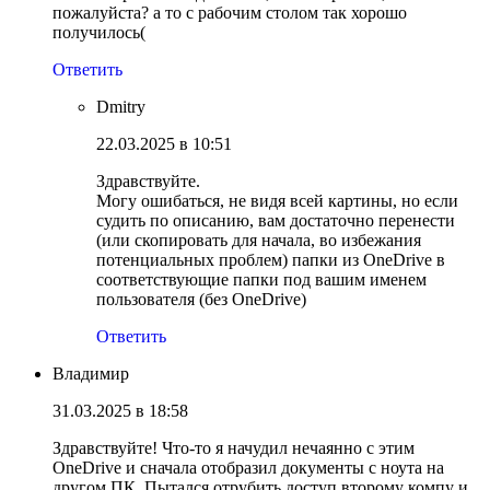
пожалуйста? а то с рабочим столом так хорошо
получилось(
Ответить
Dmitry
22.03.2025 в 10:51
Здравствуйте.
Могу ошибаться, не видя всей картины, но если
судить по описанию, вам достаточно перенести
(или скопировать для начала, во избежания
потенциальных проблем) папки из OneDrive в
соответствующие папки под вашим именем
пользователя (без OneDrive)
Ответить
Владимир
31.03.2025 в 18:58
Здравствуйте! Что-то я начудил нечаянно с этим
OneDrive и сначала отобразил документы с ноута на
другом ПК. Пытался отрубить доступ второму компу и