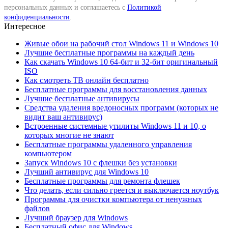
персональных данных и соглашаетесь с
Политикой
конфиденциальности
.
Интересное
Живые обои на рабочий стол Windows 11 и Windows 10
Лучшие бесплатные программы на каждый день
Как скачать Windows 10 64-бит и 32-бит оригинальный
ISO
Как смотреть ТВ онлайн бесплатно
Бесплатные программы для восстановления данных
Лучшие бесплатные антивирусы
Средства удаления вредоносных программ (которых не
видит ваш антивирус)
Встроенные системные утилиты Windows 11 и 10, о
которых многие не знают
Бесплатные программы удаленного управления
компьютером
Запуск Windows 10 с флешки без установки
Лучший антивирус для Windows 10
Бесплатные программы для ремонта флешек
Что делать, если сильно греется и выключается ноутбук
Программы для очистки компьютера от ненужных
файлов
Лучший браузер для Windows
Бесплатный офис для Windows