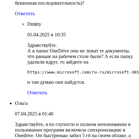
буквенная последовательность)?
Ответить
Dmitry
01.04.2025 в 10:35
Здравствуйте.
А в папке OneDrive они не лежат те документы,
что раньше на рабочем столе были? А если папку
удалили вдруг, то зайдите на
https://www.microsoft.com/ru-ru/microsoft-365
и там думаю они найдутся.
Ответить
Ольга
07.04.2025 в 01:40
Здравствуйте, я по глупости и полном непонимании в
пользовании программ включила синхронизацию в
Onedrive. Он быстренько забил 5 гб на своем облаке, а