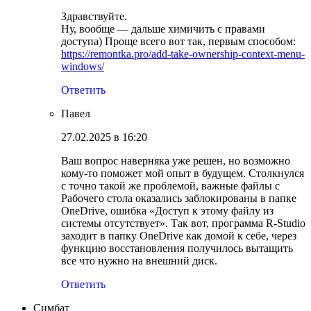
Здравствуйте.
Ну, вообще — дальше химичить с правами
доступа) Проще всего вот так, первым способом:
https://remontka.pro/add-take-ownership-context-menu-
windows/
Ответить
Павел
27.02.2025 в 16:20
Ваш вопрос наверняка уже решен, но возможно
кому-то поможет мой опыт в будущем. Столкнулся
с точно такой же проблемой, важные файлы с
Рабочего стола оказались заблокированы в папке
OneDrive, ошибка «Доступ к этому файлу из
системы отсутствует». Так вот, программа R-Studio
заходит в папку OneDrive как домой к себе, через
функцию восстановления получилось вытащить
все что нужно на внешний диск.
Ответить
Симбат