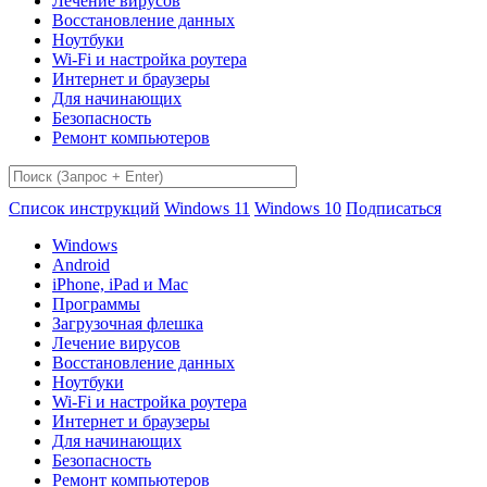
Лечение вирусов
Восстановление данных
Ноутбуки
Wi-Fi и настройка роутера
Интернет и браузеры
Для начинающих
Безопасность
Ремонт компьютеров
Список инструкций
Windows 11
Windows 10
Подписаться
Windows
Android
iPhone, iPad и Mac
Программы
Загрузочная флешка
Лечение вирусов
Восстановление данных
Ноутбуки
Wi-Fi и настройка роутера
Интернет и браузеры
Для начинающих
Безопасность
Ремонт компьютеров