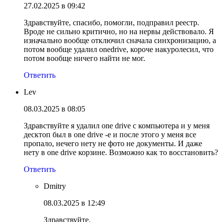
27.02.2025 в 09:42
Здравствуйте, спасибо, помогли, подправил реестр.
Вроде не сильно критично, но на нервы действовало. Я
изначально вообще отключил сначала синхронизацию, а
потом вообще удалил onedrive, короче накуролесил, что
потом вообще ничего найти не мог.
Ответить
Lev
08.03.2025 в 08:05
Здравствуйте я удалил one drive с компьютера и у меня
десктоп был в one drive -е и после этого у меня все
пропало, нечего нету не фото не документы. И даже
нету в one drive корзине. Возможно как то восстановить?
Ответить
Dmitry
08.03.2025 в 12:49
Здравствуйте.