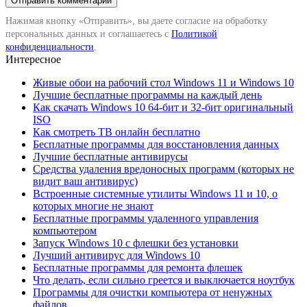
Нажимая кнопку «Отправить», вы даете согласие на обработку
персональных данных и соглашаетесь с
Политикой
конфиденциальности
.
Интересное
Живые обои на рабочий стол Windows 11 и Windows 10
Лучшие бесплатные программы на каждый день
Как скачать Windows 10 64-бит и 32-бит оригинальный
ISO
Как смотреть ТВ онлайн бесплатно
Бесплатные программы для восстановления данных
Лучшие бесплатные антивирусы
Средства удаления вредоносных программ (которых не
видит ваш антивирус)
Встроенные системные утилиты Windows 11 и 10, о
которых многие не знают
Бесплатные программы удаленного управления
компьютером
Запуск Windows 10 с флешки без установки
Лучший антивирус для Windows 10
Бесплатные программы для ремонта флешек
Что делать, если сильно греется и выключается ноутбук
Программы для очистки компьютера от ненужных
файлов