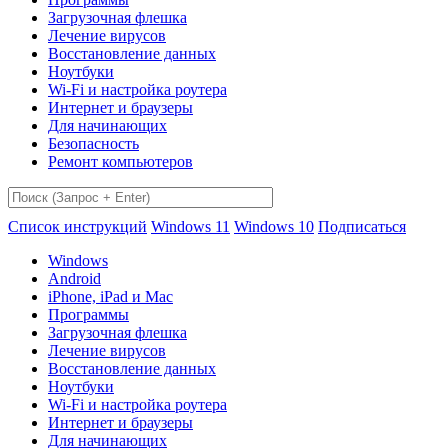
Загрузочная флешка
Лечение вирусов
Восстановление данных
Ноутбуки
Wi-Fi и настройка роутера
Интернет и браузеры
Для начинающих
Безопасность
Ремонт компьютеров
Список инструкций
Windows 11
Windows 10
Подписаться
Windows
Android
iPhone, iPad и Mac
Программы
Загрузочная флешка
Лечение вирусов
Восстановление данных
Ноутбуки
Wi-Fi и настройка роутера
Интернет и браузеры
Для начинающих