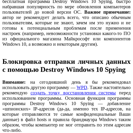
бесплатная программа Destroy Windows 10 Spying, быстро
набравшая популярность по мере обновления компьютеров
пользователей до новой версии ОС.
Важное примечание:
автор не рекомендует делать всего, что описано обычным
пользователям, которые не знают, зачем им это нужно и не
готовы к потенциальным проблемам после применения
настроек (например, невозможности установки какого-то ПО
из официального магазина Майкрософт или компонентов
Windows 10, а возможно и некоторым другим).
Блокировка отправки личных данных
с помощью Destroy Windows 10 Spying
Внимание:
на сегодняшний день я бы рекомендовал
использовать другую программу —
WPD
. Также настоятельно
рекомендую
создать точку восстановления системы
перед
использованием программы. Основная функция программы
программы Destroy Windows 10 Spying — добавление
«шпионских» IP-адресов (да-да, именно тех IP-адресов, на
которые отправляются те самые конфиденциальные Ваши
данные) в файл hosts и правила брандмауэра Windows таким
образом, чтобы компьютер не мог отправить по этим адресам
что-либо.