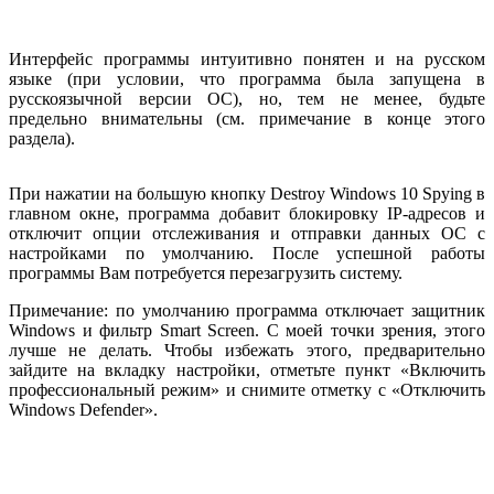
Интерфейс программы интуитивно понятен и на русском
языке (при условии, что программа была запущена в
русскоязычной версии ОС), но, тем не менее, будьте
предельно внимательны (см. примечание в конце этого
раздела).
При нажатии на большую кнопку Destroy Windows 10 Spying в
главном окне, программа добавит блокировку IP-адресов и
отключит опции отслеживания и отправки данных ОС с
настройками по умолчанию. После успешной работы
программы Вам потребуется перезагрузить систему.
Примечание: по умолчанию программа отключает защитник
Windows и фильтр Smart Screen. С моей точки зрения, этого
лучше не делать. Чтобы избежать этого, предварительно
зайдите на вкладку настройки, отметьте пункт «Включить
профессиональный режим» и снимите отметку с «Отключить
Windows Defender».