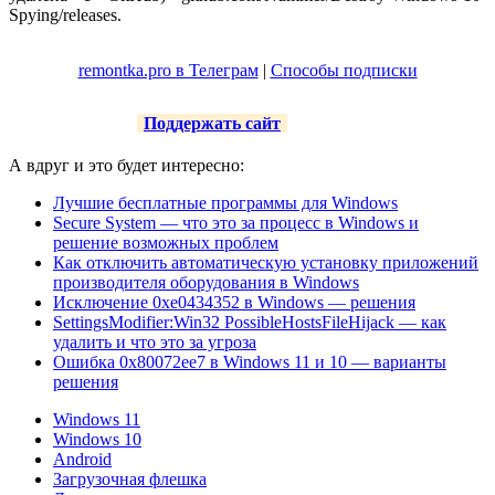
Spying/releases.
remontka.pro в Телеграм
|
Способы подписки
Поддержать сайт
А вдруг и это будет интересно:
Лучшие бесплатные программы для Windows
Secure System — что это за процесс в Windows и
решение возможных проблем
Как отключить автоматическую установку приложений
производителя оборудования в Windows
Исключение 0xe0434352 в Windows — решения
SettingsModifier:Win32 PossibleHostsFileHijack — как
удалить и что это за угроза
Ошибка 0x80072ee7 в Windows 11 и 10 — варианты
решения
Windows 11
Windows 10
Android
Загрузочная флешка