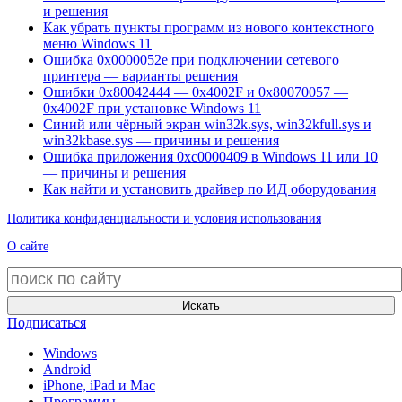
и решения
Как убрать пункты программ из нового контекстного
меню Windows 11
Ошибка 0x0000052e при подключении сетевого
принтера — варианты решения
Ошибки 0x80042444 — 0x4002F и 0x80070057 —
0x4002F при установке Windows 11
Синий или чёрный экран win32k.sys, win32kfull.sys и
win32kbase.sys — причины и решения
Ошибка приложения 0xc0000409 в Windows 11 или 10
— причины и решения
Как найти и установить драйвер по ИД оборудования
Политика конфиденциальности и условия использования
О сайте
Искать
Подписаться
Windows
Android
iPhone, iPad и Mac
Программы