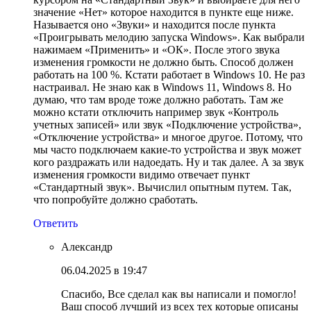
значение «Нет» которое находится в пункте еще ниже.
Называется оно «Звуки» и находится после пункта
«Проигрывать мелодию запуска Windows». Как выбрали
нажимаем «Применить» и «ОК». После этого звука
изменения громкости не должно быть. Способ должен
работать на 100 %. Кстати работает в Windows 10. Не раз
настраивал. Не знаю как в Windows 11, Windows 8. Но
думаю, что там вроде тоже должно работать. Там же
можно кстати отключить например звук «Контроль
учетных записей» или звук «Подключение устройства»,
«Отключение устройства» и многое другое. Потому, что
мы часто подключаем какие-то устройства и звук может
кого раздражать или надоедать. Ну и так далее. А за звук
изменения громкости видимо отвечает пункт
«Стандартный звук». Вычислил опытным путем. Так,
что попробуйте должно сработать.
Ответить
Александр
06.04.2025 в 19:47
Спасибо, Все сделал как вы написали и помогло!
Ваш способ лучший из всех тех которые описаны