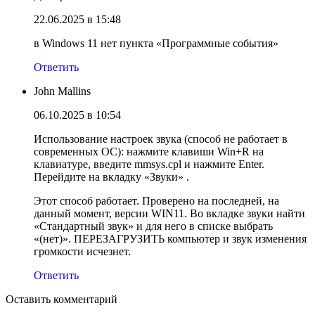
22.06.2025 в 15:48
в Windows 11 нет пункта «Программные события»
Ответить
John Mallins
06.10.2025 в 10:54
Использование настроек звука (способ не работает в
современных ОС): нажмите клавиши Win+R на
клавиатуре, введите mmsys.cpl и нажмите Enter.
Перейдите на вкладку «Звуки» .
Этот способ работает. Проверено на последней, на
данный момент, версии WIN11. Во вкладке звуки найти
«Стандартный звук» и для него в списке выбрать
«(нет)». ПЕРЕЗАГРУЗИТЬ компьютер и звук изменения
громкости исчезнет.
Ответить
Оставить комментарий