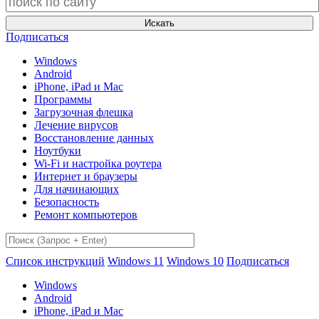
Искать
Подписаться
Windows
Android
iPhone, iPad и Mac
Программы
Загрузочная флешка
Лечение вирусов
Восстановление данных
Ноутбуки
Wi-Fi и настройка роутера
Интернет и браузеры
Для начинающих
Безопасность
Ремонт компьютеров
Список инструкций
Windows 11
Windows 10
Подписаться
Windows
Android
iPhone, iPad и Mac