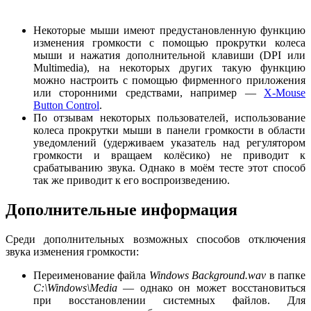
Некоторые мыши имеют предустановленную функцию
изменения громкости с помощью прокрутки колеса
мыши и нажатия дополнительной клавиши (DPI или
Multimedia), на некоторых других такую функцию
можно настроить с помощью фирменного приложения
или сторонними средствами, например —
X-Mouse
Button Control
.
По отзывам некоторых пользователей, использование
колеса прокрутки мыши в панели громкости в области
уведомлений (удерживаем указатель над регулятором
громкости и вращаем колёсико) не приводит к
срабатыванию звука. Однако в моём тесте этот способ
так же приводит к его воспроизведению.
Дополнительные информация
Среди дополнительных возможных способов отключения
звука изменения громкости:
Переименование файла
Windows Background.wav
в папке
C:\Windows\Media
— однако он может восстановиться
при восстановлении системных файлов. Для