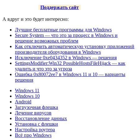
Поддержать сайт
А вдруг и это будет интересно:
Лучшие бесплатные программы для Windows
Secure System — что это за процесс в Windows и
решение возможных проблем
Как отключить автоматическую установку приложений
производителя оборудования в Windows
Исключение 0xe0434352 в Windows — решения
SettingsModifier:Win32 PossibleHostsFileHijack — как
удалить и что это за угроза
Ошибка 0x80072ee7 в Windows 11 и 10 — варианты
решения
Windows 11
Windows 10
Android
Загрузочная флешка
Лечение вирусов
Восстановление данных
Установка с флешки
Настройка роутера
Всё про Windows