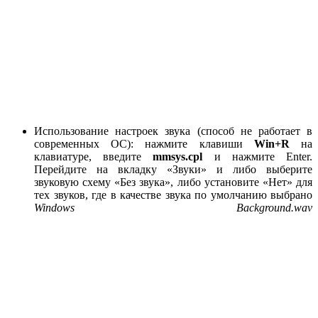
Использование настроек звука (способ не работает в
современных ОС): нажмите клавиши
Win+R
на
клавиатуре, введите
mmsys.cpl
и нажмите Enter.
Перейдите на вкладку «Звуки» и либо выберите
звуковую схему «Без звука», либо установите «Нет» для
тех звуков, где в качестве звука по умолчанию выбрано
Windows Background.wav