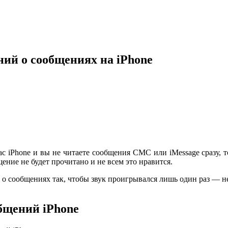
ний о сообщениях на iPhone
ас iPhone и вы не читаете сообщения СМС или iMessage сразу, 
ение не будет прочитано и не всем это нравится.
 о сообщениях так, чтобы звук проигрывался лишь один раз — н
бщений iPhone