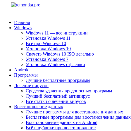
Главная
Windows
Windows 11 — все инструкции
Установка Windows 11
Всё про Windows 10
Установка Windows 10
Скачать Windows 10 ISO легально
Установка Windows 7
Установка Windows с флешки
Android
Программы
Лучшие бесплатные программы
Лечение вирусов
Средства удаления вредоносных программ
Лучший бесплатный антивирус
Все статьи о лечении вирусов
Восстановление данных
Лучшие программы для восстановления данных
Бесплатные программы для восстановления данных
Восстановление данных на Android
Всё в рубрике про восстановление