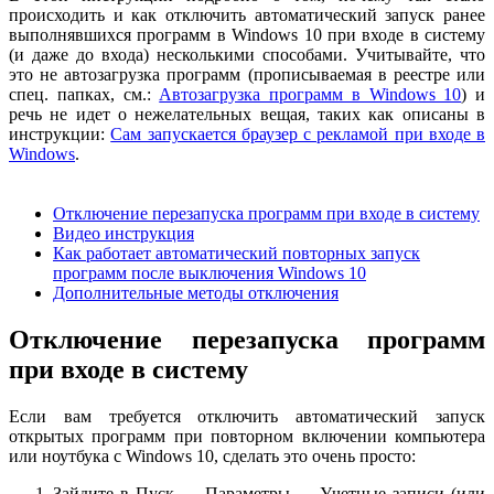
происходить и как отключить автоматический запуск ранее
выполнявшихся программ в Windows 10 при входе в систему
(и даже до входа) несколькими способами. Учитывайте, что
это не автозагрузка программ (прописываемая в реестре или
спец. папках, см.:
Автозагрузка программ в Windows 10
) и
речь не идет о нежелательных вещая, таких как описаны в
инструкции:
Сам запускается браузер с рекламой при входе в
Windows
.
Отключение перезапуска программ при входе в систему
Видео инструкция
Как работает автоматический повторных запуск
программ после выключения Windows 10
Дополнительные методы отключения
Отключение перезапуска программ
при входе в систему
Если вам требуется отключить автоматический запуск
открытых программ при повторном включении компьютера
или ноутбука с Windows 10, сделать это очень просто:
Зайдите в Пуск — Параметры — Учетные записи (или