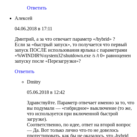
Ответить
Алексей
04.06.2018 в 17:11
Дмитрий, а за что отвечает параметр «/hybrid» ?
Если за «быстрый запуск», то получается что первый
запуск ПОСЛЕ использования ярлыка с параметрами
«%WINDIR%\system32\shutdown.exe /s /t 0» равноценен
запуску после «Перезагрузки»?
Ответить
Dmitry
05.06.2018 в 12:42
Здравствуйте. Параметр отвечает именно за то, что
вы подумали — «гибридное» выключение (то же,
что используется при включенной быстрой
загрузке).
Соответственно, по идее, ответ на второй вопрос
— Да. Вот только лично что-то не довелось
протестировать, как бы не оказалось, что -hybrid