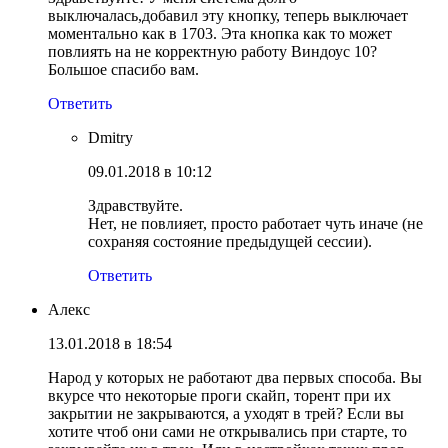
выключалась,добавил эту кнопку, теперь выключает
моментально как в 1703. Эта кнопка как то может
повлиять на не корректную работу Виндоус 10?
Большое спасибо вам.
Ответить
Dmitry
09.01.2018 в 10:12
Здравствуйте.
Нет, не повлияет, просто работает чуть иначе (не
сохраняя состояние предыдущей сессии).
Ответить
Алекс
13.01.2018 в 18:54
Народ у которых не работают два первых способа. Вы
вкурсе что некоторые проги скайп, торент при их
закрытии не закрываются, а уходят в трей? Если вы
хотите чтоб они сами не открывались при старте, то