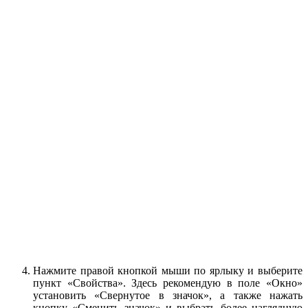
Нажмите правой кнопкой мыши по ярлыку и выберите
пункт «Свойства». Здесь рекомендую в поле «Окно»
установить «Свернутое в значок», а также нажать
кнопку «Сменить значок» и выбрать более наглядную