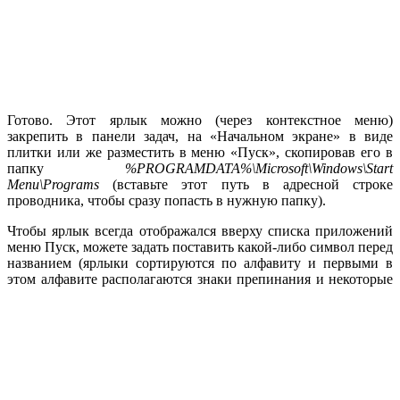
Готово. Этот ярлык можно (через контекстное меню)
закрепить в панели задач, на «Начальном экране» в виде
плитки или же разместить в меню «Пуск», скопировав его в
папку
%PROGRAMDATA%\Microsoft\Windows\Start
Menu\Programs
(вставьте этот путь в адресной строке
проводника, чтобы сразу попасть в нужную папку).
Чтобы ярлык всегда отображался вверху списка приложений
меню Пуск, можете задать поставить какой-либо символ перед
названием (ярлыки сортируются по алфавиту и первыми в
этом алфавите располагаются знаки препинания и некоторые