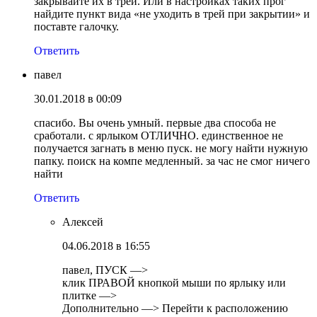
закрывайте их в треи. Или в настройках таких прог
найдите пункт вида «не уходить в трей при закрытии» и
поставте галочку.
Ответить
павел
30.01.2018 в 00:09
спасибо. Вы очень умный. первые два способа не
сработали. с ярлыком ОТЛИЧНО. единственное не
получается загнать в меню пуск. не могу найти нужную
папку. поиск на компе медленный. за час не смог ничего
найти
Ответить
Алексей
04.06.2018 в 16:55
павел, ПУСК —>
клик ПРАВОЙ кнопкой мыши по ярлыку или
плитке —>
Дополнительно —> Перейти к расположению