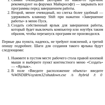
рекомендуют на форумах Майкрософт) — закрывать все
программы перед завершением работы.
Второй, менее очевидный, но слегка более удобный —
удерживать клавишу Shift при нажатии «Завершение
работы» в меню Пуск.
Создать собственный ярлык для завершения работы,
который будет выключать компьютер или ноутбук таким
образом, чтобы перезапуск программ не производился.
Первые два пункта, надеюсь, не требуют пояснений, а третий
опишу подробнее. Шаги для создания такого ярлыка будут
следующими:
Нажмите в пустом месте рабочего стола правой кнопкой
мыши и выберите пункт контекстного меню «Создать»
— «Ярлык».
В поле «Введите расположение объекта» введите
%WINDIR%\system32\shutdown.exe /s /hybrid /t 0