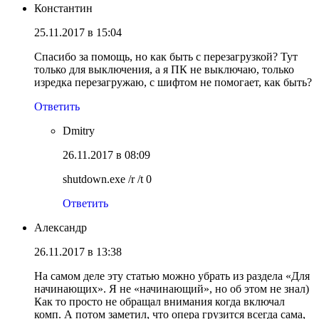
Константин
25.11.2017 в 15:04
Спасибо за помощь, но как быть с перезагрузкой? Тут
только для выключения, а я ПК не выключаю, только
изредка перезагружаю, с шифтом не помогает, как быть?
Ответить
Dmitry
26.11.2017 в 08:09
shutdown.exe /r /t 0
Ответить
Александр
26.11.2017 в 13:38
На самом деле эту статью можно убрать из раздела «Для
начинающих». Я не «начинающий», но об этом не знал)
Как то просто не обращал внимания когда включал
комп. А потом заметил, что опера грузится всегда сама,