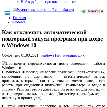
Всё в рубрике про восстановление
Телеграм
Главная
windows
Как отключить автоматический
повторный запуск программ при входе
в Windows 10
Обновлено
01.03.2021
windows
|
для начинающих
В Windows 10 последних версий появилась новая «функция»,
включенная по умолчанию — автоматический запуск
программ, которые были запущены на момент завершения
работы при следующем включении компьютера и входе в
систему. Работает это не для всех программ, но для многих —
да (проверить легко, например, Диспетчер задач, браузер —
перезапуск происходит).
В этой инструкции подробно о том, почему так стало