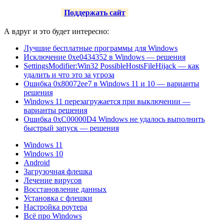
Поддержать сайт
А вдруг и это будет интересно:
Лучшие бесплатные программы для Windows
Исключение 0xe0434352 в Windows — решения
SettingsModifier:Win32 PossibleHostsFileHijack — как
удалить и что это за угроза
Ошибка 0x80072ee7 в Windows 11 и 10 — варианты
решения
Windows 11 перезагружается при выключении —
варианты решения
Ошибка 0xC00000D4 Windows не удалось выполнить
быстрый запуск — решения
Windows 11
Windows 10
Android
Загрузочная флешка
Лечение вирусов
Восстановление данных
Установка с флешки
Настройка роутера
Всё про Windows