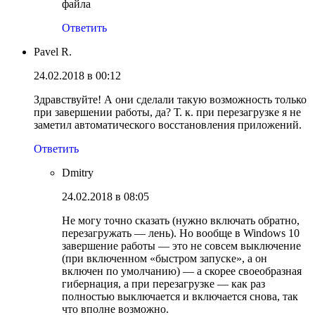
файла
Ответить
Pavel R.
24.02.2018 в 00:12
Здравствуйте! А они сделали такую возможность только
при завершении работы, да? Т. к. при перезагрузке я не
заметил автоматического восстановления приложений.
Ответить
Dmitry
24.02.2018 в 08:05
Не могу точно сказать (нужно включать обратно,
перезагружать — лень). Но вообще в Windows 10
завершение работы — это не совсем выключение
(при включенном «быстром запуске», а он
включен по умолчанию) — а скорее своеобразная
гибернация, а при перезагрузке — как раз
полностью выключается и включается снова, так
что вполне возможно.