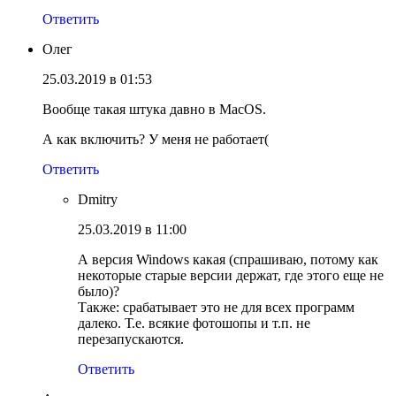
Ответить
Олег
25.03.2019 в 01:53
Вообще такая штука давно в MacOS.
А как включить? У меня не работает(
Ответить
Dmitry
25.03.2019 в 11:00
А версия Windows какая (спрашиваю, потому как
некоторые старые версии держат, где этого еще не
было)?
Также: срабатывает это не для всех программ
далеко. Т.е. всякие фотошопы и т.п. не
перезапускаются.
Ответить