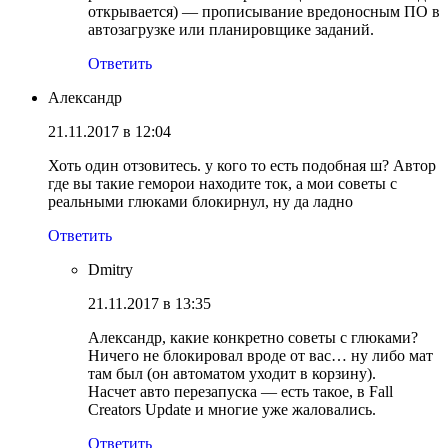
открывается) — прописывание вредоносным ПО в
автозагрузке или планировщике заданий.
Ответить
Александр
21.11.2017 в 12:04
Хоть один отзовитесь. у кого то есть подобная ш? Автор
где вы такие геморои находите ток, а мои советы с
реальными глюками блокирнул, ну да ладно
Ответить
Dmitry
21.11.2017 в 13:35
Александр, какие конкретно советы с глюками?
Ничего не блокировал вроде от вас… ну либо мат
там был (он автоматом уходит в корзину).
Насчет авто перезапуска — есть такое, в Fall
Creators Update и многие уже жаловались.
Ответить