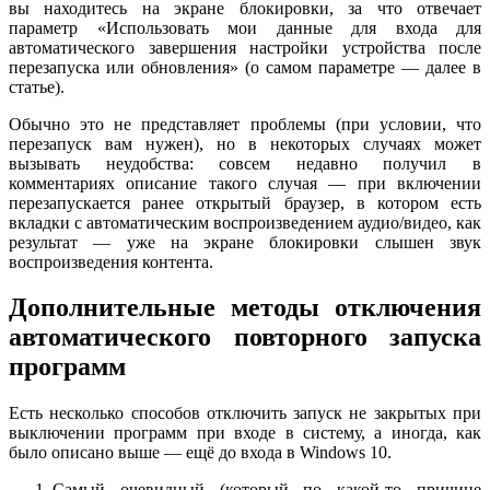
вы находитесь на экране блокировки, за что отвечает
параметр «Использовать мои данные для входа для
автоматического завершения настройки устройства после
перезапуска или обновления» (о самом параметре — далее в
статье).
Обычно это не представляет проблемы (при условии, что
перезапуск вам нужен), но в некоторых случаях может
вызывать неудобства: совсем недавно получил в
комментариях описание такого случая — при включении
перезапускается ранее открытый браузер, в котором есть
вкладки с автоматическим воспроизведением аудио/видео, как
результат — уже на экране блокировки слышен звук
воспроизведения контента.
Дополнительные методы отключения
автоматического повторного запуска
программ
Есть несколько способов отключить запуск не закрытых при
выключении программ при входе в систему, а иногда, как
было описано выше — ещё до входа в Windows 10.
Самый очевидный (который по какой-то причине