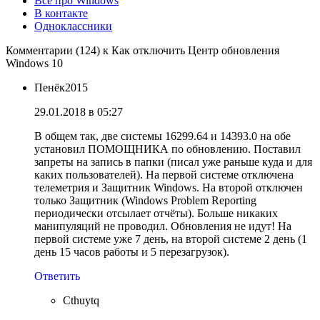
Всё про Windows
В контакте
Одноклассники
Комментарии (124) к Как отключить Центр обновления
Windows 10
Пенёк2015
29.01.2018 в 05:27
В общем так, две системы 16299.64 и 14393.0 на обе
установил ПОМОЩНИКА по обновлению. Поставил
запреты на запись в папки (писал уже раньше куда и для
каких пользователей). На первой системе отключена
телеметрия и Защитник Windows. На второй отключен
только Защитник (Windows Problem Reporting
периодически отсылает отчёты). Больше никаких
манипуляций не проводил. Обновления не идут! На
первой системе уже 7 день, на второй системе 2 день (1
день 15 часов работы и 5 перезагрузок).
Ответить
Cthuytq