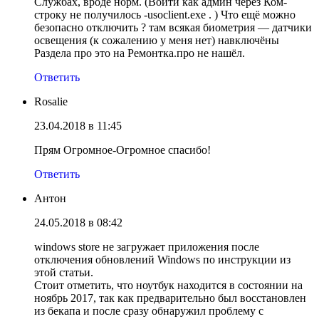
Службах, вроде норм. (Войти как админ через Ком-
строку не получилось -usoclient.exe . ) Что ещё можно
безопасно отключить ? там всякая биометрия — датчики
освещения (к сожалению у меня нет) навключёны
Раздела про это на Ремонтка.про не нашёл.
Ответить
Rosalie
23.04.2018 в 11:45
Прям Огромное-Огромное спасибо!
Ответить
Антон
24.05.2018 в 08:42
windows store не загружает приложения после
отключения обновлений Windows по инструкции из
этой статьи.
Стоит отметить, что ноутбук находится в состоянии на
ноябрь 2017, так как предварительно был восстановлен
из бекапа и после сразу обнаружил проблему с