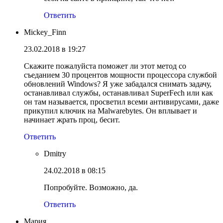
Ответить
Mickey_Finn
23.02.2018 в 19:27
Скажите пожалуйста поможет ли этот метод со
съеданием 30 процентов мощности процессора службой
обновлений Windows? Я уже забадался снимать задачу,
останавливал службы, останавливал SuperFech или как
он там называется, просветил всеми антивирусами, даже
прикупил ключик на Malwarebytes. Он вплывает и
начинает жрать проц, бесит.
Ответить
Dmitry
24.02.2018 в 08:15
Попробуйте. Возможно, да.
Ответить
Мария