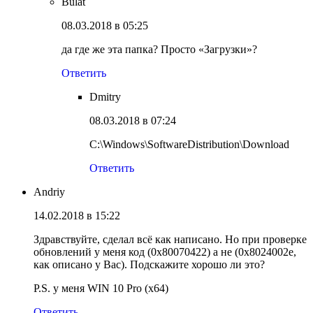
Bulat
08.03.2018 в 05:25
да где же эта папка? Просто «Загрузки»?
Ответить
Dmitry
08.03.2018 в 07:24
C:\Windows\SoftwareDistribution\Download
Ответить
Andriy
14.02.2018 в 15:22
Здравствуйте, сделал всё как написано. Но при проверке
обновлений у меня код (0x80070422) а не (0x8024002e,
как описано у Вас). Подскажите хорошо ли это?
P.S. у меня WIN 10 Pro (x64)
Ответить