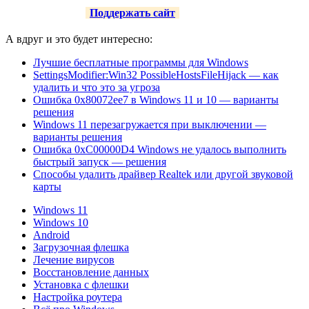
Поддержать сайт
А вдруг и это будет интересно:
Лучшие бесплатные программы для Windows
SettingsModifier:Win32 PossibleHostsFileHijack — как
удалить и что это за угроза
Ошибка 0x80072ee7 в Windows 11 и 10 — варианты
решения
Windows 11 перезагружается при выключении —
варианты решения
Ошибка 0xC00000D4 Windows не удалось выполнить
быстрый запуск — решения
Способы удалить драйвер Realtek или другой звуковой
карты
Windows 11
Windows 10
Android
Загрузочная флешка
Лечение вирусов
Восстановление данных
Установка с флешки
Настройка роутера