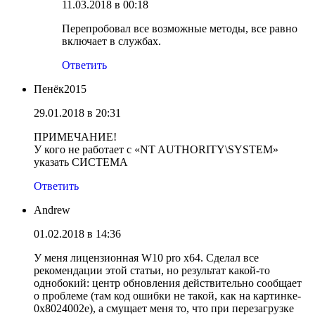
11.03.2018 в 00:18
Перепробовал все возможные методы, все равно
включает в службах.
Ответить
Пенёк2015
29.01.2018 в 20:31
ПРИМЕЧАНИЕ!
У кого не работает с «NT AUTHORITY\SYSTEM»
указать СИСТЕМА
Ответить
Andrew
01.02.2018 в 14:36
У меня лицензионная W10 pro x64. Сделал все
рекомендации этой статьи, но результат какой-то
однобокий: центр обновления действительно сообщает
о проблеме (там код ошибки не такой, как на картинке-
0x8024002e), а смущает меня то, что при перезагрузке