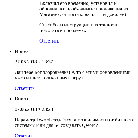
Включил его временно, установил и
обновил все необходимые приложения из
Магазина, опять отключил — и доволен)
Спасибо за инструкции и готовность
помогать в проблемах!
Ответить
Ирина
27.05.2018 в 13:37
Дай тебе Бог здоровьечка! А то с этими обновлениями
уже сил нет, только память жрут….
Ответить
Виола
07.06.2018 в 23:28
Параметр Dword создаётся вне зависимости от битности
системы? Или для 64 создавать Qword?
Ответить