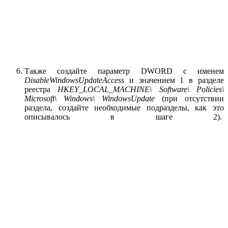
Также создайте параметр DWORD с именем
DisableWindowsUpdateAccess
и значением 1 в разделе
реестра
HKEY_LOCAL_MACHINE\ Software\ Policies\
Microsoft\ Windows\ WindowsUpdate
(при отсутствии
раздела, создайте необходимые подразделы, как это
описывалось в шаге 2).