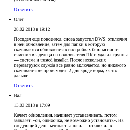
Ответить
Олег
28.02.2018 в 19:12
Посидел еще повозился, снова запустил DWS, отключил
в ней обновление, затем для папки в которую
скачиваются обновления в настройках безопасности
изменил владельца на пользователя ПК и удалил группы
— система и trusted installer. После нескольких
перезагрузок служба все равно включается, но никакого
скачивания не происходит. 2 дня вроде норм, хз что
дальше
Ответить
Вал
13.03.2018 в 17:09
Качает обновления, начинает устанавливать, потом
заявляет: «ой, ошибочка, не возможно установить». На
следующий день начинает заново. — отключил в