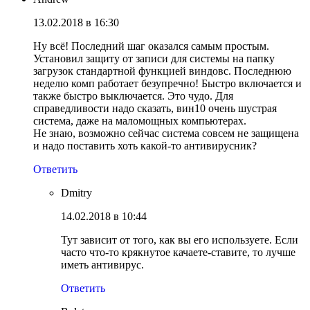
13.02.2018 в 16:30
Ну всё! Последний шаг оказался самым простым.
Установил защиту от записи для системы на папку
загрузок стандартной функцией виндовс. Последнюю
неделю комп работает безупречно! Быстро включается и
также быстро выключается. Это чудо. Для
справедливости надо сказать, вин10 очень шустрая
система, даже на маломощных компьютерах.
Не знаю, возможно сейчас система совсем не защищена
и надо поставить хоть какой-то антивирусник?
Ответить
Dmitry
14.02.2018 в 10:44
Тут зависит от того, как вы его используете. Если
часто что-то крякнутое качаете-ставите, то лучше
иметь антивирус.
Ответить