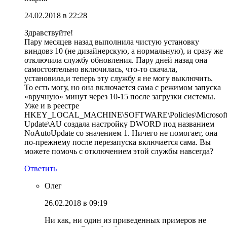
24.02.2018 в 22:28
Здравствуйте!
Пару месяцев назад выполнила чистую установку
виндовз 10 (не дизайнерскую, а нормальную), и сразу же
отключила службу обновления. Пару дней назад она
самостоятельно включилась, что-то скачала,
установила,и теперь эту службу я не могу выключить.
То есть могу, но она включается сама с режимом запуска
«вручную» минут через 10-15 после загрузки системы.
Уже и в реестре
HKEY_LOCAL_MACHINE\SOFTWARE\Policies\Microsoft
Update\AU создала настройку DWORD под названием
NoAutoUpdate со значением 1. Ничего не помогает, она
по-прежнему после перезапуска включается сама. Вы
можете помочь с отключением этой службы навсегда?
Ответить
Олег
26.02.2018 в 09:19
Ни как, ни один из приведенных примеров не