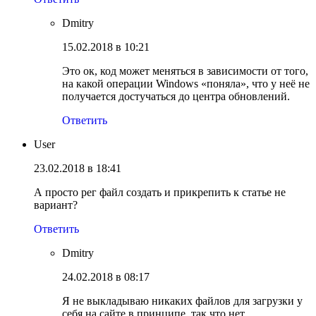
Dmitry
15.02.2018 в 10:21
Это ок, код может меняться в зависимости от того,
на какой операции Windows «поняла», что у неё не
получается достучаться до центра обновлений.
Ответить
User
23.02.2018 в 18:41
А просто рег файл создать и прикрепить к статье не
вариант?
Ответить
Dmitry
24.02.2018 в 08:17
Я не выкладываю никаких файлов для загрузки у
себя на сайте в принципе, так что нет.