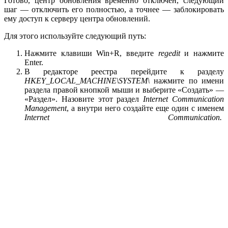
Готово, центр обновления временно отключен, следующий
шаг — отключить его полностью, а точнее — заблокировать
ему доступ к серверу центра обновлений.
Для этого используйте следующий путь:
Нажмите клавиши Win+R, введите
regedit
и нажмите
Enter.
В редакторе реестра перейдите к разделу
HKEY_LOCAL_MACHINE\SYSTEM\
нажмите по имени
раздела правой кнопкой мыши и выберите «Создать» —
«Раздел». Назовите этот раздел
Internet Communication
Management
, а внутри него создайте еще один с именем
Internet Communication.