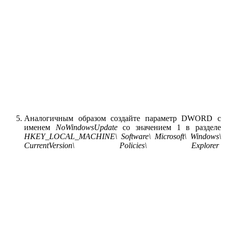
Аналогичным образом создайте параметр DWORD с
именем
NoWindowsUpdate
со значением 1 в разделе
HKEY_LOCAL_MACHINE\ Software\ Microsoft\ Windows\
CurrentVersion\ Policies\ Explorer