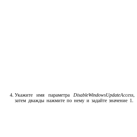
Укажите имя параметра
DisableWindowsUpdateAccess
,
затем дважды нажмите по нему и задайте значение 1.