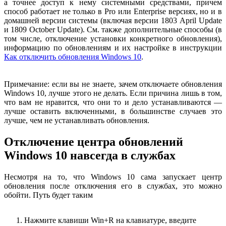
а точнее доступ к нему системными средствами, причем
способ работает не только в Pro или Enterprise версиях, но и в
домашней версии системы (включая версии 1803 April Update
и 1809 October Update). См. также дополнительные способы (в
том числе, отключение установки конкретного обновления),
информацию по обновлениям и их настройке в инструкции
Как отключить обновления Windows 10
.
Примечание: если вы не знаете, зачем отключаете обновления
Windows 10, лучше этого не делать. Если причина лишь в том,
что вам не нравится, что они то и дело устанавливаются —
лучше оставить включенными, в большинстве случаев это
лучше, чем не устанавливать обновления.
Отключение центра обновлений
Windows 10 навсегда в службах
Несмотря на то, что Windows 10 сама запускает центр
обновления после отключения его в службах, это можно
обойти. Путь будет таким
Нажмите клавиши Win+R на клавиатуре, введите