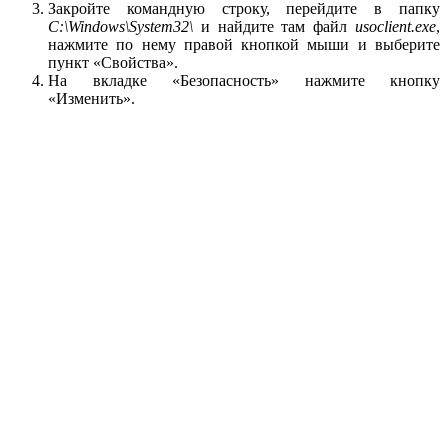
Закройте командную строку, перейдите в папку
C:\Windows\System32\
и найдите там файл
usoclient.exe
,
нажмите по нему правой кнопкой мыши и выберите
пункт «Свойства».
На вкладке «Безопасность» нажмите кнопку
«Изменить».