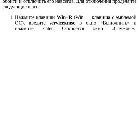
обойти и отключить его навсегда. Для отключения проделайте
следующие шаги.
Нажмите клавиши
Win+R
(Win — клавиша с эмблемой
ОС), введите
services.msc
в окно «Выполнить» и
нажмите Enter. Откроется окно «Службы».