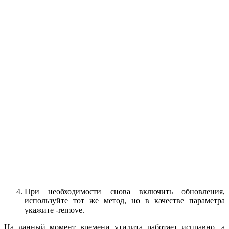
При необходимости снова включить обновления,
используйте тот же метод, но в качестве параметра
укажите -remove.
На данный момент времени утилита работает исправно, а