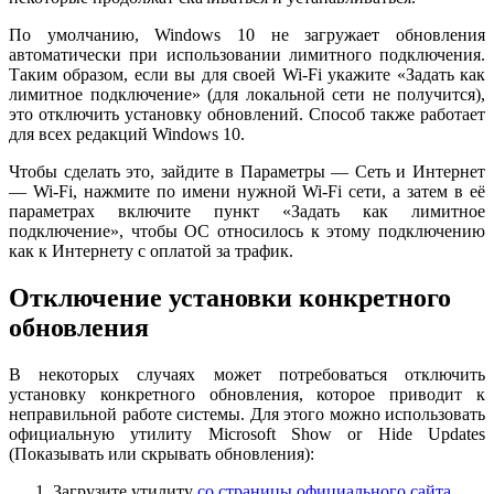
По умолчанию, Windows 10 не загружает обновления
автоматически при использовании лимитного подключения.
Таким образом, если вы для своей Wi-Fi укажите «Задать как
лимитное подключение» (для локальной сети не получится),
это отключить установку обновлений. Способ также работает
для всех редакций Windows 10.
Чтобы сделать это, зайдите в Параметры — Сеть и Интернет
— Wi-Fi, нажмите по имени нужной Wi-Fi сети, а затем в её
параметрах включите пункт «Задать как лимитное
подключение», чтобы ОС относилось к этому подключению
как к Интернету с оплатой за трафик.
Отключение установки конкретного
обновления
В некоторых случаях может потребоваться отключить
установку конкретного обновления, которое приводит к
неправильной работе системы. Для этого можно использовать
официальную утилиту Microsoft Show or Hide Updates
(Показывать или скрывать обновления):
Загрузите утилиту
со страницы официального сайта
.