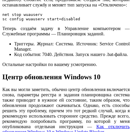
останавливает службу и меняет тип запуска на «Отключено»:
net stop wuauserv

sc config wuauserv start=disabled
Теперь создаём задачу в Управление компьютером —
Служебные программы — Планировщик заданий.
Триггеры. Журнал: Система. Источник: Service Control
Manager.
Код события: 7040. Действия. Запуск нашего .bat-файла.
Остальные настройки по вашему усмотрению.
Центр обновления Windows 10
Как вы могли заметить, обычно центр обновления включается
снова, параметры реестра и задания планировщика система
также приводит в нужное ей состояние, таким образом, что
обновления продолжают скачиваться. Однако, есть способы
решить эту проблему, причем это тот редкий случай, когда я
рекомендую использовать стороннее средство. Прежде всего,
рекомендую попробовать программу, по которой у меня
опубликована отдельная инструкция —
Как отключить
обновления Windows 10 в Windows Update Blocker
.