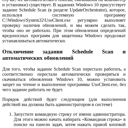
и установки) существует. В заданиях Windows 10 присутствует
задание Schedule Scan (в разделе UpdateOrchestrator), которое,
используя системную программу
C:\Windows\System32\UsoClient.exe регулярно выполняет
проверку наличия обновлений, и мы можем сделать так,
чтобы оно не работало. При этом обновления определений
вредоносных программ для защитника Windows продолжат
устанавливаться автоматически.
Отключение задания Schedule Scan и
автоматических обновлений
Для того, чтобы задание Schedule Scan перестало работать, а
соответственно перестали автоматически проверяться и
скачиваться обновления Windows 10, можно установить
запрет на чтение и выполнение программы UsoClient.exe, без
чего задание работать не будет.
Порядок действий будет следующим (для выполнения
действий вы должны быть администратором в системе)
Запустите командную строку от имени администратора.
Для этого можно начать набирать «Командная строка» в
поиске на панели задач, затем нажать правой кнопкой