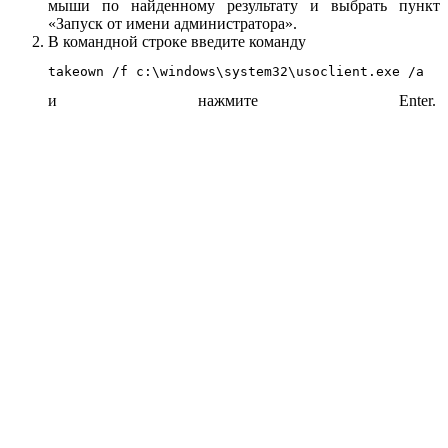
мыши по найденному результату и выбрать пункт
«Запуск от имени администратора».
В командной строке введите команду
takeown /f c:\windows\system32\usoclient.exe /a
и нажмите Enter.