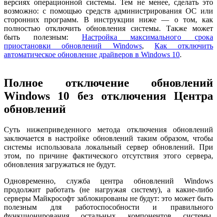
версиях операционной системы. Тем не менее, сделать это
возможно: с помощью средств администрирования ОС или
сторонних программ. В инструкции ниже — о том, как
полностью отключить обновления системы. Также может
быть полезным:
Настройка максимального срока
приостановки обновлений Windows
,
Как отключить
автоматическое обновление драйверов в Windows 10
.
Полное отключение обновлений
Windows 10 без отключения Центра
обновлений
Суть нижеприведенного метода отключения обновлений
заключается в настройке обновлений таким образом, чтобы
системы использовала локальный сервер обновлений. При
этом, по причине фактического отсутствия этого сервера,
обновления загружаться не будут.
Одновременно, служба центра обновлений Windows
продолжит работать (не нагружая систему), а какие-либо
серверы Майкрософт заблокированы не будут: это может быть
полезным для работоспособности и правильного
функционирования остальных компонентов системы,