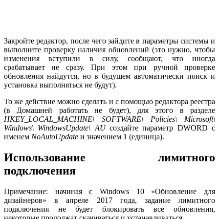
Закройте редактор, после чего зайдите в параметры системы и
выполните проверку наличия обновлений (это нужно, чтобы
изменения вступили в силу, сообщают, что иногда
срабатывает не сразу. При этом при ручной проверке
обновления найдутся, но в будущем автоматически поиск и
установка выполняться не будут).
То же действие можно сделать и с помощью редактора реестра
(в Домашней работать не будет), для этого в разделе
HKEY_LOCAL_MACHINE\ SOFTWARE\ Policies\ Microsoft\
Windows\ WindowsUpdate\ AU
создайте параметр DWORD с
именем
NoAutoUpdate
и значением 1 (единица).
Использование лимитного
подключения
Примечание: начиная с Windows 10 «Обновление для
дизайнеров» в апреле 2017 года, задание лимитного
подключения не будет блокировать все обновления,
некоторые продолжат скачиваться и устанавливаться.