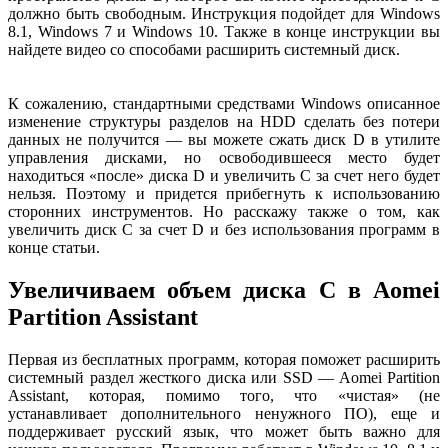
должно быть свободным. Инструкция подойдет для Windows
8.1, Windows 7 и Windows 10. Также в конце инструкции вы
найдете видео со способами расширить системный диск.
К сожалению, стандартными средствами Windows описанное
изменение структуры разделов на HDD сделать без потери
данных не получится — вы можете сжать диск D в утилите
управления дисками, но освободившееся место будет
находиться «после» диска D и увеличить C за счет него будет
нельзя. Поэтому и придется прибегнуть к использованию
сторонних инструментов. Но расскажу также о том, как
увеличить диск C за счет D и без использования программ в
конце статьи.
Увеличиваем объем диска C в Aomei
Partition Assistant
Первая из бесплатных программ, которая поможет расширить
системный раздел жесткого диска или SSD — Aomei Partition
Assistant, которая, помимо того, что «чистая» (не
устанавливает дополнительного ненужного ПО), еще и
поддерживает русский язык, что может быть важно для