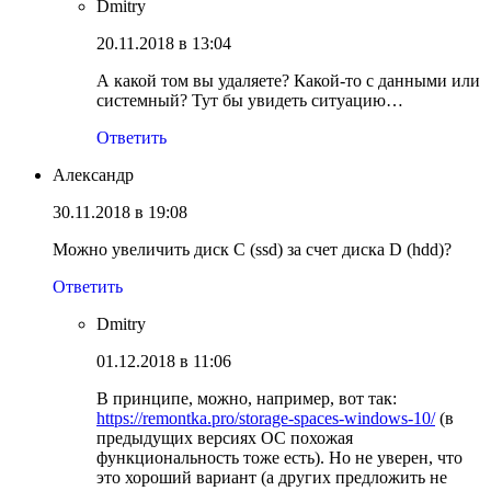
Dmitry
20.11.2018 в 13:04
А какой том вы удаляете? Какой-то с данными или
системный? Тут бы увидеть ситуацию…
Ответить
Александр
30.11.2018 в 19:08
Можно увеличить диск С (ssd) за счет диска D (hdd)?
Ответить
Dmitry
01.12.2018 в 11:06
В принципе, можно, например, вот так:
https://remontka.pro/storage-spaces-windows-10/
(в
предыдущих версиях ОС похожая
функциональность тоже есть). Но не уверен, что
это хороший вариант (а других предложить не