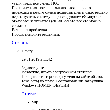
увеличился, всё супер, НО..
По началу компьютер не выключался, а просто
переходил в режим смены пользователей и было решено
перезапустить систему и при следующем её запуске она
отказалась запускаться (ctr+alt+del это всё что можно
сделать).
Вот такая проблемка.
Прошу, помогите решением.
Ответить
Dmitry
29.01.2019 в 11:42
Здравствуйте.
Возможно, что-то с загрузчиком стряслось.
Поищите в интернете (и у меня на сайте об этом
тоже есть) по фразе: Восстановление загрузчика
Windows НОМЕР_ВЕРСИИ
Ответить
MijeGl