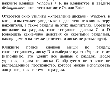
нажмите клавиши Windows + R на клавиатуре и введите
diskmgmt.msc
, после чего нажмите Ок или Enter.
Откроется окно утилиты «Управление дисками» Windows, в
котором вы сможете увидеть все подключенные к компьютеру
накопители, а также разделы на этих накопителях. Обратите
внимание на разделы, соответствующие дискам C и D
(совершать какие-либо действия со скрытыми разделами,
находящимися на том же физическом диске, не рекомендую).
Кликните правой кнопкой мыши по разделу,
соответствующему диску D и выберите пункт «Удалить том»
(напоминаю, это удалит все данные с раздела). После
удаления, справа от диска C образуется не занятое не
распределенное пространство, которое можно использовать
для расширения системного раздела.