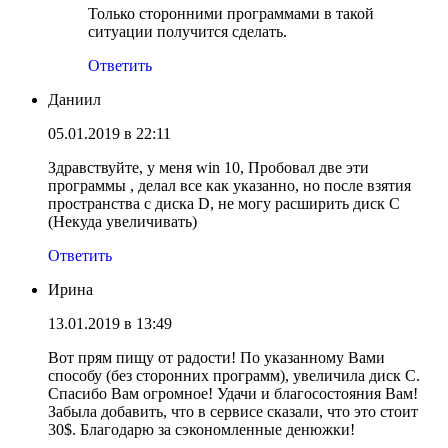
Только сторонними программами в такой
ситуации получится сделать.
Ответить
Даниил
05.01.2019 в 22:11
Здравствуйте, у меня win 10, Пробовал две эти
программы , делал все как указанно, но после взятия
пространства с диска D, не могу расширить диск С
(Некуда увеличивать)
Ответить
Ирина
13.01.2019 в 13:49
Вот прям пищу от радости! По указанному Вами
способу (без сторонних программ), увеличила диск С.
Спасибо Вам огромное! Удачи и благосостояния Вам!
Забыла добавить, что в сервисе сказали, что это стоит
30$. Благодарю за сэкономленные денюжки!