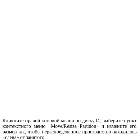
Кликните правой кнопкой мыши по диску D, выберите пункт
контекстного меню «Move/Resize Partition» и измените его
размер так, чтобы нераспределенное пространство находилось
«слева» от занятого.