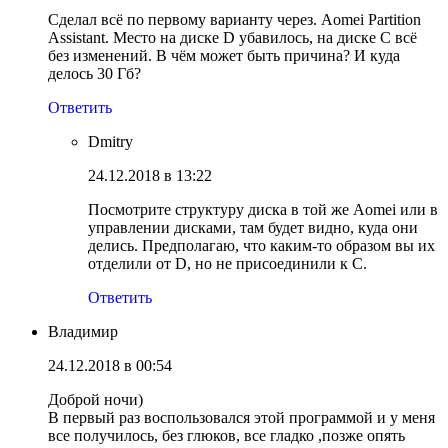
Сделал всё по первому варианту через. Aomei Partition
Assistant. Место на диске D убавилось, на диске С всё
без изменений. В чём может быть причина? И куда
делось 30 Гб?
Ответить
Dmitry
24.12.2018 в 13:22
Посмотрите структуру диска в той же Aomei или в
управлении дисками, там будет видно, куда они
делись. Предполагаю, что каким-то образом вы их
отделили от D, но не присоединили к C.
Ответить
Владимир
24.12.2018 в 00:54
Доброй ночи)
В первый раз воспользовался этой программой и у меня
все получилось, без глюков, все гладко ,позже опять