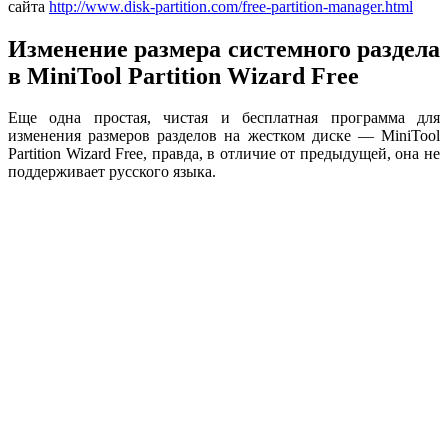
сайта
http://www.disk-partition.com/free-partition-manager.html
Изменение размера системного раздела
в MiniTool Partition Wizard Free
Еще одна простая, чистая и бесплатная программа для
изменения размеров разделов на жестком диске — MiniTool
Partition Wizard Free, правда, в отличие от предыдущей, она не
поддерживает русского языка.