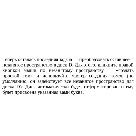
Теперь осталась последняя задача — преобразовать оставшееся
незанятое пространство в диск D. Для этого, кликните правой
кнопкой мыши по незанятому пространству — «создать
простой том» и используйте мастер создания томов (по
умолчанию, он задействует все незанятое пространство для
диска D). Диск автоматически будет отформатирован и ему
будет присвоена указанная вами буква.