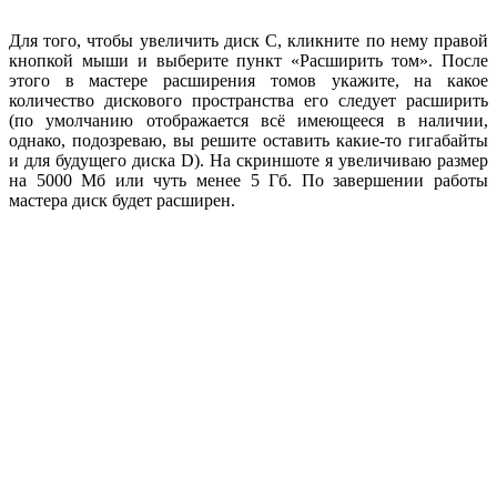
Для того, чтобы увеличить диск C, кликните по нему правой
кнопкой мыши и выберите пункт «Расширить том». После
этого в мастере расширения томов укажите, на какое
количество дискового пространства его следует расширить
(по умолчанию отображается всё имеющееся в наличии,
однако, подозреваю, вы решите оставить какие-то гигабайты
и для будущего диска D). На скриншоте я увеличиваю размер
на 5000 Мб или чуть менее 5 Гб. По завершении работы
мастера диск будет расширен.