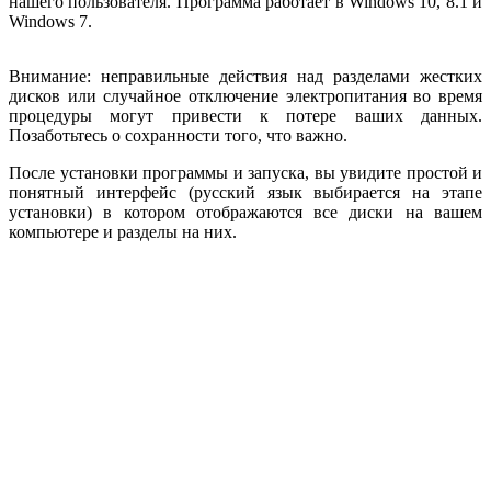
нашего пользователя. Программа работает в Windows 10, 8.1 и
Windows 7.
Внимание: неправильные действия над разделами жестких
дисков или случайное отключение электропитания во время
процедуры могут привести к потере ваших данных.
Позаботьтесь о сохранности того, что важно.
После установки программы и запуска, вы увидите простой и
понятный интерфейс (русский язык выбирается на этапе
установки) в котором отображаются все диски на вашем
компьютере и разделы на них.