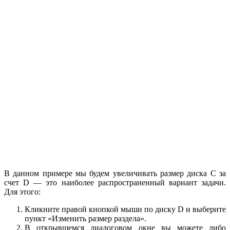
В данном примере мы будем увеличивать размер диска C за
счет D — это наиболее распространенный вариант задачи.
Для этого:
Кликните правой кнопкой мыши по диску D и выберите
пункт «Изменить размер раздела».
В открывшемся диалоговом окне вы можете либо