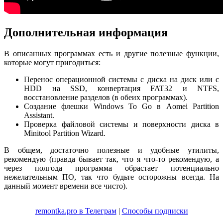
Дополнительная информация
В описанных программах есть и другие полезные функции,
которые могут пригодиться:
Перенос операционной системы с диска на диск или с
HDD на SSD, конвертация FAT32 и NTFS,
восстановление разделов (в обеих программах).
Создание флешки Windows To Go в Aomei Partition
Assistant.
Проверка файловой системы и поверхности диска в
Minitool Partition Wizard.
В общем, достаточно полезные и удобные утилиты,
рекомендую (правда бывает так, что я что-то рекомендую, а
через полгода программа обрастает потенциально
нежелательным ПО, так что будьте осторожны всегда. На
данный момент времени все чисто).
remontka.pro в Телеграм
|
Способы подписки