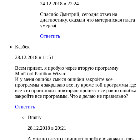
24.12.2018 в 22:24
Спасибо Дмитрий, сегодня отвез на
диагностику, сказали что материнская плата
умерла(
Ответить
Казбек
28.12.2018 в 11:51
Всем привет, я пробую через вторую программу
MiniTool Partition Wizard
И у меня ошибка смысл ошибки закройте все
программы я закрываю все ну кроме той программы где
все это происходит повторяю процесс все равно ошибка
закройте все программы. Что я делаю не правильно?
Ответить
Dmitry
28.12.2018 в 20:21
А можно где-то скриншот ошибки выложить где-