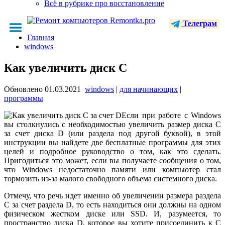
Всё в рубрике про восстановление
Телеграм
Главная
windows
Как увеличить диск C
Обновлено
01.03.2021
windows
|
для начинающих
|
программы
Если при работе с Windows
вы столкнулись с необходимостью увеличить размер диска C
за счет диска D (или раздела под другой буквой), в этой
инструкции вы найдете две бесплатные программы для этих
целей и подробное руководство о том, как это сделать.
Пригодиться это может, если вы получаете сообщения о том,
что Windows недостаточно памяти или компьютер стал
тормозить из-за малого свободного объема системного диска.
Отмечу, что речь идет именно об увеличении размера раздела
C за счет раздела D, то есть находиться они должны на одном
физическом жестком диске или SSD. И, разумеется, то
пространство диска D, которое вы хотите присоединить к C