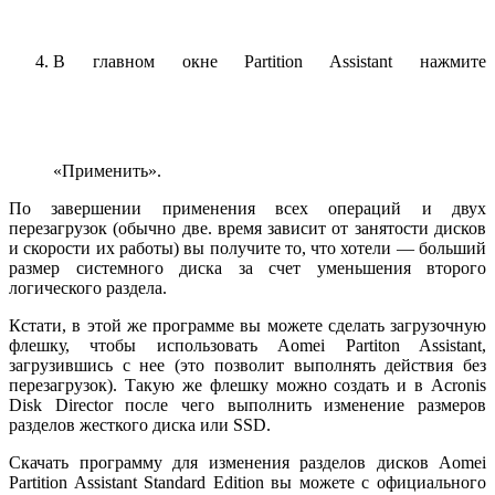
В главном окне Partition Assistant нажмите
«Применить».
По завершении применения всех операций и двух
перезагрузок (обычно две. время зависит от занятости дисков
и скорости их работы) вы получите то, что хотели — больший
размер системного диска за счет уменьшения второго
логического раздела.
Кстати, в этой же программе вы можете сделать загрузочную
флешку, чтобы использовать Aomei Partiton Assistant,
загрузившись с нее (это позволит выполнять действия без
перезагрузок). Такую же флешку можно создать и в Acronis
Disk Director после чего выполнить изменение размеров
разделов жесткого диска или SSD.
Скачать программу для изменения разделов дисков Aomei
Partition Assistant Standard Edition вы можете с официального