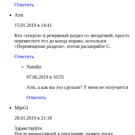
Ответить
Arm
15.01.2019 в 14:41
Кто «уперся» в резервный раздел со звездочкой, просто
переместите его до конца вправо, используя
«Перемещение раздела», потом расширяйте С.
Ответить
Natallia
07.06.2019 в 10:55
Arm, а как вы это сделали? У меня не получается
Ответить
MijeGl
28.01.2019 в 21:18
Здравствуйте.
После манипуляций в программе, размер диска