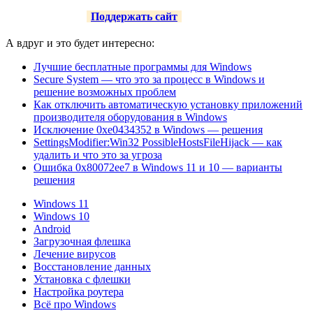
Поддержать сайт
А вдруг и это будет интересно:
Лучшие бесплатные программы для Windows
Secure System — что это за процесс в Windows и
решение возможных проблем
Как отключить автоматическую установку приложений
производителя оборудования в Windows
Исключение 0xe0434352 в Windows — решения
SettingsModifier:Win32 PossibleHostsFileHijack — как
удалить и что это за угроза
Ошибка 0x80072ee7 в Windows 11 и 10 — варианты
решения
Windows 11
Windows 10
Android
Загрузочная флешка
Лечение вирусов
Восстановление данных
Установка с флешки
Настройка роутера
Всё про Windows