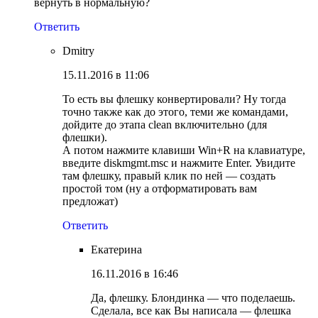
вернуть в нормальную?
Ответить
Dmitry
15.11.2016 в 11:06
То есть вы флешку конвертировали? Ну тогда
точно также как до этого, теми же командами,
дойдите до этапа clean включительно (для
флешки).
А потом нажмите клавиши Win+R на клавиатуре,
введите diskmgmt.msc и нажмите Enter. Увидите
там флешку, правый клик по ней — создать
простой том (ну а отформатировать вам
предложат)
Ответить
Екатерина
16.11.2016 в 16:46
Да, флешку. Блондинка — что поделаешь.
Сделала, все как Вы написала — флешка