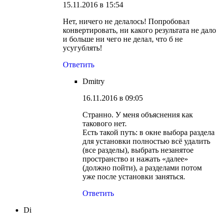
15.11.2016 в 15:54
Нет, ничего не делалось! Попробовал
конвертировать, ни какого результата не дало
и больше ни чего не делал, что б не
усугублять!
Ответить
Dmitry
16.11.2016 в 09:05
Странно. У меня объяснения как
такового нет.
Есть такой путь: в окне выбора раздела
для установки полностью всё удалить
(все разделы), выбрать незанятое
пространство и нажать «далее»
(должно пойти), а разделами потом
уже после установки заняться.
Ответить
Di