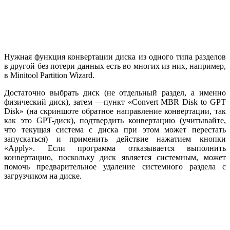
Нужная функция конвертации диска из одного типа разделов
в другой без потери данных есть во многих из них, например,
в Minitool Partition Wizard.
Достаточно выбрать диск (не отдельный раздел, а именно
физический диск), затем —пункт «Convert MBR Disk to GPT
Disk» (на скриншоте обратное направление конвертации, так
как это GPT-диск), подтвердить конвертацию (учитывайте,
что текущая система с диска при этом может перестать
запускаться) и применить действие нажатием кнопки
«Apply». Если программа отказывается выполнить
конвертацию, поскольку диск является системным, может
помочь предварительное удаление системного раздела с
загрузчиком на диске.