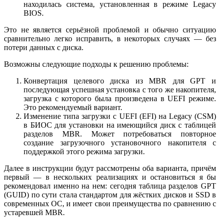
находилась система, установленная в режиме Legacy
BIOS.
Это не является серьёзной проблемой и обычно ситуацию
сравнительно легко исправить, в некоторых случаях — без
потери данных с диска.
Возможны следующие подходы к решению проблемы:
Конвертация целевого диска из MBR для GPT и
последующая успешная установка с того же накопителя,
загрузка с которого была произведена в UEFI режиме.
Это рекомендуемый вариант.
Изменение типа загрузки с UEFI (EFI) на Legacy (CSM)
в БИОС для установки на имеющийся диск с таблицей
разделов MBR. Может потребоваться повторное
создание загрузочного установочного накопителя с
поддержкой этого режима загрузки.
Далее в инструкции будут рассмотрены оба варианта, причём
первый — в нескольких реализациях и остановиться я бы
рекомендовал именно на нем: сегодня таблица разделов GPT
(GUID) по сути стала стандартом для жёстких дисков и SSD в
современных ОС, и имеет свои преимущества по сравнению с
устаревшей MBR.