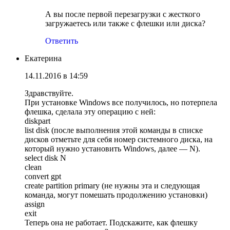
А вы после первой перезагрузки с жесткого
загружаетесь или также с флешки или диска?
Ответить
Екатерина
14.11.2016 в 14:59
Здравствуйте.
При установке Windows все получилось, но потерпела
флешка, сделала эту операцию с ней:
diskpart
list disk (после выполнения этой команды в списке
дисков отметьте для себя номер системного диска, на
который нужно установить Windows, далее — N).
select disk N
clean
convert gpt
create partition primary (не нужны эта и следующая
команда, могут помешать продолжению установки)
assign
exit
Теперь она не работает. Подскажите, как флешку