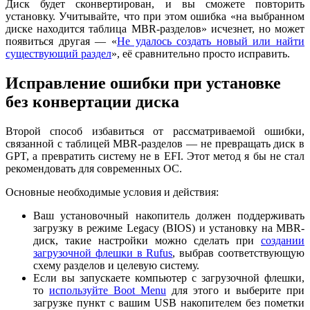
Диск будет сконвертирован, и вы сможете повторить
установку. Учитывайте, что при этом ошибка «на выбранном
диске находится таблица MBR-разделов» исчезнет, но может
появиться другая — «
Не удалось создать новый или найти
существующий раздел
», её сравнительно просто исправить.
Исправление ошибки при установке
без конвертации диска
Второй способ избавиться от рассматриваемой ошибки,
связанной с таблицей MBR-разделов — не превращать диск в
GPT, а превратить систему не в EFI. Этот метод я бы не стал
рекомендовать для современных ОС.
Основные необходимые условия и действия:
Ваш установочный накопитель должен поддерживать
загрузку в режиме Legacy (BIOS) и установку на MBR-
диск, такие настройки можно сделать при
создании
загрузочной флешки в Rufus
, выбрав соответствующую
схему разделов и целевую систему.
Если вы запускаете компьютер с загрузочной флешки,
то
используйте Boot Menu
для этого и выберите при
загрузке пункт с вашим USB накопителем без пометки