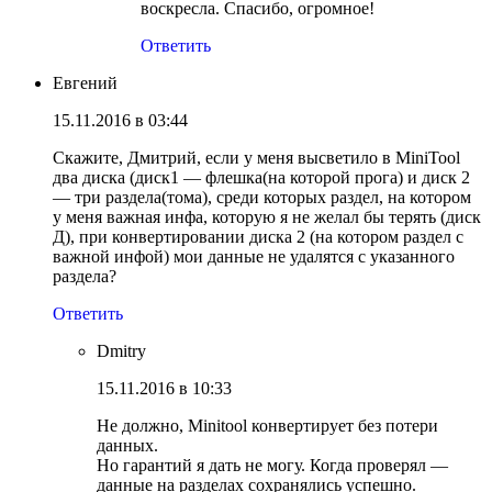
воскресла. Спасибо, огромное!
Ответить
Евгений
15.11.2016 в 03:44
Скажите, Дмитрий, если у меня высветило в MiniTool
два диска (диск1 — флешка(на которой прога) и диск 2
— три раздела(тома), среди которых раздел, на котором
у меня важная инфа, которую я не желал бы терять (диск
Д), при конвертировании диска 2 (на котором раздел с
важной инфой) мои данные не удалятся с указанного
раздела?
Ответить
Dmitry
15.11.2016 в 10:33
Не должно, Minitool конвертирует без потери
данных.
Но гарантий я дать не могу. Когда проверял —
данные на разделах сохранялись успешно.