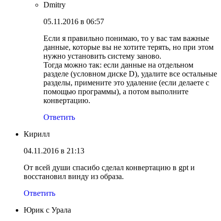
Dmitry
05.11.2016 в 06:57
Если я правильно понимаю, то у вас там важные
данные, которые вы не хотите терять, но при этом
нужно установить систему заново.
Тогда можно так: если данные на отдельном
разделе (условном диске D), удалите все остальные
разделы, примените это удаление (если делаете с
помощью программы), а потом выполните
конвертацию.
Ответить
Кирилл
04.11.2016 в 21:13
От всей души спасибо сделал конвертацию в gpt и
восстановил винду из образа.
Ответить
Юрик с Урала