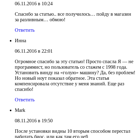
06.11.2016 в 10:24
Спасибо за статью.. все получилось… пойду в магазин
за разливным… обмою!
Ответить
Инна
06.11.2016 в 22:01
Огромное спасибо за эту статью! Просто спасла Я — не
программист, но пользователь со стажем с 1998 года.
Установить винду на «голую» машину? Да, без проблем!
Но новый ноут показал обратное. Эта статья
компенсировала отсутствие у меня знаний. Еще раз
спасибо!
Ответить
Mark
08.11.2016 в 19:50
После установки видны 10 вторым способом перестал
работать биос, или как там его uefi