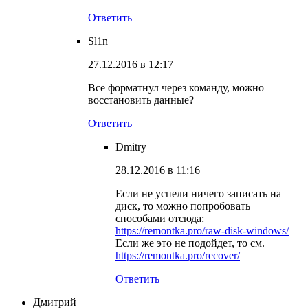
Ответить
Sl1n
27.12.2016 в 12:17
Все форматнул через команду, можно
восстановить данные?
Ответить
Dmitry
28.12.2016 в 11:16
Если не успели ничего записать на
диск, то можно попробовать
способами отсюда:
https://remontka.pro/raw-disk-windows/
Если же это не подойдет, то см.
https://remontka.pro/recover/
Ответить
Дмитрий