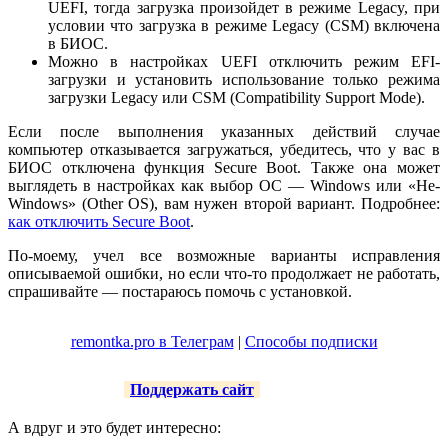
UEFI, тогда загрузка произойдет в режиме Legacy, при
условии что загрузка в режиме Legacy (CSM) включена
в БИОС.
Можно в настройках UEFI отключить режим EFI-
загрузки и установить использование только режима
загрузки Legacy или CSM (Compatibility Support Mode).
Если после выполнения указанных действий случае
компьютер отказывается загружаться, убедитесь, что у вас в
БИОС отключена функция Secure Boot. Также она может
выглядеть в настройках как выбор ОС — Windows или «Не-
Windows» (Other OS), вам нужен второй вариант. Подробнее:
как отключить Secure Boot
.
По-моему, учел все возможные варианты исправления
описываемой ошибки, но если что-то продолжает не работать,
спрашивайте — постараюсь помочь с установкой.
remontka.pro в Телеграм
|
Способы подписки
Поддержать сайт
А вдруг и это будет интересно: