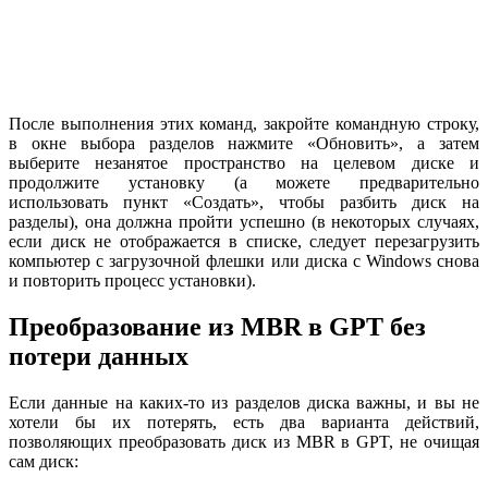
После выполнения этих команд, закройте командную строку,
в окне выбора разделов нажмите «Обновить», а затем
выберите незанятое пространство на целевом диске и
продолжите установку (а можете предварительно
использовать пункт «Создать», чтобы разбить диск на
разделы), она должна пройти успешно (в некоторых случаях,
если диск не отображается в списке, следует перезагрузить
компьютер с загрузочной флешки или диска с Windows снова
и повторить процесс установки).
Преобразование из MBR в GPT без
потери данных
Если данные на каких-то из разделов диска важны, и вы не
хотели бы их потерять, есть два варианта действий,
позволяющих преобразовать диск из MBR в GPT, не очищая
сам диск: