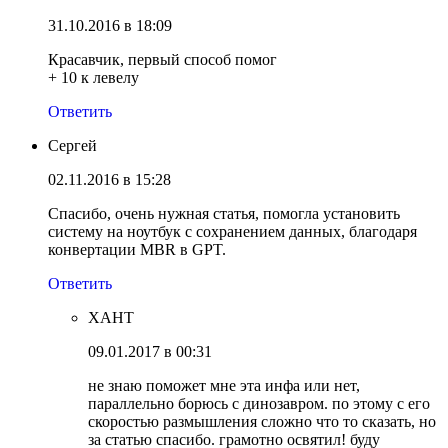
31.10.2016 в 18:09
Красавчик, первый способ помог
+ 10 к левелу
Ответить
Сергей
02.11.2016 в 15:28
Спасибо, очень нужная статья, помогла установить
систему на ноутбук с сохранением данных, благодаря
конвертации MBR в GPT.
Ответить
XAHT
09.01.2017 в 00:31
не знаю поможет мне эта инфа или нет,
параллельно борюсь с динозавром. по этому с его
скоростью размышления сложно что то сказать, но
за статью спасибо. грамотно освятил! буду