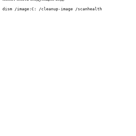
dism /image:C: /cleanup-image /scanhealth