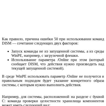
Как правило, причина ошибки 50 при использовании команд
DISM — сочетание следующих двух факторов:
Запуск команды не из запущенной системы, а из среды
WinPE, например, с загрузочной флешки.
Использование параметра /Online при этом (который
сообщает DISM, что действия нужно производить над
текущей запущенной системой).
В среде WinPE использовать параметр /Online не получится и
правильным подходом будет указание конкретного образа
системы, с которым нужно выполнить действия.
Например, для системы, расположенной на разделе с буквой
C: команда проверки целостности хранилища компонентов
может иметь следующий вид: