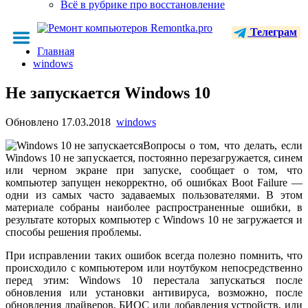
Всё в рубрике про восстановление
Телеграм
Главная
windows
Не запускается Windows 10
Обновлено
17.03.2018
windows
Вопросы о том, что делать, если
Windows 10 не запускается, постоянно перезагружается, синем
или черном экране при запуске, сообщает о том, что
компьютер запущен некорректно, об ошибках Boot Failure —
одни из самых часто задаваемых пользователями. В этом
материале собраны наиболее распространенные ошибки, в
результате которых компьютер с Windows 10 не загружается и
способы решения проблемы.
При исправлении таких ошибок всегда полезно помнить, что
происходило с компьютером или ноутбуком непосредственно
перед этим: Windows 10 перестала запускаться после
обновления или установки антивируса, возможно, после
обновления драйверов, БИОС или добавления устройств, или