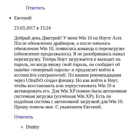
Ответить
Евгений
23.03.2017 в 15:24
Добрый день Дмитрий! У меня Win 10 на Ноуте Acer.
После обновлении драйверов, а после началось
обновлении Win 10, появилась команда о перезагрузке
(обновление продолжалось). Я не разобравшись нажал
перезагрузку. Теперь Ноут загружается и выходит на
пароль, но когда ввожу свой пароль, он сообщает об
ошибке «неверный пароль» и предлагает войти в
account.live.com/password/. По вашим рекомендациям
через UltraISO создал флешку. Но как войти в Ноут,
чтобы восстановить или переустановить Win 10 и
активировать его. Для Win XP помню была автономная
системная загрузка (усечённая Win XP). Есть ли
подобная система с автономной загрузкой для Win 10.
Прошу помочь мне. С уважением Евгений.
Ответить
Dmitry