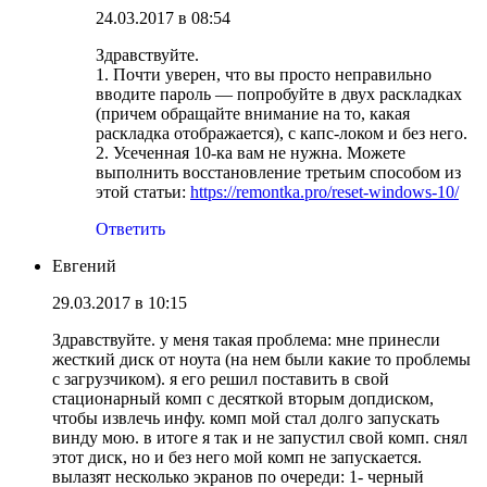
24.03.2017 в 08:54
Здравствуйте.
1. Почти уверен, что вы просто неправильно
вводите пароль — попробуйте в двух раскладках
(причем обращайте внимание на то, какая
раскладка отображается), с капс-локом и без него.
2. Усеченная 10-ка вам не нужна. Можете
выполнить восстановление третьим способом из
этой статьи:
https://remontka.pro/reset-windows-10/
Ответить
Евгений
29.03.2017 в 10:15
Здравствуйте. у меня такая проблема: мне принесли
жесткий диск от ноута (на нем были какие то проблемы
с загрузчиком). я его решил поставить в свой
стационарный комп с десяткой вторым допдиском,
чтобы извлечь инфу. комп мой стал долго запускать
винду мою. в итоге я так и не запустил свой комп. снял
этот диск, но и без него мой комп не запускается.
вылазят несколько экранов по очереди: 1- черный