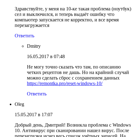
Здравствуйте, у меня на 10-ке такая проблема (ноутбук)
сел и выключился, и теперь выдаёт ошибку что
компьютер запускается не корректно, и все время
перезагружается
Ответить
Dmitry
16.05.2017 в 07:48
Не могу точно сказать что там, по описанию
четких рецептов не дашь. Но на крайний случай
можно сделать сброс с сохранением данных
https://remontka.pro/reset-windows-10/
Ответить
Oleg
15.05.2017 в 17:07
Добрый день, Дмитрий! Возникла проблема с Windows
10. Антивирус при сканировании нашел вирус. После
перезагрузки исчез весь список учётных записей. На