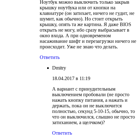
Ноутбук можно выключить только закрыв
крышку ноутбука или от кнопки на
клавиатуре (он затихает, ничего не гудит, не
шумит, как обычно). Но стоит открыть
крышку, опять та же картина. Я даже BIOS
открыть не могу, ибо сразу выбрасывает в
окно входа. А при одновременом
насаживание шифт и перезагрузки ничего не
происходит. Уже не знаю что делать.
Ответить
Dmitry
18.04.2017 в 11:19
А вариант с принудительным
выключением пробовали (не просто
нажать кнопку питания, а нажать и
держать, пока он не выключится
полностью, секунд 5-10-15, обычно, то
что он выключился, слышно не просто
затиханием, а щелчком)?
Ответить