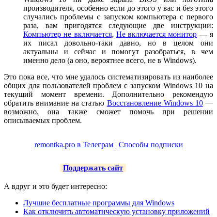
производителя, особенно если до этого у вас и без этого
случались проблемы с запуском компьютера с первого
раза, вам пригодятся следующие две инструкции:
Компьютер не включается
,
Не включается монитор
— я
их писал довольно-таки давно, но в целом они
актуальны и сейчас и помогут разобраться, в чем
именно дело (а оно, вероятнее всего, не в Windows).
Это пока все, что мне удалось систематизировать из наиболее
общих для пользователей проблем с запуском Windows 10 на
текущий момент времени. Дополнительно рекомендую
обратить внимание на статью
Восстановление Windows 10
—
возможно, она также сможет помочь при решении
описываемых проблем.
remontka.pro в Телеграм
|
Способы подписки
Поддержать сайт
А вдруг и это будет интересно:
Лучшие бесплатные программы для Windows
Как отключить автоматическую установку приложений