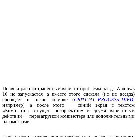
Первый распространенный вариант проблемы, когда Windows
10 не запускается, а вместо этого сначала (но не всегда)
сообщает о некой ошибке (
CRITICAL_PROCESS_DIED
,
например), а после этого — синий экран с текстом
«Компьютер запущен некорректно» и двумя вариантами
действий — перезагрузкой компьютера или дополнительными
параметрами.
Чаще всего (за исключением некоторых случаев, в частности,