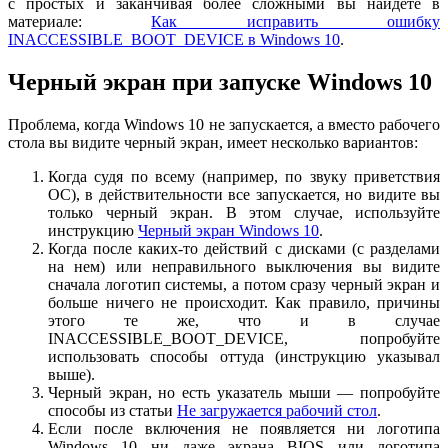
с простых и заканчивая более сложными вы найдете в
материале:
Как исправить ошибку
INACCESSIBLE_BOOT_DEVICE в Windows 10
.
Черный экран при запуске Windows 10
Проблема, когда Windows 10 не запускается, а вместо рабочего
стола вы видите черный экран, имеет несколько вариантов:
Когда судя по всему (например, по звуку приветствия
ОС), в действительности все запускается, но видите вы
только черный экран. В этом случае, используйте
инструкцию
Черный экран Windows 10
.
Когда после каких-то действий с дисками (с разделами
на нем) или неправильного выключения вы видите
сначала логотип системы, а потом сразу черный экран и
больше ничего не происходит. Как правило, причины
этого те же, что и в случае
INACCESSIBLE_BOOT_DEVICE, попробуйте
использовать способы оттуда (инструкцию указывал
выше).
Черный экран, но есть указатель мыши — попробуйте
способы из статьи
Не загружается рабочий стол
.
Если после включения не появляется ни логотипа
Windows 10 ни даже экрана BIOS или логотипа