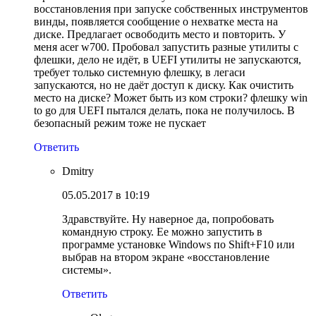
восстановления при запуске собственных инструментов
винды, появляется сообщение о нехватке места на
диске. Предлагает освободить место и повторить. У
меня acer w700. Пробовал запустить разные утилиты с
флешки, дело не идёт, в UEFI утилиты не запускаются,
требует только системную флешку, в легаси
запускаются, но не даёт доступ к диску. Как очистить
место на диске? Может быть из ком строки? флешку win
to go для UEFI пытался делать, пока не получилось. В
безопасный режим тоже не пускает
Ответить
Dmitry
05.05.2017 в 10:19
Здравствуйте. Ну наверное да, попробовать
командную строку. Ее можно запустить в
программе установке Windows по Shift+F10 или
выбрав на втором экране «восстановление
системы».
Ответить