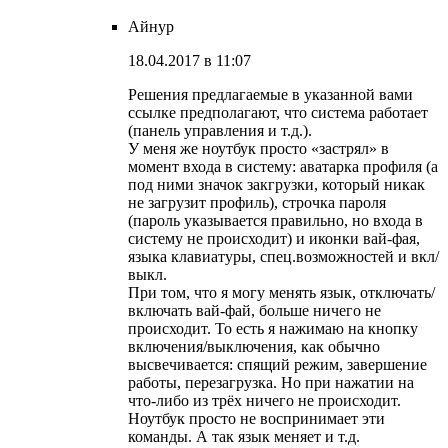
Айнур
18.04.2017 в 11:07
Решения предлагаемые в указанной вами
ссылке предполагают, что система работает
(панель управления и т.д.).
У меня же ноутбук просто «застрял» в
момент входа в систему: аватарка профиля (а
под ними значок закгрузки, который никак
не загрузит профиль), строчка пароля
(пароль указывается правильно, но входа в
систему не происходит) и иконки вай-фая,
языка клавиатуры, спец.возможностей и вкл/
выкл.
При том, что я могу менять язык, отключать/
включать вай-фай, больше ничего не
происходит. То есть я нажимаю на кнопку
включения/выключения, как обычно
высвечивается: спящий режим, завершение
работы, перезагрузка. Но при нажатии на
что-либо из трёх ничего не происходит.
Ноутбук просто не воспринимает эти
команды. А так язык меняет и т.д.