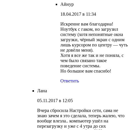
Айнур
18.04.2017 в 11:34
Искренне вам благодарна!
Ноутбук с гаком, но загрузил
систему (хотя непонятные окна
загрузки, чёрный экран с одним
лишь курсором по центру — чуть
не довёли меня).
Хотя я все же так и не поняла, с
чем было связано такое
поведение системы.
Но большое вам спасибо!
Ответить
Лана
05.11.2017 в 12:05
Вчера сбросила Настройки сети, сама не
знаю зачем я это сделала, теперь жалею, что
вообще влезла.. компьютер ушёл на
перезагрузку и уже с 4 утра до сих