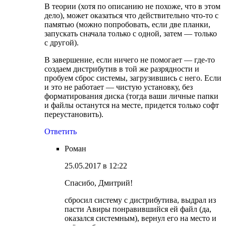
В теории (хотя по описанию не похоже, что в этом
дело), может оказаться что действительно что-то с
памятью (можно попробовать, если две планки,
запускать сначала только с одной, затем — только
с другой).
В завершение, если ничего не помогает — где-то
создаем дистрибутив в той же разрядности и
пробуем сброс системы, загрузившись с него. Если
и это не работает — чистую установку, без
форматирования диска (тогда ваши личные папки
и файлы останутся на месте, придется только софт
переустановить).
Ответить
Роман
25.05.2017 в 12:22
Спасибо, Дмитрий!
сбросил систему с дистрибутива, выдрал из
пасти Авиры понравившийся ей файл (да,
оказался системным), вернул его на место и