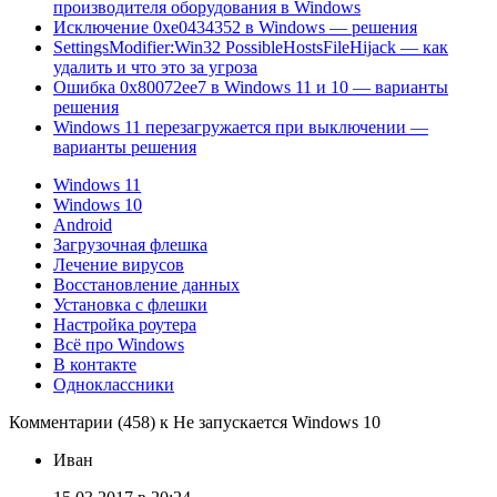
производителя оборудования в Windows
Исключение 0xe0434352 в Windows — решения
SettingsModifier:Win32 PossibleHostsFileHijack — как
удалить и что это за угроза
Ошибка 0x80072ee7 в Windows 11 и 10 — варианты
решения
Windows 11 перезагружается при выключении —
варианты решения
Windows 11
Windows 10
Android
Загрузочная флешка
Лечение вирусов
Восстановление данных
Установка с флешки
Настройка роутера
Всё про Windows
В контакте
Одноклассники
Комментарии (458) к Не запускается Windows 10
Иван