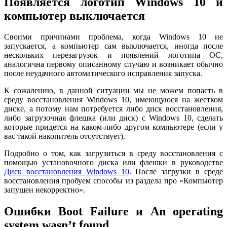
Появляется логотип Windows 10 и
компьютер выключается
Своими причинами проблема, когда Windows 10 не
запускается, а компьютер сам выключается, иногда после
нескольких перезагрузок и появлений логотипа ОС,
аналогична первому описанному случаю и возникает обычно
после неудачного автоматического исправления запуска.
К сожалению, в данной ситуации мы не можем попасть в
среду восстановления Windows 10, имеющуюся на жестком
диске, а потому нам потребуется либо диск восстановления,
либо загрузочная флешка (или диск) с Windows 10, сделать
которые придется на каком-либо другом компьютере (если у
вас такой накопитель отсутствует).
Подробно о том, как загрузиться в среду восстановления с
помощью установочного диска или флешки в руководстве
Диск восстановления Windows 10
. После загрузки в среде
восстановления пробуем способы из раздела про «Компьютер
запущен некорректно».
Ошибки Boot Failure и An operating
system wasn’t found