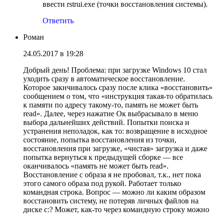
ввести rstrui.exe (точки восстановления системы).
Ответить
Роман
24.05.2017 в 19:28
Добрый день! Проблема: при загрузке Windows 10 стал
уходить сразу в автоматическое восстановление.
Которое закнчивалось сразу после клика «восстановить»
сообщением о том, что «инструкция такая-то обратилась
к памяти по адресу такому-то, память не может быть
read». Далее, через нажатие Ок выбрасывало в меню
выбора дальнейших действий. Попытки поиска и
устранения неполадок, как то: возвращение в исходное
состояние, попытка восстановления из точки,
восстановления при загрузке, «чистая» загрузка и даже
попытка вернуться к предыдущей сборке — все
оканчивалось «память не может быть read».
Восстановление с образа я не пробовал, т.к., нет пока
этого самого образа под рукой. Работает только
командная строка. Вопрос — можно ли каким образом
восстановить систему, не потеряв личных файлов на
диске с:? Может, как-то через командную строку можно