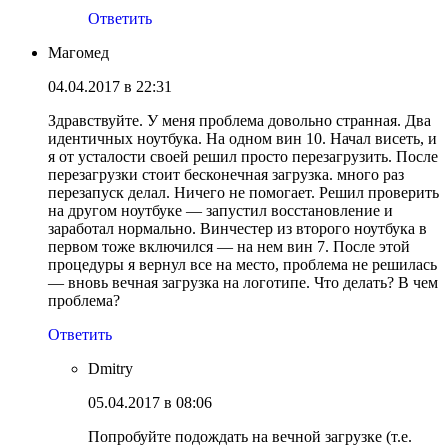
Ответить
Магомед
04.04.2017 в 22:31
Здравствуйте. У меня проблема довольно странная. Два
идентичных ноутбука. На одном вин 10. Начал висеть, и
я от усталости своей решил просто перезагрузить. После
перезагрузки стоит бесконечная загрузка. много раз
перезапуск делал. Ничего не помогает. Решил проверить
на другом ноутбуке — запустил восстановление и
заработал нормально. Винчестер из второго ноутбука в
первом тоже включился — на нем вин 7. После этой
процедуры я вернул все на место, проблема не решилась
— вновь вечная загрузка на логотипе. Что делать? В чем
проблема?
Ответить
Dmitry
05.04.2017 в 08:06
Попробуйте подождать на вечной загрузке (т.е.