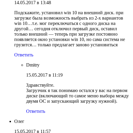
14.05.2017 в 13:48
Подскажите, установил win 10 на внешний диск. при
загрузке была возможность выбрать из 2-х вариантов
win 10…т.е. мог переключаться с одного диска на
другой… сегодня отключил первый диск, оставил
только внешний — теперь при загрузке постоянно
появляется окно установки win 10, но сама система не
грузится… только предлагает заново установиться
Ответить
Dmitry
15.05.2017 в 11:19
Здравствуйте.
Загрузчик я так понимаю остался у вас на первом
диске (включающий то самое меню выбора между
двумя ОС и запускающий загрузку нужной).
Ответить
Олег
15.05.2017 в 11:57