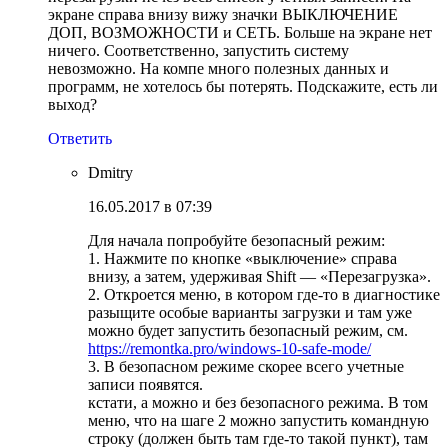
экране справа внизу вижу значки ВЫКЛЮЧЕНИЕ
ДОП, ВОЗМОЖНОСТИ и СЕТЬ. Больше на экране нет
ничего. Соответственно, запустить систему
невозможно. На компе много полезных данных и
программ, не хотелось бы потерять. Подскажите, есть ли
выход?
Ответить
Dmitry
16.05.2017 в 07:39
Для начала попробуйте безопасный режим:
1. Нажмите по кнопке «выключение» справа
внизу, а затем, удерживая Shift — «Перезагрузка».
2. Откроется меню, в котором где-то в диагностике
разыщите особые варианты загрузки и там уже
можно будет запустить безопасный режим, см.
https://remontka.pro/windows-10-safe-mode/
3. В безопасном режиме скорее всего учетные
записи появятся.
кстати, а можно и без безопасного режима. В том
меню, что на шаге 2 можно запустить командную
строку (должен быть там где-то такой пункт), там