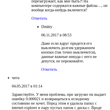
перезагружает, как мне быть?! На
компьютере содержатся важные файлы…, он
вообще когда-нибудь включится?
Ответить
Dmitry
06.11.2017 в 08:53
Даже если вдруг придется его
выключить долгим удержанием
кнопки (так точно выключится),
данные важные никуда с него не
денутся, не переживайте.
Ответить
чита
04.05.2017 в 01:14
Здравствуйте. У меня проблема, при загрузке пк выдает
ошибку 0.000021 и возвращаться к исходному
состоянию не хочет. Перед этим я удалила папку с
internet explorer и пару пустых папок с диска с. Вроде