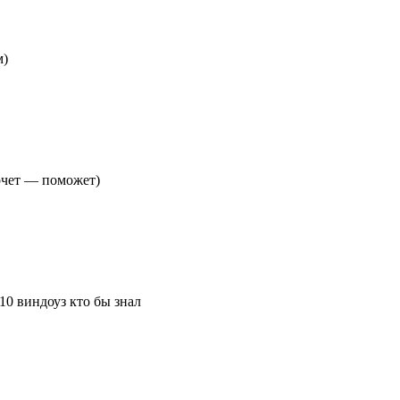
м)
хочет — поможет)
10 виндоуз кто бы знал