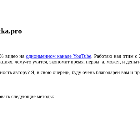
tka.pro
0% видео на
одноименном канале YouTube
. Работаю над этим с 
иях, чему-то учится, экономит время, нервы, а, может, и деньги
ность автору? Я, в свою очередь, буду очень благодарен вам и 
овать следующие методы: