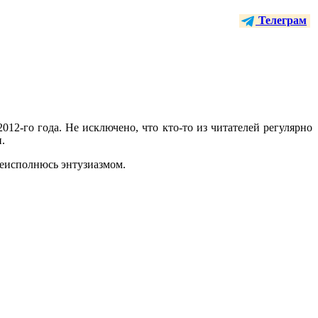
Телеграм
2012-го года. Не исключено, что кто-то из читателей регулярно
.
преисполнюсь энтузиазмом.