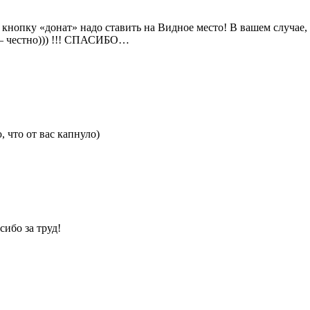
 кнопку «донат» надо ставить на Видное место! В вашем случае,
 — честно))) !!! СПАСИБО…
 что от вас капнуло)
сибо за труд!