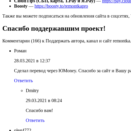
CloudTips (СБП, карта, Т.Pay и Я.Pay)
—
https://pay.clo
Boosty
—
https://boosty.to/remontkapro
Также вы можете подписаться на обновления сайта в соцсетях,
Спасибо поддержавшим проект!
Комментарии (166) к Поддержать автора, канал и сайт remontka
Роман
28.03.2021 в 12:37
Сделал перевод через ЮMoney. Спасибо за сайт и Вашу ра
Ответить
Dmitry
29.03.2021 в 08:24
Спасибо вам!
Ответить
oleg4772