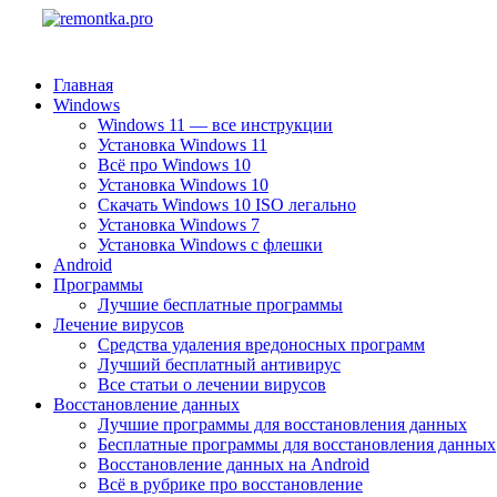
Главная
Windows
Windows 11 — все инструкции
Установка Windows 11
Всё про Windows 10
Установка Windows 10
Скачать Windows 10 ISO легально
Установка Windows 7
Установка Windows с флешки
Android
Программы
Лучшие бесплатные программы
Лечение вирусов
Средства удаления вредоносных программ
Лучший бесплатный антивирус
Все статьи о лечении вирусов
Восстановление данных
Лучшие программы для восстановления данных
Бесплатные программы для восстановления данных
Восстановление данных на Android
Всё в рубрике про восстановление