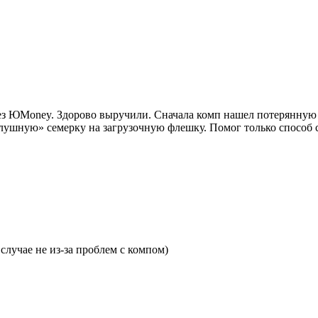
ез ЮMoney. Здорово выручили. Сначала комп нашел потерянную ф
ушную» семерку на загрузочную флешку. Помог только способ с 
случае не из-за проблем с компом)