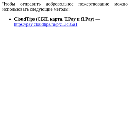
Чтобы отправить добровольное пожертвование можно
использовать следующие методы:
CloudTips (СБП, карта, Т.Pay и Я.Pay)
—
https://pay.cloudtips.ru/p/c13c85a1