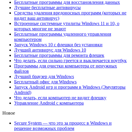
Бесплатные программы для восстановления данных
Лучшие бесплатные антивирусы
Средства удаления вредоносных программ (которых не
видит ваш антивирус)
Встроенные системные утилиты Windows 11 и 10, о
которых многие не знают
Бесплатные программы удаленного управления
компьютером
Запуск Windows 10 с флешки без установки
Лучший антивирус для Windows 10
Бесплатные программы для ремонта флешек
Что делать, если сильно греется и выключается ноутбук
Программы для очистки компьютера от ненужных
файлов
Лучший браузер для Windows
Бесплатный офис для Windows
Запуск Android игр и программ в Windows (Эмуляторы
Android)
Что делать, если компьютер не видит флешку
Управление Android с компьютера
Новое
Secure System — что это за процесс в Windows и
решение возможных проблем