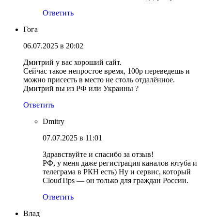
Ответить
Гога
06.07.2025 в 20:02
Дмитрий у вас хороший сайт.
Сейчас такое непростое время, 100р переведешь и
можно присесть в место не столь отдалённое.
Дмитрий вы из РФ или Украины ?
Ответить
Dmitry
07.07.2025 в 11:01
Здравствуйте и спасибо за отзыв!
РФ, у меня даже регистрация каналов ютуба и
телеграма в РКН есть) Ну и сервис, который
CloudTips — он только для граждан России.
Ответить
Влад