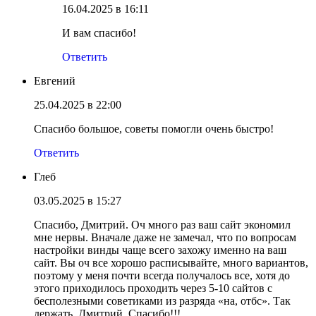
16.04.2025 в 16:11
И вам спасибо!
Ответить
Евгений
25.04.2025 в 22:00
Спасибо большое, советы помогли очень быстро!
Ответить
Глеб
03.05.2025 в 15:27
Спасибо, Дмитрий. Оч много раз ваш сайт экономил
мне нервы. Вначале даже не замечал, что по вопросам
настройки винды чаще всего захожу именно на ваш
сайт. Вы оч все хорошо расписывайте, много вариантов,
поэтому у меня почти всегда получалось все, хотя до
этого приходилось проходить через 5-10 сайтов с
бесполезными советиками из разряда «на, отбс». Так
держать, Дмитрий. Спасибо!!!