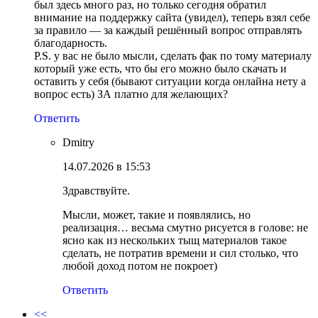
был здесь много раз, но только сегодня обратил
внимание на поддержку сайта (увидел), теперь взял себе
за правило — за каждый решённый вопрос отправлять
благодарность.
P.S. у вас не было мысли, сделать фак по тому материалу
который уже есть, что бы его можно было скачать и
оставить у себя (бывают ситуации когда онлайна нету а
вопрос есть) ЗА платно для желающих?
Ответить
Dmitry
14.07.2026 в 15:53
Здравствуйте.
Мысли, может, такие и появлялись, но
реализация… весьма смутно рисуется в голове: не
ясно как из нескольких тыщ материалов такое
сделать, не потратив времени и сил столько, что
любой доход потом не покроет)
Ответить
<<