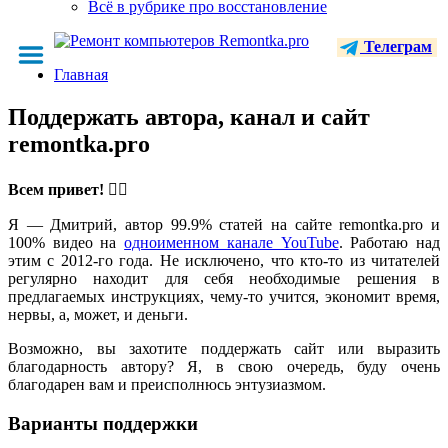
Всё в рубрике про восстановление
Телеграм
Главная
Поддержать автора, канал и сайт
remontka.pro
Всем привет!
🙋‍♂️
Я — Дмитрий, автор 99.9% статей на сайте remontka.pro и
100% видео на
одноименном канале YouTube
. Работаю над
этим с 2012-го года. Не исключено, что кто-то из читателей
регулярно находит для себя необходимые решения в
предлагаемых инструкциях, чему-то учится, экономит время,
нервы, а, может, и деньги.
Возможно, вы захотите поддержать сайт или выразить
благодарность автору? Я, в свою очередь, буду очень
благодарен вам и преисполнюсь энтузиазмом.
Варианты поддержки