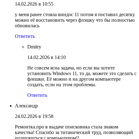
14.02.2026 в 10:55
у меня ранее стояла виндос 11 потом я поставил десятку
можно её восстановить через флэшку что бы полностью
обновилась
Ответить
Dmitry
14.02.2026 в 14:10
Не совсем ясна задача, но если вы хотите
установить Windows 11, то да, можете это сделать с
флешки. Её можно и на другом компьютере
создать, если на этом проблемы.
Ответить
Александр
24.02.2026 в 19:58
Ремонтка.про в выдаче поисковика стала знаком
качества! Спасибо за титанический труд, позволяющий
подружиться с компьютером!!